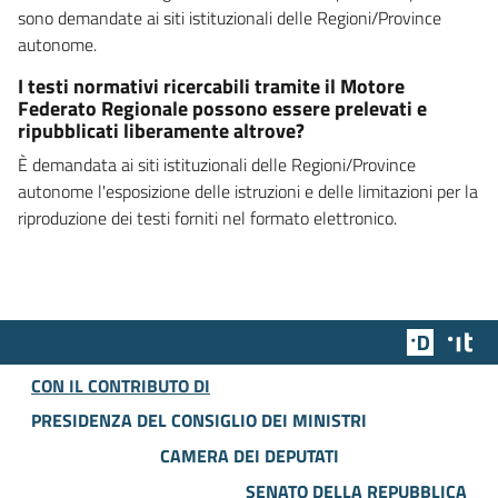
sono demandate ai siti istituzionali delle Regioni/Province
autonome.
I testi normativi ricercabili tramite il Motore
Federato Regionale possono essere prelevati e
ripubblicati liberamente altrove?
È demandata ai siti istituzionali delle Regioni/Province
autonome l'esposizione delle istruzioni e delle limitazioni per la
riproduzione dei testi forniti nel formato elettronico.
Team Dig
Des
CON IL CONTRIBUTO DI
PRESIDENZA DEL CONSIGLIO DEI MINISTRI
CAMERA DEI DEPUTATI
SENATO DELLA REPUBBLICA