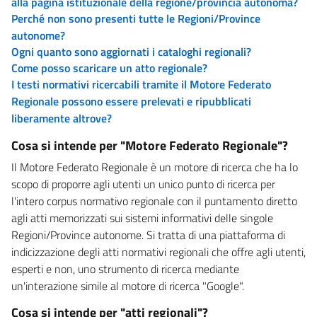
alla pagina istituzionale della regione/provincia autonoma?
Perché non sono presenti tutte le Regioni/Province
autonome?
Ogni quanto sono aggiornati i cataloghi regionali?
Come posso scaricare un atto regionale?
I testi normativi ricercabili tramite il Motore Federato
Regionale possono essere prelevati e ripubblicati
liberamente altrove?
Cosa si intende per "Motore Federato Regionale"?
Il Motore Federato Regionale è un motore di ricerca che ha lo
scopo di proporre agli utenti un unico punto di ricerca per
l'intero corpus normativo regionale con il puntamento diretto
agli atti memorizzati sui sistemi informativi delle singole
Regioni/Province autonome. Si tratta di una piattaforma di
indicizzazione degli atti normativi regionali che offre agli utenti,
esperti e non, uno strumento di ricerca mediante
un'interazione simile al motore di ricerca "Google".
Cosa si intende per "atti regionali"?