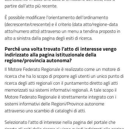
partire dall'atto più recente.
È possibile modificare l'orientamento dell'ordinamento
(decrescente/crescente) e il criterio (data atto/regione-data
atto/numero atto) attraverso un menu a tendina proposto in
alto a sinistra dalla pagina degli esiti di ricerca.
Perché una volta trovato l'atto di interesse vengo
indirizzato alla pagina istituzionale della
regione/provincia autonoma?
Il Motore Federato Regionale è realizzato come un motore di
ricerca che ha lo scopo di proporre agli utenti un unico punto di
ricerca degli atti regionali con il puntamento diretto agli atti
memorizzati sui sistemi informativi regionali. A tale scopo il
Motore Federato Regionale è strettamente integrato con i
sistemi informativi delle Regioni/Province autonome
attraverso uno scambio di cataloghi di atti.
Selezionato l'atto di interesse nella pagina del portale che
riporta gli esiti della ricerca si viene quindi indirizzati alla pagina