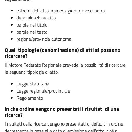
estremi dell'atto: numero, giorno, mese, anno
denominazione atto
parole nel titolo
parole nel testo
regione/provincia autonoma
Quali tipologie (denominazione) di atti si possono
ricercare?
Il Motore Federato Regionale prevede la possibilità di ricercare
le seguenti tipologie di atto:
Legge Statutaria
Legge regionale/provinciale
Regolamento
In che ordine vengono presentati i risultati di una
ricerca?
I risultati della ricerca vengono presentati di default in ordine
decrescente in base alla data di emissione dell'atto, cioè a