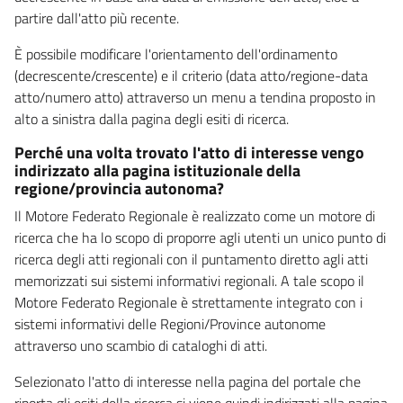
partire dall'atto più recente.
È possibile modificare l'orientamento dell'ordinamento
(decrescente/crescente) e il criterio (data atto/regione-data
atto/numero atto) attraverso un menu a tendina proposto in
alto a sinistra dalla pagina degli esiti di ricerca.
Perché una volta trovato l'atto di interesse vengo
indirizzato alla pagina istituzionale della
regione/provincia autonoma?
Il Motore Federato Regionale è realizzato come un motore di
ricerca che ha lo scopo di proporre agli utenti un unico punto di
ricerca degli atti regionali con il puntamento diretto agli atti
memorizzati sui sistemi informativi regionali. A tale scopo il
Motore Federato Regionale è strettamente integrato con i
sistemi informativi delle Regioni/Province autonome
attraverso uno scambio di cataloghi di atti.
Selezionato l'atto di interesse nella pagina del portale che
riporta gli esiti della ricerca si viene quindi indirizzati alla pagina