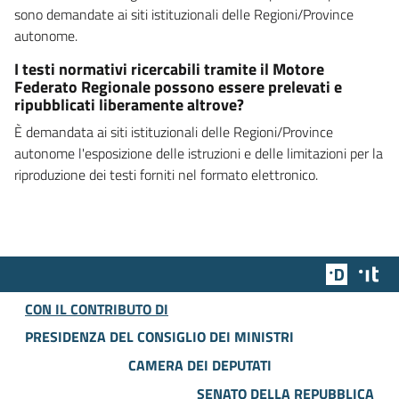
sono demandate ai siti istituzionali delle Regioni/Province
autonome.
I testi normativi ricercabili tramite il Motore
Federato Regionale possono essere prelevati e
ripubblicati liberamente altrove?
È demandata ai siti istituzionali delle Regioni/Province
autonome l'esposizione delle istruzioni e delle limitazioni per la
riproduzione dei testi forniti nel formato elettronico.
Team Dig
Des
CON IL CONTRIBUTO DI
PRESIDENZA DEL CONSIGLIO DEI MINISTRI
CAMERA DEI DEPUTATI
SENATO DELLA REPUBBLICA