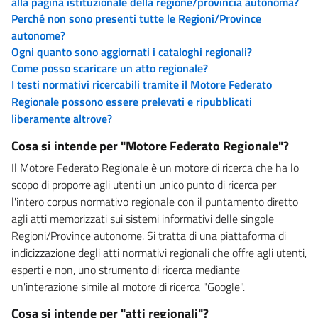
alla pagina istituzionale della regione/provincia autonoma?
Perché non sono presenti tutte le Regioni/Province
autonome?
Ogni quanto sono aggiornati i cataloghi regionali?
Come posso scaricare un atto regionale?
I testi normativi ricercabili tramite il Motore Federato
Regionale possono essere prelevati e ripubblicati
liberamente altrove?
Cosa si intende per "Motore Federato Regionale"?
Il Motore Federato Regionale è un motore di ricerca che ha lo
scopo di proporre agli utenti un unico punto di ricerca per
l'intero corpus normativo regionale con il puntamento diretto
agli atti memorizzati sui sistemi informativi delle singole
Regioni/Province autonome. Si tratta di una piattaforma di
indicizzazione degli atti normativi regionali che offre agli utenti,
esperti e non, uno strumento di ricerca mediante
un'interazione simile al motore di ricerca "Google".
Cosa si intende per "atti regionali"?