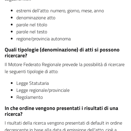
estremi dell'atto: numero, giorno, mese, anno
denominazione atto
parole nel titolo
parole nel testo
regione/provincia autonoma
Quali tipologie (denominazione) di atti si possono
ricercare?
Il Motore Federato Regionale prevede la possibilità di ricercare
le seguenti tipologie di atto:
Legge Statutaria
Legge regionale/provinciale
Regolamento
In che ordine vengono presentati i risultati di una
ricerca?
I risultati della ricerca vengono presentati di default in ordine
decrescente in base alla data di emissione dell'atto, cioè a