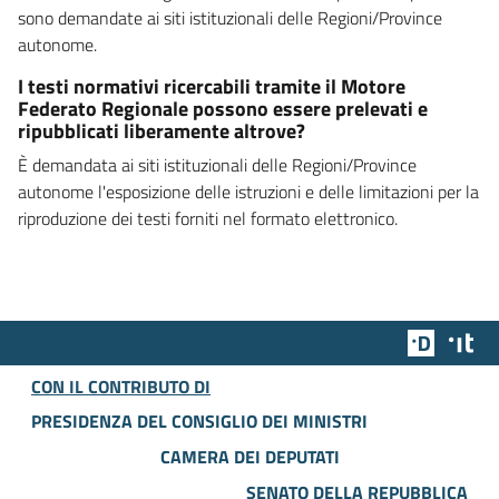
sono demandate ai siti istituzionali delle Regioni/Province
autonome.
I testi normativi ricercabili tramite il Motore
Federato Regionale possono essere prelevati e
ripubblicati liberamente altrove?
È demandata ai siti istituzionali delle Regioni/Province
autonome l'esposizione delle istruzioni e delle limitazioni per la
riproduzione dei testi forniti nel formato elettronico.
Team Dig
Des
CON IL CONTRIBUTO DI
PRESIDENZA DEL CONSIGLIO DEI MINISTRI
CAMERA DEI DEPUTATI
SENATO DELLA REPUBBLICA