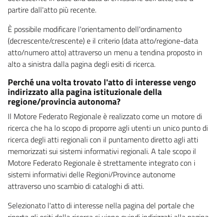
partire dall'atto più recente.
È possibile modificare l'orientamento dell'ordinamento
(decrescente/crescente) e il criterio (data atto/regione-data
atto/numero atto) attraverso un menu a tendina proposto in
alto a sinistra dalla pagina degli esiti di ricerca.
Perché una volta trovato l'atto di interesse vengo
indirizzato alla pagina istituzionale della
regione/provincia autonoma?
Il Motore Federato Regionale è realizzato come un motore di
ricerca che ha lo scopo di proporre agli utenti un unico punto di
ricerca degli atti regionali con il puntamento diretto agli atti
memorizzati sui sistemi informativi regionali. A tale scopo il
Motore Federato Regionale è strettamente integrato con i
sistemi informativi delle Regioni/Province autonome
attraverso uno scambio di cataloghi di atti.
Selezionato l'atto di interesse nella pagina del portale che
riporta gli esiti della ricerca si viene quindi indirizzati alla pagina