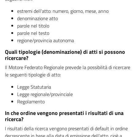
estremi dell'atto: numero, giorno, mese, anno
denominazione atto
parole nel titolo
parole nel testo
regione/provincia autonoma
Quali tipologie (denominazione) di atti si possono
ricercare?
Il Motore Federato Regionale prevede la possibilità di ricercare
le seguenti tipologie di atto:
Legge Statutaria
Legge regionale/provinciale
Regolamento
In che ordine vengono presentati i risultati di una
ricerca?
I risultati della ricerca vengono presentati di default in ordine
decrescente in base alla data di emissione dell'atto, cioè a