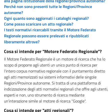
alla pagina istituzionale della regione/provincia autonoma?
Perché non sono presenti tutte le Regioni/Province
autonome?
Ogni quanto sono aggiornati i cataloghi regionali?
Come posso scaricare un atto regionale?
I testi normativi ricercabili tramite il Motore Federato
Regionale possono essere prelevati e ripubblicati
liberamente altrove?
Cosa si intende per "Motore Federato Regionale"?
Il Motore Federato Regionale è un motore di ricerca che ha lo
scopo di proporre agli utenti un unico punto di ricerca per
l'intero corpus normativo regionale con il puntamento diretto
agli atti memorizzati sui sistemi informativi delle singole
Regioni/Province autonome. Si tratta di una piattaforma di
indicizzazione degli atti normativi regionali che offre agli utenti,
esperti e non, uno strumento di ricerca mediante
un'interazione simile al motore di ricerca "Google".
Cosa si intende per "atti regionali"?