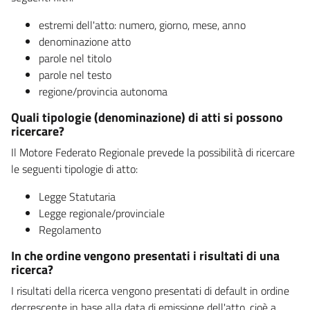
estremi dell'atto: numero, giorno, mese, anno
denominazione atto
parole nel titolo
parole nel testo
regione/provincia autonoma
Quali tipologie (denominazione) di atti si possono
ricercare?
Il Motore Federato Regionale prevede la possibilità di ricercare
le seguenti tipologie di atto:
Legge Statutaria
Legge regionale/provinciale
Regolamento
In che ordine vengono presentati i risultati di una
ricerca?
I risultati della ricerca vengono presentati di default in ordine
decrescente in base alla data di emissione dell'atto, cioè a