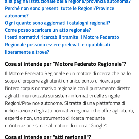
alla pagina istituzionale della regione/provincia autonoma?
Perché non sono presenti tutte le Regioni/Province
autonome?
Ogni quanto sono aggiornati i cataloghi regionali?
Come posso scaricare un atto regionale?
I testi normativi ricercabili tramite il Motore Federato
Regionale possono essere prelevati e ripubblicati
liberamente altrove?
Cosa si intende per "Motore Federato Regionale"?
Il Motore Federato Regionale è un motore di ricerca che ha lo
scopo di proporre agli utenti un unico punto di ricerca per
l'intero corpus normativo regionale con il puntamento diretto
agli atti memorizzati sui sistemi informativi delle singole
Regioni/Province autonome. Si tratta di una piattaforma di
indicizzazione degli atti normativi regionali che offre agli utenti,
esperti e non, uno strumento di ricerca mediante
un'interazione simile al motore di ricerca "Google".
Cosa si intende per "atti regionali"?