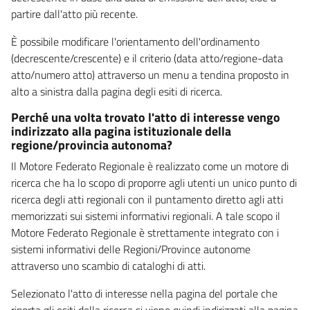
partire dall'atto più recente.
È possibile modificare l'orientamento dell'ordinamento
(decrescente/crescente) e il criterio (data atto/regione-data
atto/numero atto) attraverso un menu a tendina proposto in
alto a sinistra dalla pagina degli esiti di ricerca.
Perché una volta trovato l'atto di interesse vengo
indirizzato alla pagina istituzionale della
regione/provincia autonoma?
Il Motore Federato Regionale è realizzato come un motore di
ricerca che ha lo scopo di proporre agli utenti un unico punto di
ricerca degli atti regionali con il puntamento diretto agli atti
memorizzati sui sistemi informativi regionali. A tale scopo il
Motore Federato Regionale è strettamente integrato con i
sistemi informativi delle Regioni/Province autonome
attraverso uno scambio di cataloghi di atti.
Selezionato l'atto di interesse nella pagina del portale che
riporta gli esiti della ricerca si viene quindi indirizzati alla pagina