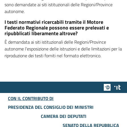
sono demandate ai siti istituzionali delle Regioni/Province
autonome.
I testi normativi ricercabili tramite il Motore
Federato Regionale possono essere prelevati e
ripubblicati liberamente altrove?
È demandata ai siti istituzionali delle Regioni/Province
autonome l'esposizione delle istruzioni e delle limitazioni per la
riproduzione dei testi forniti nel formato elettronico.
Team Dig
Des
CON IL CONTRIBUTO DI
PRESIDENZA DEL CONSIGLIO DEI MINISTRI
CAMERA DEI DEPUTATI
SENATO DELLA REPUBBLICA