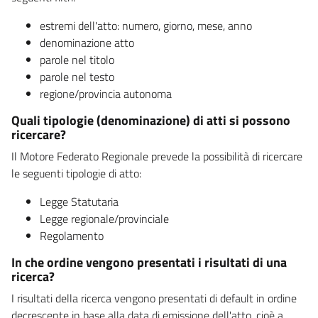
estremi dell'atto: numero, giorno, mese, anno
denominazione atto
parole nel titolo
parole nel testo
regione/provincia autonoma
Quali tipologie (denominazione) di atti si possono
ricercare?
Il Motore Federato Regionale prevede la possibilità di ricercare
le seguenti tipologie di atto:
Legge Statutaria
Legge regionale/provinciale
Regolamento
In che ordine vengono presentati i risultati di una
ricerca?
I risultati della ricerca vengono presentati di default in ordine
decrescente in base alla data di emissione dell'atto, cioè a