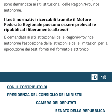
sono demandate ai siti istituzionali delle Regioni/Province
autonome.
I testi normativi ricercabili tramite il Motore
Federato Regionale possono essere prelevati e
ripubblicati liberamente altrove?
È demandata ai siti istituzionali delle Regioni/Province
autonome l'esposizione delle istruzioni e delle limitazioni per la
riproduzione dei testi forniti nel formato elettronico.
Team Dig
Des
CON IL CONTRIBUTO DI
PRESIDENZA DEL CONSIGLIO DEI MINISTRI
CAMERA DEI DEPUTATI
SENATO DELLA REPUBBLICA