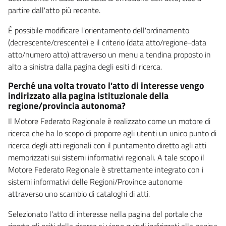
partire dall'atto più recente.
È possibile modificare l'orientamento dell'ordinamento
(decrescente/crescente) e il criterio (data atto/regione-data
atto/numero atto) attraverso un menu a tendina proposto in
alto a sinistra dalla pagina degli esiti di ricerca.
Perché una volta trovato l'atto di interesse vengo
indirizzato alla pagina istituzionale della
regione/provincia autonoma?
Il Motore Federato Regionale è realizzato come un motore di
ricerca che ha lo scopo di proporre agli utenti un unico punto di
ricerca degli atti regionali con il puntamento diretto agli atti
memorizzati sui sistemi informativi regionali. A tale scopo il
Motore Federato Regionale è strettamente integrato con i
sistemi informativi delle Regioni/Province autonome
attraverso uno scambio di cataloghi di atti.
Selezionato l'atto di interesse nella pagina del portale che
riporta gli esiti della ricerca si viene quindi indirizzati alla pagina