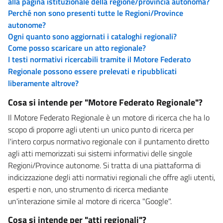
alla pagina istituzionale della regione/provincia autonoma?
Perché non sono presenti tutte le Regioni/Province
autonome?
Ogni quanto sono aggiornati i cataloghi regionali?
Come posso scaricare un atto regionale?
I testi normativi ricercabili tramite il Motore Federato
Regionale possono essere prelevati e ripubblicati
liberamente altrove?
Cosa si intende per "Motore Federato Regionale"?
Il Motore Federato Regionale è un motore di ricerca che ha lo
scopo di proporre agli utenti un unico punto di ricerca per
l'intero corpus normativo regionale con il puntamento diretto
agli atti memorizzati sui sistemi informativi delle singole
Regioni/Province autonome. Si tratta di una piattaforma di
indicizzazione degli atti normativi regionali che offre agli utenti,
esperti e non, uno strumento di ricerca mediante
un'interazione simile al motore di ricerca "Google".
Cosa si intende per "atti regionali"?