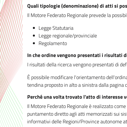
Quali tipologie (denominazione) di atti si po
Il Motore Federato Regionale prevede la possibilit
Legge Statutaria
Legge regionale/provinciale
Regolamento
In che ordine vengono presentati i risultati d
I risultati della ricerca vengono presentati di de
È possibile modificare l'orientamento dell'ordi
tendina proposto in alto a sinistra dalla pagina de
Perché una volta trovato l'atto di interesse 
Il Motore Federato Regionale è realizzato come un
puntamento diretto agli atti memorizzati sui sis
informativi delle Regioni/Province autonome att