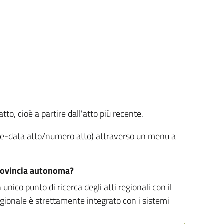
tto, cioè a partire dall'atto più recente.
ione-data atto/numero atto) attraverso un menu a
/provincia autonoma?
nico punto di ricerca degli atti regionali con il
egionale è strettamente integrato con i sistemi