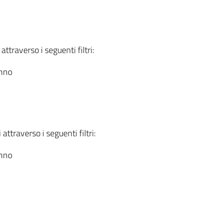
attraverso i seguenti filtri:
anno
attraverso i seguenti filtri:
anno