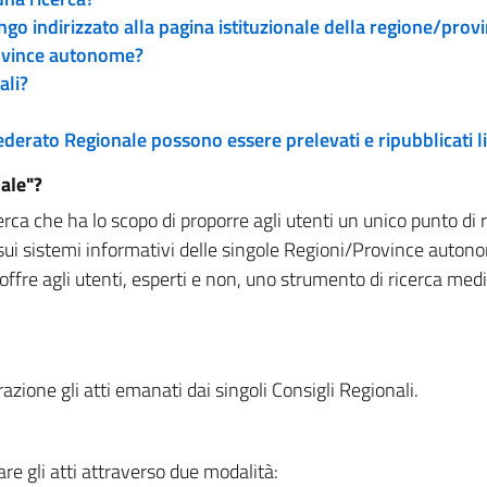
engo indirizzato alla pagina istituzionale della regione/pro
rovince autonome?
ali?
 Federato Regionale possono essere prelevati e ripubblicati
ale"?
rca che ha lo scopo di proporre agli utenti un unico punto di 
sui sistemi informativi delle singole Regioni/Province autono
 offre agli utenti, esperti e non, uno strumento di ricerca med
zione gli atti emanati dai singoli Consigli Regionali.
re gli atti attraverso due modalità: