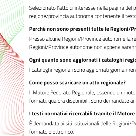
Selezionato l'atto di interesse nella pagina del po
regione/provincia autonoma contenente il testo 
Perché non sono presenti tutte le Regioni/
Presso alcune Regioni/Province autonome la redaz
Regioni/Province autonome non appena saranno m
Ogni quanto sono aggiornati i cataloghi regi
I cataloghi regionali sono aggiornati giornalment
Come posso scaricare un atto regionale?
Il Motore Federato Regionale, essendo un motore 
formati, qualora disponibili, sono demandate ai 
I testi normativi ricercabili tramite il Moto
È demandata ai siti istituzionali delle Regioni/Pr
formato elettronico.