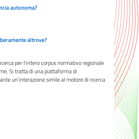
vincia autonoma?
 liberamente altrove?
ricerca per l'intero corpus normativo regionale
me. Si tratta di una piattaforma di
iante un'interazione simile al motore di ricerca