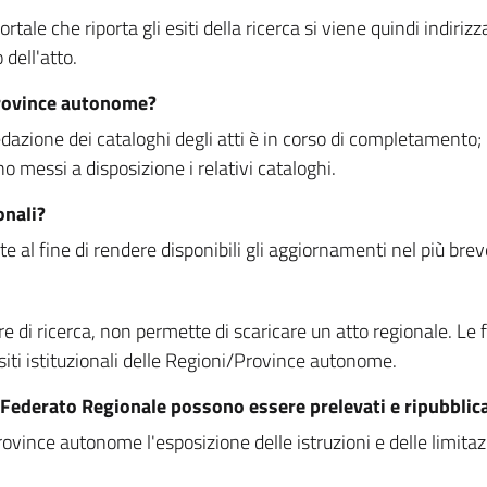
rtale che riporta gli esiti della ricerca si viene quindi indirizz
dell'atto.
Province autonome?
ione dei cataloghi degli atti è in corso di completamento; la
essi a disposizione i relativi cataloghi.
onali?
e al fine di rendere disponibili gli aggiornamenti nel più bre
di ricerca, non permette di scaricare un atto regionale. Le fun
siti istituzionali delle Regioni/Province autonome.
re Federato Regionale possono essere prelevati e ripubblic
ovince autonome l'esposizione delle istruzioni e delle limitazio