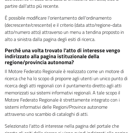
partire dall'atto più recente.
È possibile modificare l'orientamento dell'ordinamento
(decrescente/crescente) e il criterio (data atto/regione-data
atto/numero atto) attraverso un menu a tendina proposto in
alto a sinistra dalla pagina degli esiti di ricerca.
Perché una volta trovato l'atto di interesse vengo
indirizzato alla pagina istituzionale della
regione/provincia autonoma?
Il Motore Federato Regionale è realizzato come un motore di
ricerca che ha lo scopo di proporre agli utenti un unico punto di
ricerca degli atti regionali con il puntamento diretto agli atti
memorizzati sui sistemi informativi regionali. A tale scopo il
Motore Federato Regionale è strettamente integrato con i
sistemi informativi delle Regioni/Province autonome
attraverso uno scambio di cataloghi di atti.
Selezionato l'atto di interesse nella pagina del portale che
riporta gli esiti della ricerca si viene quindi indirizzati alla pagina