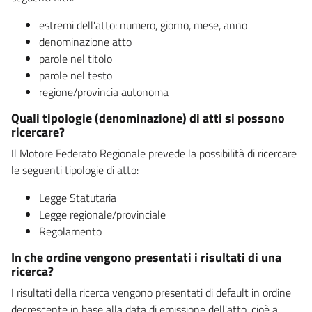
estremi dell'atto: numero, giorno, mese, anno
denominazione atto
parole nel titolo
parole nel testo
regione/provincia autonoma
Quali tipologie (denominazione) di atti si possono
ricercare?
Il Motore Federato Regionale prevede la possibilità di ricercare
le seguenti tipologie di atto:
Legge Statutaria
Legge regionale/provinciale
Regolamento
In che ordine vengono presentati i risultati di una
ricerca?
I risultati della ricerca vengono presentati di default in ordine
decrescente in base alla data di emissione dell'atto, cioè a