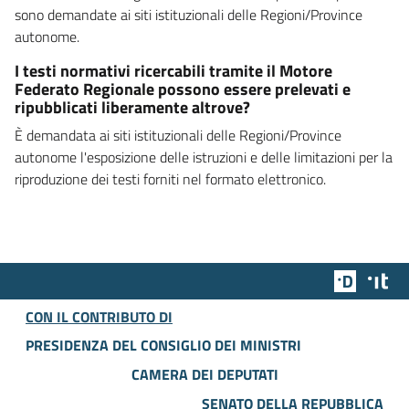
sono demandate ai siti istituzionali delle Regioni/Province
autonome.
I testi normativi ricercabili tramite il Motore
Federato Regionale possono essere prelevati e
ripubblicati liberamente altrove?
È demandata ai siti istituzionali delle Regioni/Province
autonome l'esposizione delle istruzioni e delle limitazioni per la
riproduzione dei testi forniti nel formato elettronico.
Team Dig
Des
CON IL CONTRIBUTO DI
PRESIDENZA DEL CONSIGLIO DEI MINISTRI
CAMERA DEI DEPUTATI
SENATO DELLA REPUBBLICA