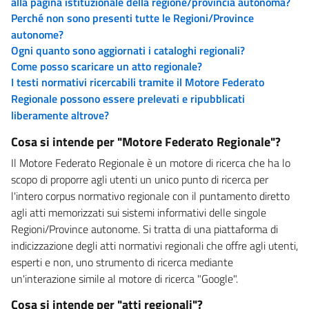
alla pagina istituzionale della regione/provincia autonoma?
Perché non sono presenti tutte le Regioni/Province
autonome?
Ogni quanto sono aggiornati i cataloghi regionali?
Come posso scaricare un atto regionale?
I testi normativi ricercabili tramite il Motore Federato
Regionale possono essere prelevati e ripubblicati
liberamente altrove?
Cosa si intende per "Motore Federato Regionale"?
Il Motore Federato Regionale è un motore di ricerca che ha lo
scopo di proporre agli utenti un unico punto di ricerca per
l'intero corpus normativo regionale con il puntamento diretto
agli atti memorizzati sui sistemi informativi delle singole
Regioni/Province autonome. Si tratta di una piattaforma di
indicizzazione degli atti normativi regionali che offre agli utenti,
esperti e non, uno strumento di ricerca mediante
un'interazione simile al motore di ricerca "Google".
Cosa si intende per "atti regionali"?