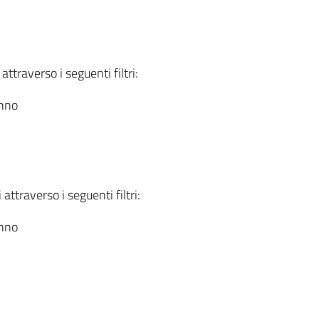
attraverso i seguenti filtri:
anno
attraverso i seguenti filtri:
anno