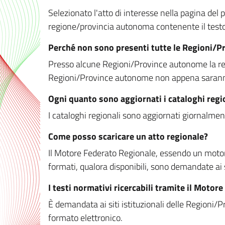
Selezionato l'atto di interesse nella pagina del po
regione/provincia autonoma contenente il testo 
Perché non sono presenti tutte le Regioni/
Presso alcune Regioni/Province autonome la redaz
Regioni/Province autonome non appena saranno m
Ogni quanto sono aggiornati i cataloghi regi
I cataloghi regionali sono aggiornati giornalment
Come posso scaricare un atto regionale?
Il Motore Federato Regionale, essendo un motore 
formati, qualora disponibili, sono demandate ai 
I testi normativi ricercabili tramite il Moto
È demandata ai siti istituzionali delle Regioni/Pr
formato elettronico.