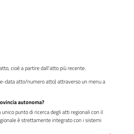
tto, cioè a partire dall'atto più recente.
ione-data atto/numero atto) attraverso un menu a
/provincia autonoma?
nico punto di ricerca degli atti regionali con il
egionale è strettamente integrato con i sistemi