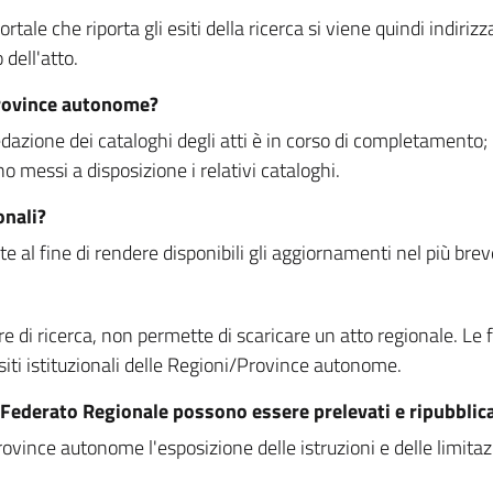
rtale che riporta gli esiti della ricerca si viene quindi indirizz
dell'atto.
Province autonome?
ione dei cataloghi degli atti è in corso di completamento; la
essi a disposizione i relativi cataloghi.
onali?
e al fine di rendere disponibili gli aggiornamenti nel più bre
di ricerca, non permette di scaricare un atto regionale. Le fun
siti istituzionali delle Regioni/Province autonome.
re Federato Regionale possono essere prelevati e ripubblic
ovince autonome l'esposizione delle istruzioni e delle limitazio