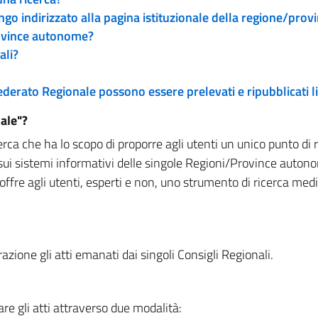
engo indirizzato alla pagina istituzionale della regione/pro
rovince autonome?
ali?
 Federato Regionale possono essere prelevati e ripubblicati
ale"?
rca che ha lo scopo di proporre agli utenti un unico punto di 
sui sistemi informativi delle singole Regioni/Province autono
 offre agli utenti, esperti e non, uno strumento di ricerca med
zione gli atti emanati dai singoli Consigli Regionali.
re gli atti attraverso due modalità: