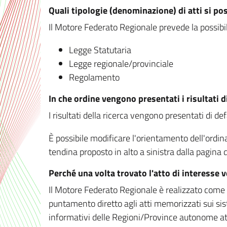
Quali tipologie (denominazione) di atti si po
Il Motore Federato Regionale prevede la possibilit
Legge Statutaria
Legge regionale/provinciale
Regolamento
In che ordine vengono presentati i risultati d
I risultati della ricerca vengono presentati di de
È possibile modificare l'orientamento dell'ordi
tendina proposto in alto a sinistra dalla pagina de
Perché una volta trovato l'atto di interesse 
Il Motore Federato Regionale è realizzato come un
puntamento diretto agli atti memorizzati sui sis
informativi delle Regioni/Province autonome att