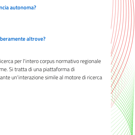
vincia autonoma?
 liberamente altrove?
ricerca per l'intero corpus normativo regionale
me. Si tratta di una piattaforma di
iante un'interazione simile al motore di ricerca