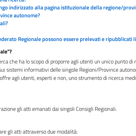
engo indirizzato alla pagina istituzionale della regione/pro
rovince autonome?
ali?
 Federato Regionale possono essere prelevati e ripubblicati
ale"?
rca che ha lo scopo di proporre agli utenti un unico punto di 
sui sistemi informativi delle singole Regioni/Province autono
 offre agli utenti, esperti e non, uno strumento di ricerca med
zione gli atti emanati dai singoli Consigli Regionali.
re gli atti attraverso due modalità: