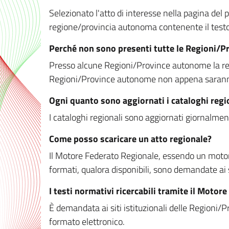
Selezionato l'atto di interesse nella pagina del po
regione/provincia autonoma contenente il testo 
Perché non sono presenti tutte le Regioni/
Presso alcune Regioni/Province autonome la redaz
Regioni/Province autonome non appena saranno m
Ogni quanto sono aggiornati i cataloghi regi
I cataloghi regionali sono aggiornati giornalment
Come posso scaricare un atto regionale?
Il Motore Federato Regionale, essendo un motore 
formati, qualora disponibili, sono demandate ai 
I testi normativi ricercabili tramite il Moto
È demandata ai siti istituzionali delle Regioni/Pr
formato elettronico.