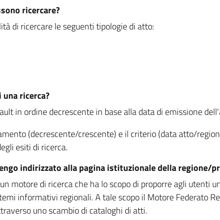
ssono ricercare?
à di ricercare le seguenti tipologie di atto:
i una ricerca?
fault in ordine decrescente in base alla data di emissione dell'a
namento (decrescente/crescente) e il criterio (data atto/reg
gli esiti di ricerca.
vengo indirizzato alla pagina istituzionale della regione
 motore di ricerca che ha lo scopo di proporre agli utenti un u
temi informativi regionali. A tale scopo il Motore Federato R
raverso uno scambio di cataloghi di atti.