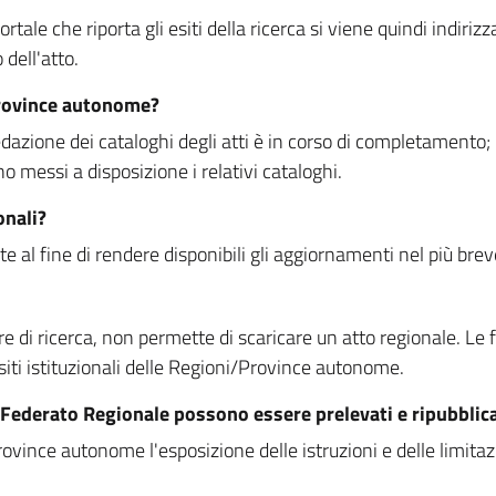
rtale che riporta gli esiti della ricerca si viene quindi indirizz
dell'atto.
Province autonome?
ione dei cataloghi degli atti è in corso di completamento; la
essi a disposizione i relativi cataloghi.
onali?
e al fine di rendere disponibili gli aggiornamenti nel più bre
di ricerca, non permette di scaricare un atto regionale. Le fun
siti istituzionali delle Regioni/Province autonome.
re Federato Regionale possono essere prelevati e ripubblic
ovince autonome l'esposizione delle istruzioni e delle limitazio