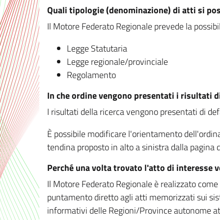
Quali tipologie (denominazione) di atti si po
Il Motore Federato Regionale prevede la possibilit
Legge Statutaria
Legge regionale/provinciale
Regolamento
In che ordine vengono presentati i risultati d
I risultati della ricerca vengono presentati di de
È possibile modificare l'orientamento dell'ordi
tendina proposto in alto a sinistra dalla pagina de
Perché una volta trovato l'atto di interesse 
Il Motore Federato Regionale è realizzato come un
puntamento diretto agli atti memorizzati sui sis
informativi delle Regioni/Province autonome att