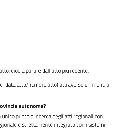
tto, cioè a partire dall'atto più recente.
ione-data atto/numero atto) attraverso un menu a
/provincia autonoma?
nico punto di ricerca degli atti regionali con il
egionale è strettamente integrato con i sistemi