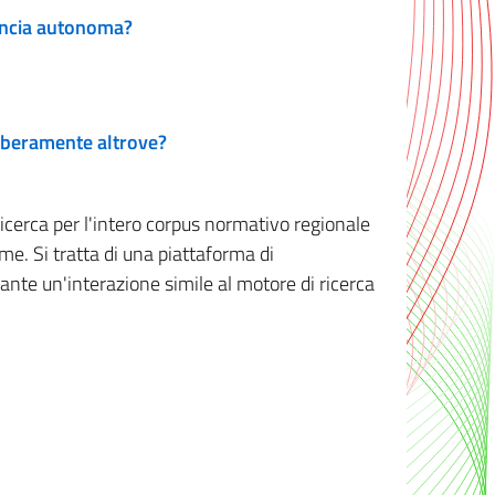
vincia autonoma?
 liberamente altrove?
ricerca per l'intero corpus normativo regionale
me. Si tratta di una piattaforma di
iante un'interazione simile al motore di ricerca