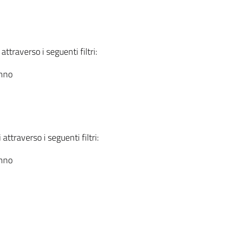
attraverso i seguenti filtri:
anno
attraverso i seguenti filtri:
anno