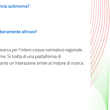
vincia autonoma?
 liberamente altrove?
ricerca per l'intero corpus normativo regionale
me. Si tratta di una piattaforma di
iante un'interazione simile al motore di ricerca