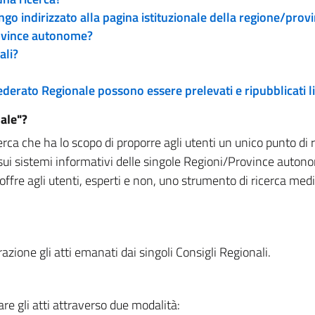
engo indirizzato alla pagina istituzionale della regione/pro
rovince autonome?
ali?
 Federato Regionale possono essere prelevati e ripubblicati
ale"?
rca che ha lo scopo di proporre agli utenti un unico punto di 
sui sistemi informativi delle singole Regioni/Province autono
 offre agli utenti, esperti e non, uno strumento di ricerca med
zione gli atti emanati dai singoli Consigli Regionali.
re gli atti attraverso due modalità: