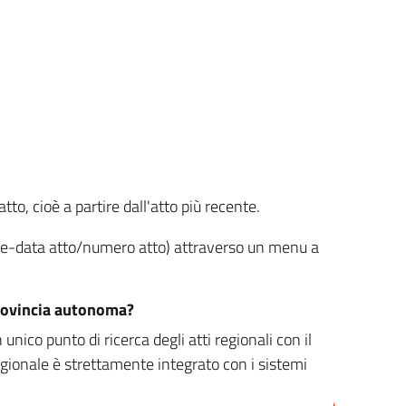
tto, cioè a partire dall'atto più recente.
ione-data atto/numero atto) attraverso un menu a
/provincia autonoma?
nico punto di ricerca degli atti regionali con il
egionale è strettamente integrato con i sistemi