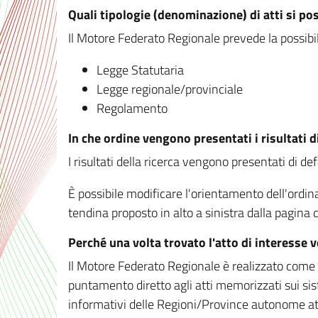
Quali tipologie (denominazione) di atti si po
Il Motore Federato Regionale prevede la possibilit
Legge Statutaria
Legge regionale/provinciale
Regolamento
In che ordine vengono presentati i risultati d
I risultati della ricerca vengono presentati di de
È possibile modificare l'orientamento dell'ordi
tendina proposto in alto a sinistra dalla pagina de
Perché una volta trovato l'atto di interesse 
Il Motore Federato Regionale è realizzato come un
puntamento diretto agli atti memorizzati sui sis
informativi delle Regioni/Province autonome att