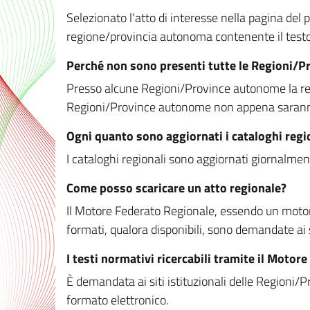
Selezionato l'atto di interesse nella pagina del po
regione/provincia autonoma contenente il testo 
Perché non sono presenti tutte le Regioni/
Presso alcune Regioni/Province autonome la redaz
Regioni/Province autonome non appena saranno m
Ogni quanto sono aggiornati i cataloghi regi
I cataloghi regionali sono aggiornati giornalment
Come posso scaricare un atto regionale?
Il Motore Federato Regionale, essendo un motore 
formati, qualora disponibili, sono demandate ai 
I testi normativi ricercabili tramite il Moto
È demandata ai siti istituzionali delle Regioni/Pr
formato elettronico.