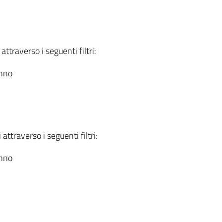
attraverso i seguenti filtri:
anno
attraverso i seguenti filtri:
anno