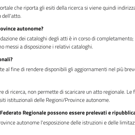
rtale che riporta gli esiti della ricerca si viene quindi indirizz
dell'atto.
Province autonome?
ione dei cataloghi degli atti è in corso di completamento; la
essi a disposizione i relativi cataloghi.
onali?
e al fine di rendere disponibili gli aggiornamenti nel più bre
di ricerca, non permette di scaricare un atto regionale. Le fun
siti istituzionali delle Regioni/Province autonome.
re Federato Regionale possono essere prelevati e ripubblic
ovince autonome l'esposizione delle istruzioni e delle limitazio