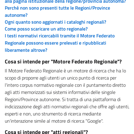
alla pagina istituzionale della regione/provincia autonoma?
Perché non sono presenti tutte le Regioni/Province
autonome?
Ogni quanto sono aggiornati i cataloghi regionali?
Come posso scaricare un atto regionale?
I testi normativi ricercabili tramite il Motore Federato
Regionale possono essere prelevati e ripubblicati
liberamente altrove?
Cosa si intende per "Motore Federato Regionale"?
Il Motore Federato Regionale è un motore di ricerca che ha lo
scopo di proporre agli utenti un unico punto di ricerca per
l'intero corpus normativo regionale con il puntamento diretto
agli atti memorizzati sui sistemi informativi delle singole
Regioni/Province autonome. Si tratta di una piattaforma di
indicizzazione degli atti normativi regionali che offre agli utenti,
esperti e non, uno strumento di ricerca mediante
un'interazione simile al motore di ricerca "Google".
Cosa si intende per "atti regionali"?