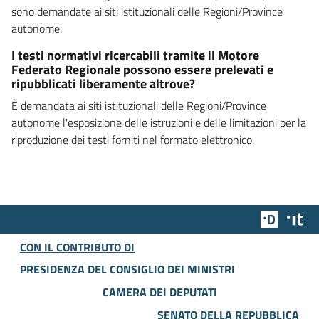
sono demandate ai siti istituzionali delle Regioni/Province
autonome.
I testi normativi ricercabili tramite il Motore
Federato Regionale possono essere prelevati e
ripubblicati liberamente altrove?
È demandata ai siti istituzionali delle Regioni/Province
autonome l'esposizione delle istruzioni e delle limitazioni per la
riproduzione dei testi forniti nel formato elettronico.
Team Dig
Des
CON IL CONTRIBUTO DI
PRESIDENZA DEL CONSIGLIO DEI MINISTRI
CAMERA DEI DEPUTATI
SENATO DELLA REPUBBLICA