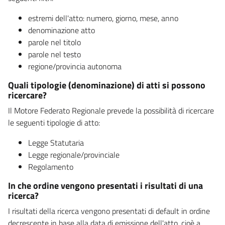
estremi dell'atto: numero, giorno, mese, anno
denominazione atto
parole nel titolo
parole nel testo
regione/provincia autonoma
Quali tipologie (denominazione) di atti si possono
ricercare?
Il Motore Federato Regionale prevede la possibilità di ricercare
le seguenti tipologie di atto:
Legge Statutaria
Legge regionale/provinciale
Regolamento
In che ordine vengono presentati i risultati di una
ricerca?
I risultati della ricerca vengono presentati di default in ordine
decrescente in base alla data di emissione dell'atto, cioè a