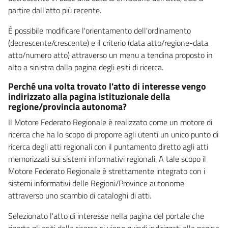
partire dall'atto più recente.
È possibile modificare l'orientamento dell'ordinamento
(decrescente/crescente) e il criterio (data atto/regione-data
atto/numero atto) attraverso un menu a tendina proposto in
alto a sinistra dalla pagina degli esiti di ricerca.
Perché una volta trovato l'atto di interesse vengo
indirizzato alla pagina istituzionale della
regione/provincia autonoma?
Il Motore Federato Regionale è realizzato come un motore di
ricerca che ha lo scopo di proporre agli utenti un unico punto di
ricerca degli atti regionali con il puntamento diretto agli atti
memorizzati sui sistemi informativi regionali. A tale scopo il
Motore Federato Regionale è strettamente integrato con i
sistemi informativi delle Regioni/Province autonome
attraverso uno scambio di cataloghi di atti.
Selezionato l'atto di interesse nella pagina del portale che
riporta gli esiti della ricerca si viene quindi indirizzati alla pagina