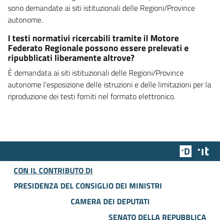
sono demandate ai siti istituzionali delle Regioni/Province
autonome.
I testi normativi ricercabili tramite il Motore
Federato Regionale possono essere prelevati e
ripubblicati liberamente altrove?
È demandata ai siti istituzionali delle Regioni/Province
autonome l'esposizione delle istruzioni e delle limitazioni per la
riproduzione dei testi forniti nel formato elettronico.
Team Dig
Des
CON IL CONTRIBUTO DI
PRESIDENZA DEL CONSIGLIO DEI MINISTRI
CAMERA DEI DEPUTATI
SENATO DELLA REPUBBLICA