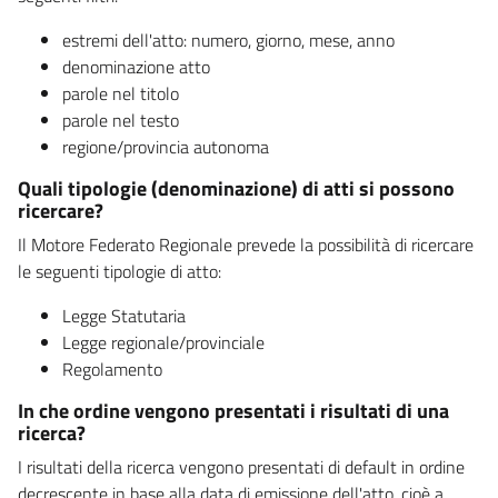
estremi dell'atto: numero, giorno, mese, anno
denominazione atto
parole nel titolo
parole nel testo
regione/provincia autonoma
Quali tipologie (denominazione) di atti si possono
ricercare?
Il Motore Federato Regionale prevede la possibilità di ricercare
le seguenti tipologie di atto:
Legge Statutaria
Legge regionale/provinciale
Regolamento
In che ordine vengono presentati i risultati di una
ricerca?
I risultati della ricerca vengono presentati di default in ordine
decrescente in base alla data di emissione dell'atto, cioè a