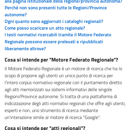
alla pagina istituzionale della regione/provincia autonoma?
Perché non sono presenti tutte le Regioni/Province
autonome?
Ogni quanto sono aggiornati i cataloghi regionali?
Come posso scaricare un atto regionale?
I testi normativi ricercabili tramite il Motore Federato
Regionale possono essere prelevati e ripubblicati
liberamente altrove?
Cosa si intende per "Motore Federato Regionale"?
Il Motore Federato Regionale è un motore di ricerca che ha lo
scopo di proporre agli utenti un unico punto di ricerca per
l'intero corpus normativo regionale con il puntamento diretto
agli atti memorizzati sui sistemi informativi delle singole
Regioni/Province autonome. Si tratta di una piattaforma di
indicizzazione degli atti normativi regionali che offre agli utenti,
esperti e non, uno strumento di ricerca mediante
un'interazione simile al motore di ricerca "Google".
Cosa si intende per "atti regionali"?