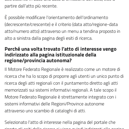
partire dall'atto più recente.
È possibile modificare l'orientamento dell'ordinamento
(decrescente/crescente) e il criterio (data atto/regione-data
atto/numero atto) attraverso un menu a tendina proposto in
alto a sinistra dalla pagina degli esiti di ricerca.
Perché una volta trovato l'atto di interesse vengo
indirizzato alla pagina istituzionale della
regione/provincia autonoma?
Il Motore Federato Regionale è realizzato come un motore di
ricerca che ha lo scopo di proporre agli utenti un unico punto di
ricerca degli atti regionali con il puntamento diretto agli atti
memorizzati sui sistemi informativi regionali. A tale scopo il
Motore Federato Regionale è strettamente integrato con i
sistemi informativi delle Regioni/Province autonome
attraverso uno scambio di cataloghi di atti.
Selezionato l'atto di interesse nella pagina del portale che
riporta gli esiti della ricerca si viene quindi indirizzati alla pagina