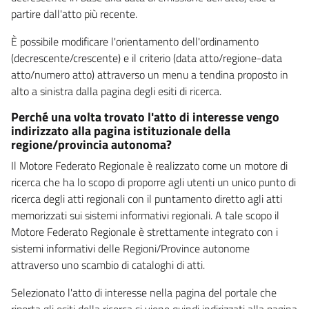
partire dall'atto più recente.
È possibile modificare l'orientamento dell'ordinamento
(decrescente/crescente) e il criterio (data atto/regione-data
atto/numero atto) attraverso un menu a tendina proposto in
alto a sinistra dalla pagina degli esiti di ricerca.
Perché una volta trovato l'atto di interesse vengo
indirizzato alla pagina istituzionale della
regione/provincia autonoma?
Il Motore Federato Regionale è realizzato come un motore di
ricerca che ha lo scopo di proporre agli utenti un unico punto di
ricerca degli atti regionali con il puntamento diretto agli atti
memorizzati sui sistemi informativi regionali. A tale scopo il
Motore Federato Regionale è strettamente integrato con i
sistemi informativi delle Regioni/Province autonome
attraverso uno scambio di cataloghi di atti.
Selezionato l'atto di interesse nella pagina del portale che
riporta gli esiti della ricerca si viene quindi indirizzati alla pagina