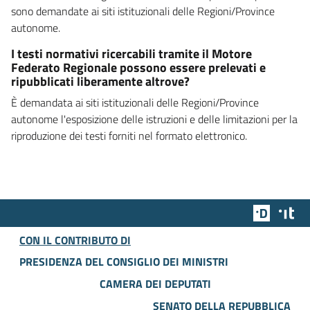
sono demandate ai siti istituzionali delle Regioni/Province
autonome.
I testi normativi ricercabili tramite il Motore
Federato Regionale possono essere prelevati e
ripubblicati liberamente altrove?
È demandata ai siti istituzionali delle Regioni/Province
autonome l'esposizione delle istruzioni e delle limitazioni per la
riproduzione dei testi forniti nel formato elettronico.
Team Dig
Des
CON IL CONTRIBUTO DI
PRESIDENZA DEL CONSIGLIO DEI MINISTRI
CAMERA DEI DEPUTATI
SENATO DELLA REPUBBLICA