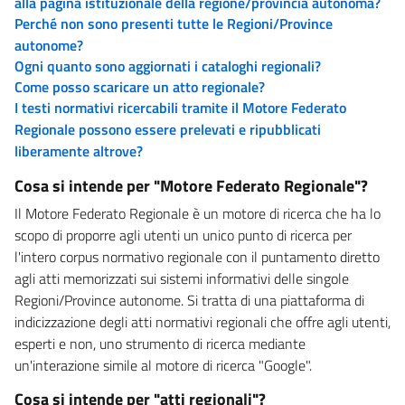
alla pagina istituzionale della regione/provincia autonoma?
Perché non sono presenti tutte le Regioni/Province
autonome?
Ogni quanto sono aggiornati i cataloghi regionali?
Come posso scaricare un atto regionale?
I testi normativi ricercabili tramite il Motore Federato
Regionale possono essere prelevati e ripubblicati
liberamente altrove?
Cosa si intende per "Motore Federato Regionale"?
Il Motore Federato Regionale è un motore di ricerca che ha lo
scopo di proporre agli utenti un unico punto di ricerca per
l'intero corpus normativo regionale con il puntamento diretto
agli atti memorizzati sui sistemi informativi delle singole
Regioni/Province autonome. Si tratta di una piattaforma di
indicizzazione degli atti normativi regionali che offre agli utenti,
esperti e non, uno strumento di ricerca mediante
un'interazione simile al motore di ricerca "Google".
Cosa si intende per "atti regionali"?