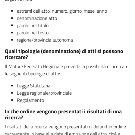
estremi dell'atto: numero, giorno, mese, anno
denominazione atto
parole nel titolo
parole nel testo
regione/provincia autonoma
Quali tipologie (denominazione) di atti si possono
ricercare?
Il Motore Federato Regionale prevede la possibilità di ricercare
le seguenti tipologie di atto:
Legge Statutaria
Legge regionale/provinciale
Regolamento
In che ordine vengono presentati i risultati di una
ricerca?
I risultati della ricerca vengono presentati di default in ordine
decrescente in base alla data di emissione dell'atto, cioè a