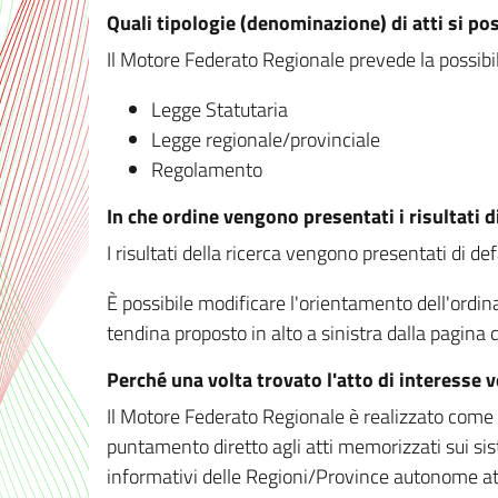
Quali tipologie (denominazione) di atti si po
Il Motore Federato Regionale prevede la possibilit
Legge Statutaria
Legge regionale/provinciale
Regolamento
In che ordine vengono presentati i risultati d
I risultati della ricerca vengono presentati di de
È possibile modificare l'orientamento dell'ordi
tendina proposto in alto a sinistra dalla pagina de
Perché una volta trovato l'atto di interesse 
Il Motore Federato Regionale è realizzato come un
puntamento diretto agli atti memorizzati sui sis
informativi delle Regioni/Province autonome att