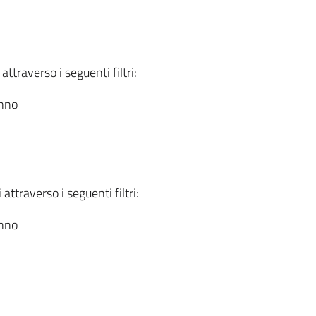
attraverso i seguenti filtri:
anno
attraverso i seguenti filtri:
anno