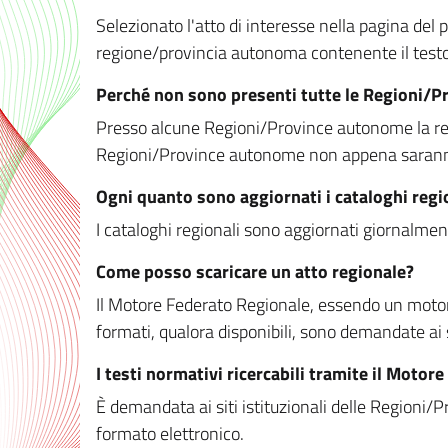
Selezionato l'atto di interesse nella pagina del po
regione/provincia autonoma contenente il testo 
Perché non sono presenti tutte le Regioni/
Presso alcune Regioni/Province autonome la redaz
Regioni/Province autonome non appena saranno m
Ogni quanto sono aggiornati i cataloghi regi
I cataloghi regionali sono aggiornati giornalment
Come posso scaricare un atto regionale?
Il Motore Federato Regionale, essendo un motore 
formati, qualora disponibili, sono demandate ai 
I testi normativi ricercabili tramite il Moto
È demandata ai siti istituzionali delle Regioni/Pr
formato elettronico.