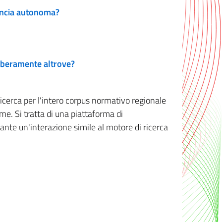
vincia autonoma?
 liberamente altrove?
ricerca per l'intero corpus normativo regionale
me. Si tratta di una piattaforma di
iante un'interazione simile al motore di ricerca