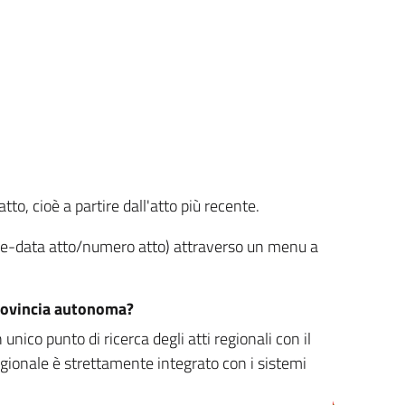
tto, cioè a partire dall'atto più recente.
ione-data atto/numero atto) attraverso un menu a
/provincia autonoma?
nico punto di ricerca degli atti regionali con il
egionale è strettamente integrato con i sistemi