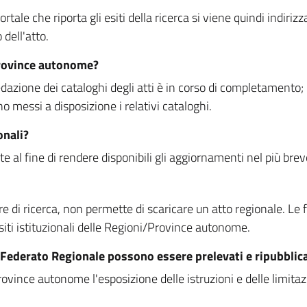
rtale che riporta gli esiti della ricerca si viene quindi indirizz
dell'atto.
Province autonome?
ione dei cataloghi degli atti è in corso di completamento; la
essi a disposizione i relativi cataloghi.
onali?
e al fine di rendere disponibili gli aggiornamenti nel più bre
di ricerca, non permette di scaricare un atto regionale. Le fun
siti istituzionali delle Regioni/Province autonome.
re Federato Regionale possono essere prelevati e ripubblic
ovince autonome l'esposizione delle istruzioni e delle limitazio