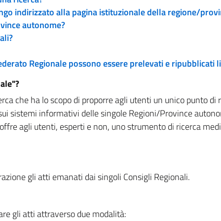
engo indirizzato alla pagina istituzionale della regione/pro
rovince autonome?
ali?
 Federato Regionale possono essere prelevati e ripubblicati
ale"?
rca che ha lo scopo di proporre agli utenti un unico punto di 
sui sistemi informativi delle singole Regioni/Province autono
 offre agli utenti, esperti e non, uno strumento di ricerca med
zione gli atti emanati dai singoli Consigli Regionali.
re gli atti attraverso due modalità: