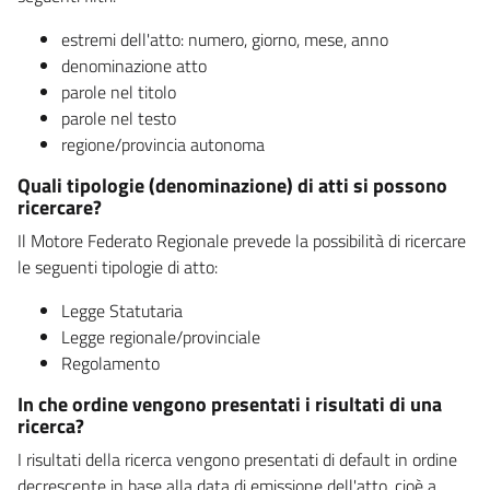
estremi dell'atto: numero, giorno, mese, anno
denominazione atto
parole nel titolo
parole nel testo
regione/provincia autonoma
Quali tipologie (denominazione) di atti si possono
ricercare?
Il Motore Federato Regionale prevede la possibilità di ricercare
le seguenti tipologie di atto:
Legge Statutaria
Legge regionale/provinciale
Regolamento
In che ordine vengono presentati i risultati di una
ricerca?
I risultati della ricerca vengono presentati di default in ordine
decrescente in base alla data di emissione dell'atto, cioè a