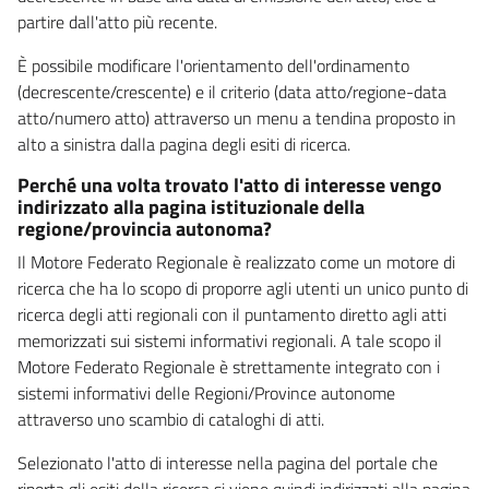
partire dall'atto più recente.
È possibile modificare l'orientamento dell'ordinamento
(decrescente/crescente) e il criterio (data atto/regione-data
atto/numero atto) attraverso un menu a tendina proposto in
alto a sinistra dalla pagina degli esiti di ricerca.
Perché una volta trovato l'atto di interesse vengo
indirizzato alla pagina istituzionale della
regione/provincia autonoma?
Il Motore Federato Regionale è realizzato come un motore di
ricerca che ha lo scopo di proporre agli utenti un unico punto di
ricerca degli atti regionali con il puntamento diretto agli atti
memorizzati sui sistemi informativi regionali. A tale scopo il
Motore Federato Regionale è strettamente integrato con i
sistemi informativi delle Regioni/Province autonome
attraverso uno scambio di cataloghi di atti.
Selezionato l'atto di interesse nella pagina del portale che
riporta gli esiti della ricerca si viene quindi indirizzati alla pagina