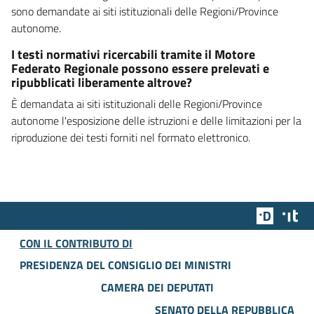
sono demandate ai siti istituzionali delle Regioni/Province
autonome.
I testi normativi ricercabili tramite il Motore
Federato Regionale possono essere prelevati e
ripubblicati liberamente altrove?
È demandata ai siti istituzionali delle Regioni/Province
autonome l'esposizione delle istruzioni e delle limitazioni per la
riproduzione dei testi forniti nel formato elettronico.
Team Dig
Des
CON IL CONTRIBUTO DI
PRESIDENZA DEL CONSIGLIO DEI MINISTRI
CAMERA DEI DEPUTATI
SENATO DELLA REPUBBLICA