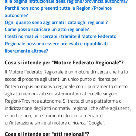
alla pagina istituzionale della regione/provincia autonoma?
Perché non sono presenti tutte le Regioni/Province
autonome?
Ogni quanto sono aggiornati i cataloghi regionali?
Come posso scaricare un atto regionale?
I testi normativi ricercabili tramite il Motore Federato
Regionale possono essere prelevati e ripubblicati
liberamente altrove?
Cosa si intende per "Motore Federato Regionale"?
Il Motore Federato Regionale è un motore di ricerca che ha lo
scopo di proporre agli utenti un unico punto di ricerca per
l'intero corpus normativo regionale con il puntamento diretto
agli atti memorizzati sui sistemi informativi delle singole
Regioni/Province autonome. Si tratta di una piattaforma di
indicizzazione degli atti normativi regionali che offre agli utenti,
esperti e non, uno strumento di ricerca mediante
un'interazione simile al motore di ricerca "Google".
Cosa si intende per "atti regionali"?