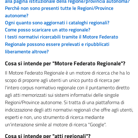
alla pagina istituzionale della regione/provincia autonoma?
Perché non sono presenti tutte le Regioni/Province
autonome?
Ogni quanto sono aggiornati i cataloghi regionali?
Come posso scaricare un atto regionale?
I testi normativi ricercabili tramite il Motore Federato
Regionale possono essere prelevati e ripubblicati
liberamente altrove?
Cosa si intende per "Motore Federato Regionale"?
Il Motore Federato Regionale è un motore di ricerca che ha lo
scopo di proporre agli utenti un unico punto di ricerca per
l'intero corpus normativo regionale con il puntamento diretto
agli atti memorizzati sui sistemi informativi delle singole
Regioni/Province autonome. Si tratta di una piattaforma di
indicizzazione degli atti normativi regionali che offre agli utenti,
esperti e non, uno strumento di ricerca mediante
un'interazione simile al motore di ricerca "Google".
Cosa si intende per "atti regionali"?