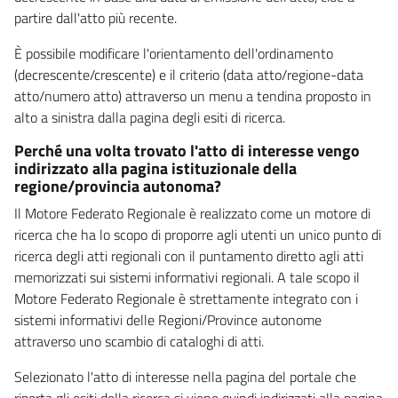
partire dall'atto più recente.
È possibile modificare l'orientamento dell'ordinamento
(decrescente/crescente) e il criterio (data atto/regione-data
atto/numero atto) attraverso un menu a tendina proposto in
alto a sinistra dalla pagina degli esiti di ricerca.
Perché una volta trovato l'atto di interesse vengo
indirizzato alla pagina istituzionale della
regione/provincia autonoma?
Il Motore Federato Regionale è realizzato come un motore di
ricerca che ha lo scopo di proporre agli utenti un unico punto di
ricerca degli atti regionali con il puntamento diretto agli atti
memorizzati sui sistemi informativi regionali. A tale scopo il
Motore Federato Regionale è strettamente integrato con i
sistemi informativi delle Regioni/Province autonome
attraverso uno scambio di cataloghi di atti.
Selezionato l'atto di interesse nella pagina del portale che
riporta gli esiti della ricerca si viene quindi indirizzati alla pagina