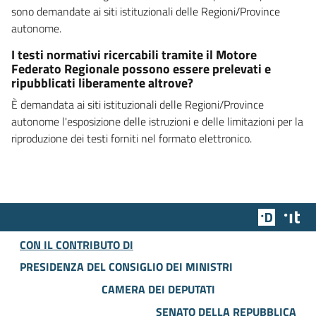
sono demandate ai siti istituzionali delle Regioni/Province
autonome.
I testi normativi ricercabili tramite il Motore
Federato Regionale possono essere prelevati e
ripubblicati liberamente altrove?
È demandata ai siti istituzionali delle Regioni/Province
autonome l'esposizione delle istruzioni e delle limitazioni per la
riproduzione dei testi forniti nel formato elettronico.
Team Dig
Des
CON IL CONTRIBUTO DI
PRESIDENZA DEL CONSIGLIO DEI MINISTRI
CAMERA DEI DEPUTATI
SENATO DELLA REPUBBLICA