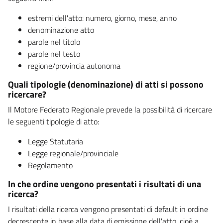
estremi dell'atto: numero, giorno, mese, anno
denominazione atto
parole nel titolo
parole nel testo
regione/provincia autonoma
Quali tipologie (denominazione) di atti si possono
ricercare?
Il Motore Federato Regionale prevede la possibilità di ricercare
le seguenti tipologie di atto:
Legge Statutaria
Legge regionale/provinciale
Regolamento
In che ordine vengono presentati i risultati di una
ricerca?
I risultati della ricerca vengono presentati di default in ordine
decrescente in base alla data di emissione dell'atto, cioè a