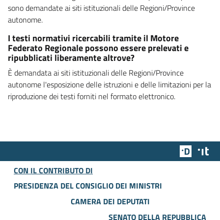
sono demandate ai siti istituzionali delle Regioni/Province
autonome.
I testi normativi ricercabili tramite il Motore
Federato Regionale possono essere prelevati e
ripubblicati liberamente altrove?
È demandata ai siti istituzionali delle Regioni/Province
autonome l'esposizione delle istruzioni e delle limitazioni per la
riproduzione dei testi forniti nel formato elettronico.
Team Dig
Des
CON IL CONTRIBUTO DI
PRESIDENZA DEL CONSIGLIO DEI MINISTRI
CAMERA DEI DEPUTATI
SENATO DELLA REPUBBLICA