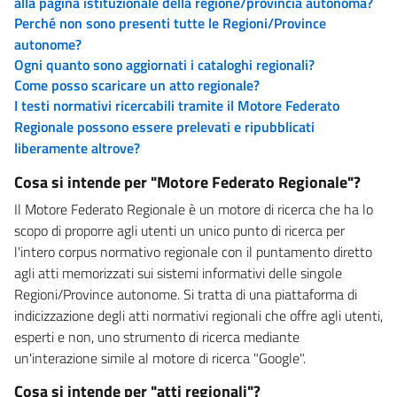
alla pagina istituzionale della regione/provincia autonoma?
Perché non sono presenti tutte le Regioni/Province
autonome?
Ogni quanto sono aggiornati i cataloghi regionali?
Come posso scaricare un atto regionale?
I testi normativi ricercabili tramite il Motore Federato
Regionale possono essere prelevati e ripubblicati
liberamente altrove?
Cosa si intende per "Motore Federato Regionale"?
Il Motore Federato Regionale è un motore di ricerca che ha lo
scopo di proporre agli utenti un unico punto di ricerca per
l'intero corpus normativo regionale con il puntamento diretto
agli atti memorizzati sui sistemi informativi delle singole
Regioni/Province autonome. Si tratta di una piattaforma di
indicizzazione degli atti normativi regionali che offre agli utenti,
esperti e non, uno strumento di ricerca mediante
un'interazione simile al motore di ricerca "Google".
Cosa si intende per "atti regionali"?