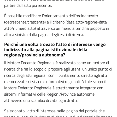
partire dall'atto più recente.
È possibile modificare l'orientamento dell'ordinamento
(decrescente/crescente) e il criterio (data atto/regione-data
atto/numero atto) attraverso un menu a tendina proposto in
alto a sinistra dalla pagina degli esiti di ricerca.
Perché una volta trovato l'atto di interesse vengo
indirizzato alla pagina istituzionale della
regione/provincia autonoma?
Il Motore Federato Regionale è realizzato come un motore di
ricerca che ha lo scopo di proporre agli utenti un unico punto di
ricerca degli atti regionali con il puntamento diretto agli atti
memorizzati sui sistemi informativi regionali. A tale scopo il
Motore Federato Regionale è strettamente integrato con i
sistemi informativi delle Regioni/Province autonome
attraverso uno scambio di cataloghi di atti.
Selezionato l'atto di interesse nella pagina del portale che
riporta gli esiti della ricerca si viene quindi indirizzati alla pagina