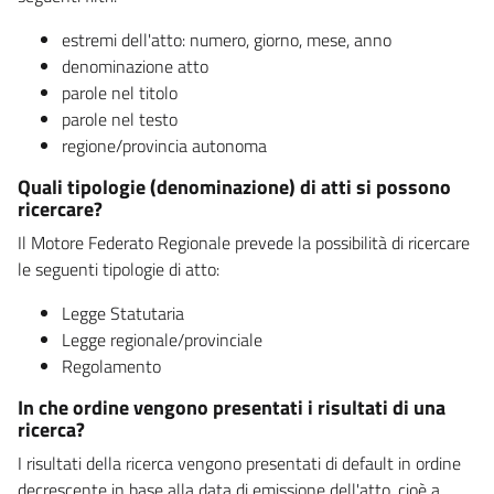
estremi dell'atto: numero, giorno, mese, anno
denominazione atto
parole nel titolo
parole nel testo
regione/provincia autonoma
Quali tipologie (denominazione) di atti si possono
ricercare?
Il Motore Federato Regionale prevede la possibilità di ricercare
le seguenti tipologie di atto:
Legge Statutaria
Legge regionale/provinciale
Regolamento
In che ordine vengono presentati i risultati di una
ricerca?
I risultati della ricerca vengono presentati di default in ordine
decrescente in base alla data di emissione dell'atto, cioè a