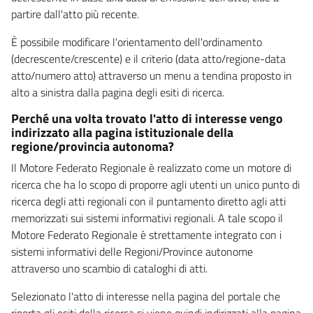
partire dall'atto più recente.
È possibile modificare l'orientamento dell'ordinamento
(decrescente/crescente) e il criterio (data atto/regione-data
atto/numero atto) attraverso un menu a tendina proposto in
alto a sinistra dalla pagina degli esiti di ricerca.
Perché una volta trovato l'atto di interesse vengo
indirizzato alla pagina istituzionale della
regione/provincia autonoma?
Il Motore Federato Regionale è realizzato come un motore di
ricerca che ha lo scopo di proporre agli utenti un unico punto di
ricerca degli atti regionali con il puntamento diretto agli atti
memorizzati sui sistemi informativi regionali. A tale scopo il
Motore Federato Regionale è strettamente integrato con i
sistemi informativi delle Regioni/Province autonome
attraverso uno scambio di cataloghi di atti.
Selezionato l'atto di interesse nella pagina del portale che
riporta gli esiti della ricerca si viene quindi indirizzati alla pagina