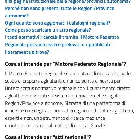
alla pagina istituzionale della regione/provincia autonoma?
Perché non sono presenti tutte le Regioni/Province
autonome?
Ogni quanto sono aggiornati i cataloghi regionali?
Come posso scaricare un atto regionale?
I testi normativi ricercabili tramite il Motore Federato
Regionale possono essere prelevati e ripubblicati
liberamente altrove?
Cosa si intende per "Motore Federato Regionale"?
Il Motore Federato Regionale è un motore di ricerca che ha lo
scopo di proporre agli utenti un unico punto di ricerca per
l'intero corpus normativo regionale con il puntamento diretto
agli atti memorizzati sui sistemi informativi delle singole
Regioni/Province autonome. Si tratta di una piattaforma di
indicizzazione degli atti normativi regionali che offre agli utenti,
esperti e non, uno strumento di ricerca mediante
un'interazione simile al motore di ricerca "Google".
Cosa si intende per "atti regionali"?