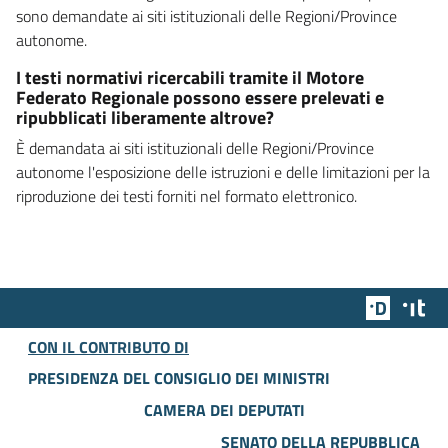
sono demandate ai siti istituzionali delle Regioni/Province
autonome.
I testi normativi ricercabili tramite il Motore
Federato Regionale possono essere prelevati e
ripubblicati liberamente altrove?
È demandata ai siti istituzionali delle Regioni/Province
autonome l'esposizione delle istruzioni e delle limitazioni per la
riproduzione dei testi forniti nel formato elettronico.
Team Dig
Des
CON IL CONTRIBUTO DI
PRESIDENZA DEL CONSIGLIO DEI MINISTRI
CAMERA DEI DEPUTATI
SENATO DELLA REPUBBLICA