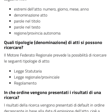
estremi dell'atto: numero, giorno, mese, anno
denominazione atto
parole nel titolo
parole nel testo
regione/provincia autonoma
Quali tipologie (denominazione) di atti si possono
ricercare?
Il Motore Federato Regionale prevede la possibilità di ricercare
le seguenti tipologie di atto:
Legge Statutaria
Legge regionale/provinciale
Regolamento
In che ordine vengono presentati i risultati di una
ricerca?
I risultati della ricerca vengono presentati di default in ordine
decrescente in base alla data di emissione dell'atto, cioè a