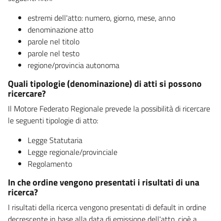
estremi dell'atto: numero, giorno, mese, anno
denominazione atto
parole nel titolo
parole nel testo
regione/provincia autonoma
Quali tipologie (denominazione) di atti si possono
ricercare?
Il Motore Federato Regionale prevede la possibilità di ricercare
le seguenti tipologie di atto:
Legge Statutaria
Legge regionale/provinciale
Regolamento
In che ordine vengono presentati i risultati di una
ricerca?
I risultati della ricerca vengono presentati di default in ordine
decrescente in base alla data di emissione dell'atto, cioè a