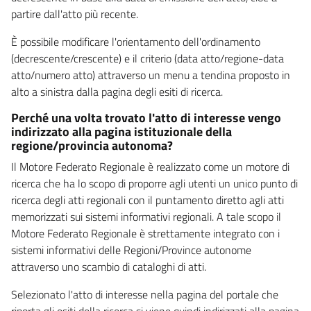
partire dall'atto più recente.
È possibile modificare l'orientamento dell'ordinamento
(decrescente/crescente) e il criterio (data atto/regione-data
atto/numero atto) attraverso un menu a tendina proposto in
alto a sinistra dalla pagina degli esiti di ricerca.
Perché una volta trovato l'atto di interesse vengo
indirizzato alla pagina istituzionale della
regione/provincia autonoma?
Il Motore Federato Regionale è realizzato come un motore di
ricerca che ha lo scopo di proporre agli utenti un unico punto di
ricerca degli atti regionali con il puntamento diretto agli atti
memorizzati sui sistemi informativi regionali. A tale scopo il
Motore Federato Regionale è strettamente integrato con i
sistemi informativi delle Regioni/Province autonome
attraverso uno scambio di cataloghi di atti.
Selezionato l'atto di interesse nella pagina del portale che
riporta gli esiti della ricerca si viene quindi indirizzati alla pagina