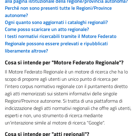
alla pagina istituzionale della regione/provincia autonoma?
Perché non sono presenti tutte le Regioni/Province
autonome?
Ogni quanto sono aggiornati i cataloghi regionali?
Come posso scaricare un atto regionale?
I testi normativi ricercabili tramite il Motore Federato
Regionale possono essere prelevati e ripubblicati
liberamente altrove?
Cosa si intende per "Motore Federato Regionale"?
Il Motore Federato Regionale è un motore di ricerca che ha lo
scopo di proporre agli utenti un unico punto di ricerca per
l'intero corpus normativo regionale con il puntamento diretto
agli atti memorizzati sui sistemi informativi delle singole
Regioni/Province autonome. Si tratta di una piattaforma di
indicizzazione degli atti normativi regionali che offre agli utenti,
esperti e non, uno strumento di ricerca mediante
un'interazione simile al motore di ricerca "Google".
Cosa si intende per "atti regionali"?