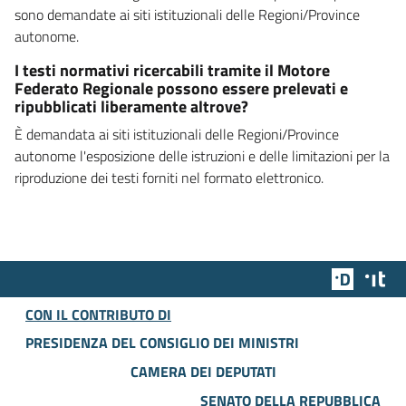
sono demandate ai siti istituzionali delle Regioni/Province
autonome.
I testi normativi ricercabili tramite il Motore
Federato Regionale possono essere prelevati e
ripubblicati liberamente altrove?
È demandata ai siti istituzionali delle Regioni/Province
autonome l'esposizione delle istruzioni e delle limitazioni per la
riproduzione dei testi forniti nel formato elettronico.
Team Dig
Des
CON IL CONTRIBUTO DI
PRESIDENZA DEL CONSIGLIO DEI MINISTRI
CAMERA DEI DEPUTATI
SENATO DELLA REPUBBLICA