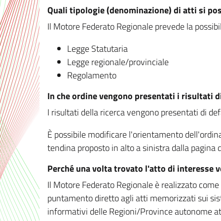
Quali tipologie (denominazione) di atti si po
Il Motore Federato Regionale prevede la possibilit
Legge Statutaria
Legge regionale/provinciale
Regolamento
In che ordine vengono presentati i risultati d
I risultati della ricerca vengono presentati di de
È possibile modificare l'orientamento dell'ordi
tendina proposto in alto a sinistra dalla pagina de
Perché una volta trovato l'atto di interesse 
Il Motore Federato Regionale è realizzato come un
puntamento diretto agli atti memorizzati sui sis
informativi delle Regioni/Province autonome att