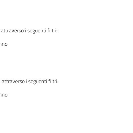
attraverso i seguenti filtri:
anno
attraverso i seguenti filtri:
anno