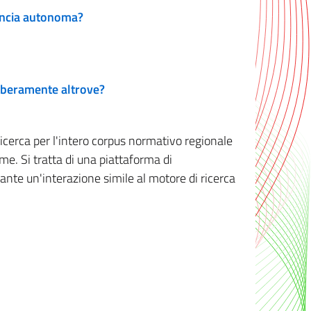
vincia autonoma?
 liberamente altrove?
ricerca per l'intero corpus normativo regionale
me. Si tratta di una piattaforma di
iante un'interazione simile al motore di ricerca