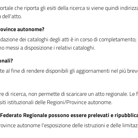
rtale che riporta gli esiti della ricerca si viene quindi indirizz
dell'atto.
Province autonome?
ione dei cataloghi degli atti è in corso di completamento; la
essi a disposizione i relativi cataloghi.
onali?
e al fine di rendere disponibili gli aggiornamenti nel più bre
di ricerca, non permette di scaricare un atto regionale. Le fun
siti istituzionali delle Regioni/Province autonome.
re Federato Regionale possono essere prelevati e ripubblic
ovince autonome l'esposizione delle istruzioni e delle limitazio