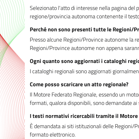
Selezionato l'atto di interesse nella pagina del po
regione/provincia autonoma contenente il testo 
Perché non sono presenti tutte le Regioni/
Presso alcune Regioni/Province autonome la redaz
Regioni/Province autonome non appena saranno m
Ogni quanto sono aggiornati i cataloghi regi
I cataloghi regionali sono aggiornati giornalment
Come posso scaricare un atto regionale?
Il Motore Federato Regionale, essendo un motore 
formati, qualora disponibili, sono demandate ai 
I testi normativi ricercabili tramite il Moto
È demandata ai siti istituzionali delle Regioni/Pr
formato elettronico.