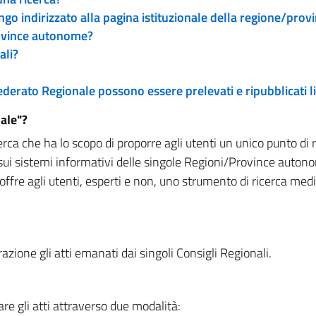
engo indirizzato alla pagina istituzionale della regione/pro
rovince autonome?
ali?
 Federato Regionale possono essere prelevati e ripubblicati
ale"?
rca che ha lo scopo di proporre agli utenti un unico punto di 
sui sistemi informativi delle singole Regioni/Province autono
 offre agli utenti, esperti e non, uno strumento di ricerca med
zione gli atti emanati dai singoli Consigli Regionali.
re gli atti attraverso due modalità: