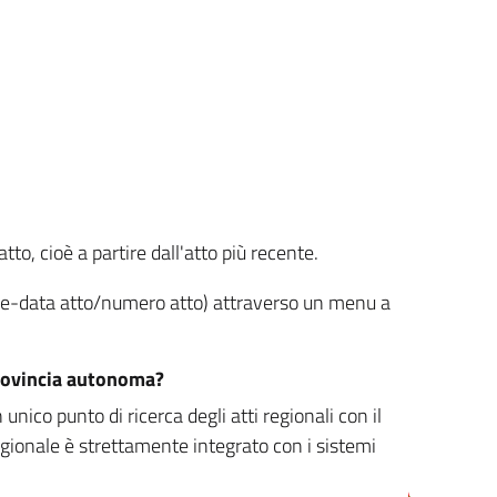
tto, cioè a partire dall'atto più recente.
ione-data atto/numero atto) attraverso un menu a
/provincia autonoma?
nico punto di ricerca degli atti regionali con il
egionale è strettamente integrato con i sistemi