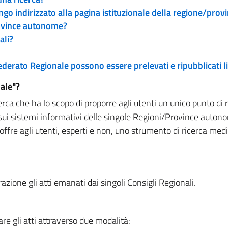
engo indirizzato alla pagina istituzionale della regione/pro
rovince autonome?
ali?
 Federato Regionale possono essere prelevati e ripubblicati
ale"?
rca che ha lo scopo di proporre agli utenti un unico punto di 
sui sistemi informativi delle singole Regioni/Province autono
 offre agli utenti, esperti e non, uno strumento di ricerca med
zione gli atti emanati dai singoli Consigli Regionali.
re gli atti attraverso due modalità: