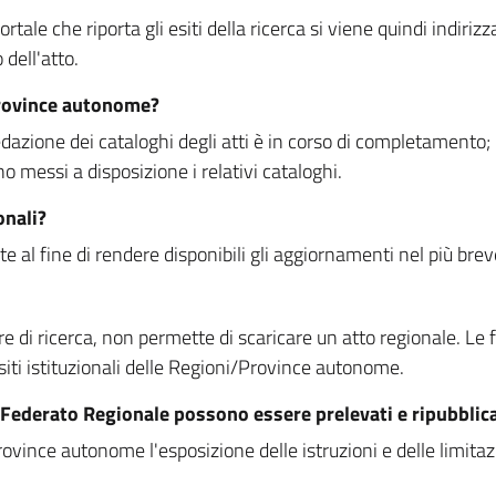
rtale che riporta gli esiti della ricerca si viene quindi indirizz
dell'atto.
Province autonome?
ione dei cataloghi degli atti è in corso di completamento; la
essi a disposizione i relativi cataloghi.
onali?
e al fine di rendere disponibili gli aggiornamenti nel più bre
di ricerca, non permette di scaricare un atto regionale. Le fun
siti istituzionali delle Regioni/Province autonome.
re Federato Regionale possono essere prelevati e ripubblic
ovince autonome l'esposizione delle istruzioni e delle limitazio