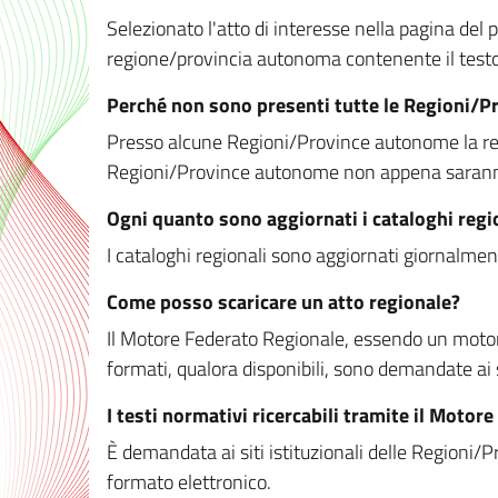
Selezionato l'atto di interesse nella pagina del po
regione/provincia autonoma contenente il testo 
Perché non sono presenti tutte le Regioni/
Presso alcune Regioni/Province autonome la redaz
Regioni/Province autonome non appena saranno m
Ogni quanto sono aggiornati i cataloghi regi
I cataloghi regionali sono aggiornati giornalment
Come posso scaricare un atto regionale?
Il Motore Federato Regionale, essendo un motore 
formati, qualora disponibili, sono demandate ai 
I testi normativi ricercabili tramite il Moto
È demandata ai siti istituzionali delle Regioni/Pr
formato elettronico.