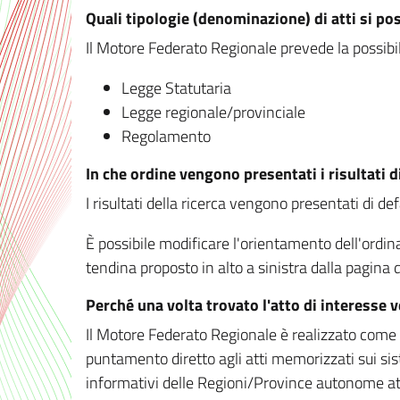
Quali tipologie (denominazione) di atti si po
Il Motore Federato Regionale prevede la possibilit
Legge Statutaria
Legge regionale/provinciale
Regolamento
In che ordine vengono presentati i risultati d
I risultati della ricerca vengono presentati di de
È possibile modificare l'orientamento dell'ordi
tendina proposto in alto a sinistra dalla pagina de
Perché una volta trovato l'atto di interesse 
Il Motore Federato Regionale è realizzato come un
puntamento diretto agli atti memorizzati sui sis
informativi delle Regioni/Province autonome att