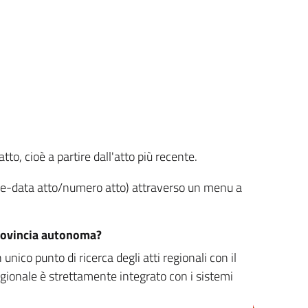
tto, cioè a partire dall'atto più recente.
ione-data atto/numero atto) attraverso un menu a
/provincia autonoma?
nico punto di ricerca degli atti regionali con il
egionale è strettamente integrato con i sistemi