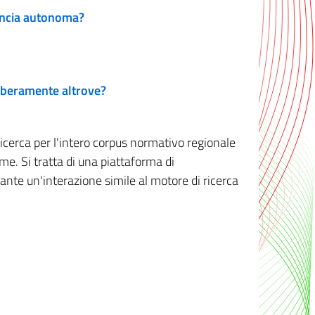
vincia autonoma?
 liberamente altrove?
ricerca per l'intero corpus normativo regionale
me. Si tratta di una piattaforma di
iante un'interazione simile al motore di ricerca