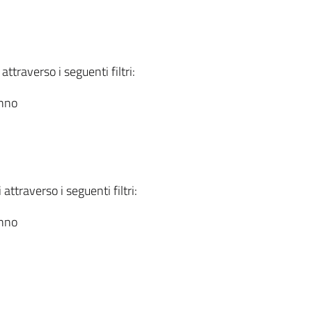
attraverso i seguenti filtri:
anno
attraverso i seguenti filtri:
anno