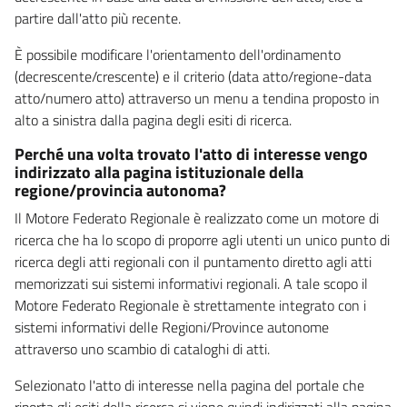
partire dall'atto più recente.
È possibile modificare l'orientamento dell'ordinamento
(decrescente/crescente) e il criterio (data atto/regione-data
atto/numero atto) attraverso un menu a tendina proposto in
alto a sinistra dalla pagina degli esiti di ricerca.
Perché una volta trovato l'atto di interesse vengo
indirizzato alla pagina istituzionale della
regione/provincia autonoma?
Il Motore Federato Regionale è realizzato come un motore di
ricerca che ha lo scopo di proporre agli utenti un unico punto di
ricerca degli atti regionali con il puntamento diretto agli atti
memorizzati sui sistemi informativi regionali. A tale scopo il
Motore Federato Regionale è strettamente integrato con i
sistemi informativi delle Regioni/Province autonome
attraverso uno scambio di cataloghi di atti.
Selezionato l'atto di interesse nella pagina del portale che
riporta gli esiti della ricerca si viene quindi indirizzati alla pagina