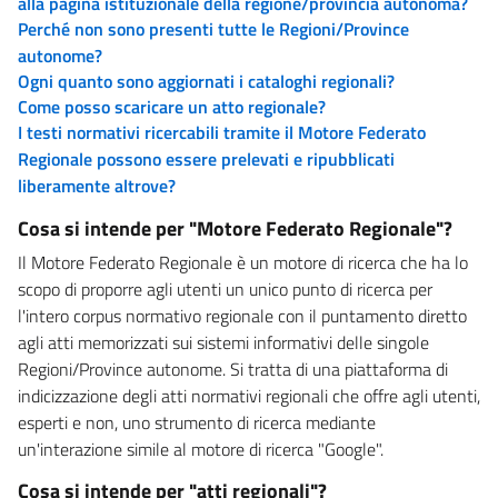
alla pagina istituzionale della regione/provincia autonoma?
Perché non sono presenti tutte le Regioni/Province
autonome?
Ogni quanto sono aggiornati i cataloghi regionali?
Come posso scaricare un atto regionale?
I testi normativi ricercabili tramite il Motore Federato
Regionale possono essere prelevati e ripubblicati
liberamente altrove?
Cosa si intende per "Motore Federato Regionale"?
Il Motore Federato Regionale è un motore di ricerca che ha lo
scopo di proporre agli utenti un unico punto di ricerca per
l'intero corpus normativo regionale con il puntamento diretto
agli atti memorizzati sui sistemi informativi delle singole
Regioni/Province autonome. Si tratta di una piattaforma di
indicizzazione degli atti normativi regionali che offre agli utenti,
esperti e non, uno strumento di ricerca mediante
un'interazione simile al motore di ricerca "Google".
Cosa si intende per "atti regionali"?