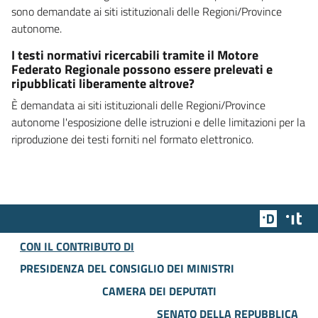
sono demandate ai siti istituzionali delle Regioni/Province
autonome.
I testi normativi ricercabili tramite il Motore
Federato Regionale possono essere prelevati e
ripubblicati liberamente altrove?
È demandata ai siti istituzionali delle Regioni/Province
autonome l'esposizione delle istruzioni e delle limitazioni per la
riproduzione dei testi forniti nel formato elettronico.
Team Dig
Des
CON IL CONTRIBUTO DI
PRESIDENZA DEL CONSIGLIO DEI MINISTRI
CAMERA DEI DEPUTATI
SENATO DELLA REPUBBLICA