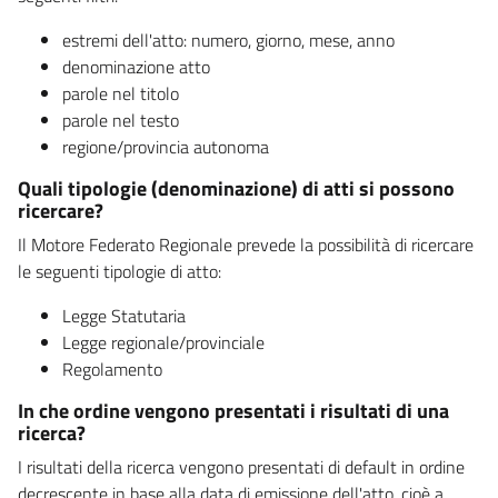
estremi dell'atto: numero, giorno, mese, anno
denominazione atto
parole nel titolo
parole nel testo
regione/provincia autonoma
Quali tipologie (denominazione) di atti si possono
ricercare?
Il Motore Federato Regionale prevede la possibilità di ricercare
le seguenti tipologie di atto:
Legge Statutaria
Legge regionale/provinciale
Regolamento
In che ordine vengono presentati i risultati di una
ricerca?
I risultati della ricerca vengono presentati di default in ordine
decrescente in base alla data di emissione dell'atto, cioè a