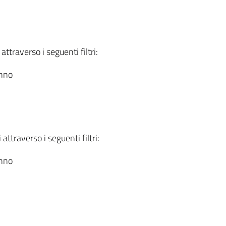
attraverso i seguenti filtri:
anno
attraverso i seguenti filtri:
anno