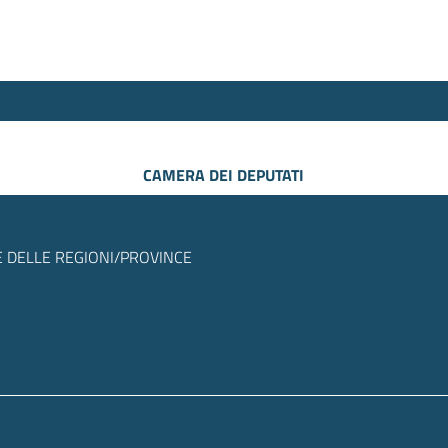
CAMERA DEI DEPUTATI
 DELLE REGIONI/PROVINCE