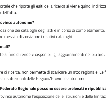
rtale che riporta gli esiti della ricerca si viene quindi indirizz
dell'atto.
Province autonome?
ione dei cataloghi degli atti è in corso di completamento; la
essi a disposizione i relativi cataloghi.
onali?
e al fine di rendere disponibili gli aggiornamenti nel più bre
di ricerca, non permette di scaricare un atto regionale. Le fun
siti istituzionali delle Regioni/Province autonome.
re Federato Regionale possono essere prelevati e ripubblic
ovince autonome l'esposizione delle istruzioni e delle limitazio