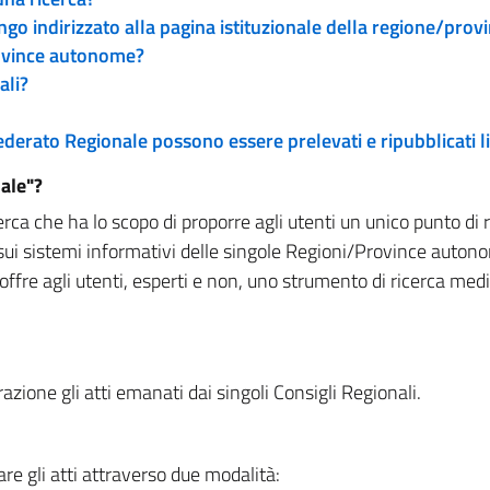
engo indirizzato alla pagina istituzionale della regione/pro
rovince autonome?
ali?
 Federato Regionale possono essere prelevati e ripubblicati
ale"?
rca che ha lo scopo di proporre agli utenti un unico punto di 
sui sistemi informativi delle singole Regioni/Province autono
 offre agli utenti, esperti e non, uno strumento di ricerca med
zione gli atti emanati dai singoli Consigli Regionali.
re gli atti attraverso due modalità: