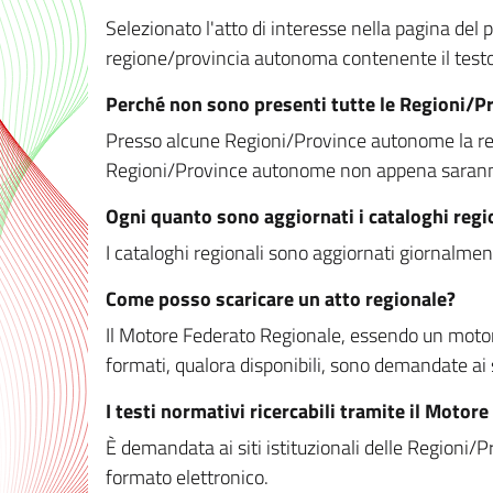
Selezionato l'atto di interesse nella pagina del po
regione/provincia autonoma contenente il testo 
Perché non sono presenti tutte le Regioni/
Presso alcune Regioni/Province autonome la redaz
Regioni/Province autonome non appena saranno m
Ogni quanto sono aggiornati i cataloghi regi
I cataloghi regionali sono aggiornati giornalment
Come posso scaricare un atto regionale?
Il Motore Federato Regionale, essendo un motore 
formati, qualora disponibili, sono demandate ai 
I testi normativi ricercabili tramite il Moto
È demandata ai siti istituzionali delle Regioni/Pr
formato elettronico.