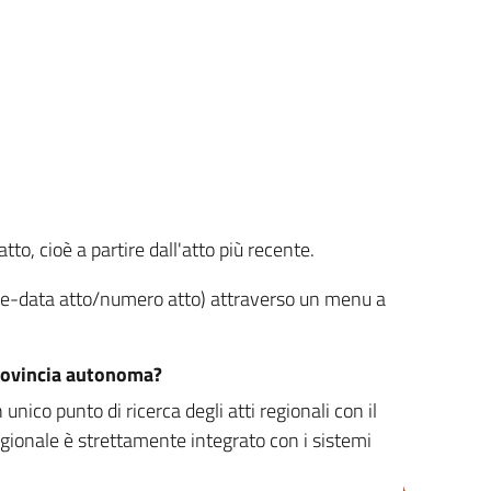
tto, cioè a partire dall'atto più recente.
ione-data atto/numero atto) attraverso un menu a
/provincia autonoma?
nico punto di ricerca degli atti regionali con il
egionale è strettamente integrato con i sistemi