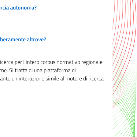
vincia autonoma?
 liberamente altrove?
ricerca per l'intero corpus normativo regionale
me. Si tratta di una piattaforma di
iante un'interazione simile al motore di ricerca