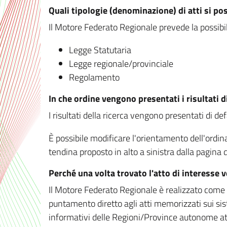
Quali tipologie (denominazione) di atti si po
Il Motore Federato Regionale prevede la possibilit
Legge Statutaria
Legge regionale/provinciale
Regolamento
In che ordine vengono presentati i risultati d
I risultati della ricerca vengono presentati di de
È possibile modificare l'orientamento dell'ordi
tendina proposto in alto a sinistra dalla pagina de
Perché una volta trovato l'atto di interesse 
Il Motore Federato Regionale è realizzato come un
puntamento diretto agli atti memorizzati sui sis
informativi delle Regioni/Province autonome att