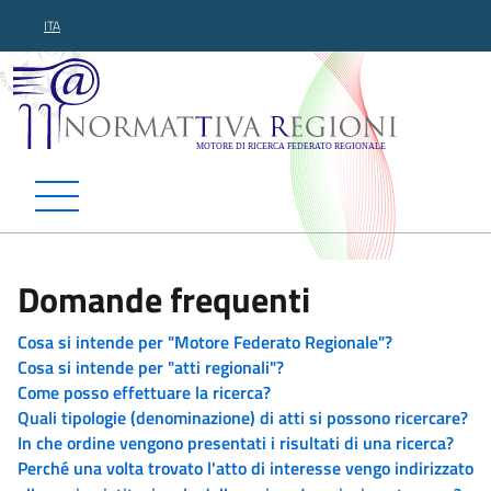
ITA
Normattiva Regioni - Motor
Domande frequenti
Cosa si intende per "Motore Federato Regionale"?
Cosa si intende per "atti regionali"?
Come posso effettuare la ricerca?
Quali tipologie (denominazione) di atti si possono ricercare?
In che ordine vengono presentati i risultati di una ricerca?
Perché una volta trovato l'atto di interesse vengo indirizzato