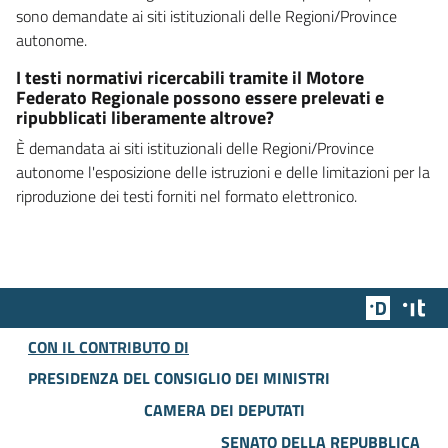
sono demandate ai siti istituzionali delle Regioni/Province
autonome.
I testi normativi ricercabili tramite il Motore
Federato Regionale possono essere prelevati e
ripubblicati liberamente altrove?
È demandata ai siti istituzionali delle Regioni/Province
autonome l'esposizione delle istruzioni e delle limitazioni per la
riproduzione dei testi forniti nel formato elettronico.
Team Dig
Des
CON IL CONTRIBUTO DI
PRESIDENZA DEL CONSIGLIO DEI MINISTRI
CAMERA DEI DEPUTATI
SENATO DELLA REPUBBLICA