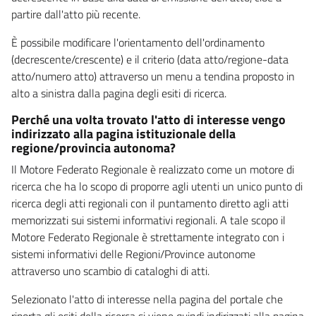
partire dall'atto più recente.
È possibile modificare l'orientamento dell'ordinamento
(decrescente/crescente) e il criterio (data atto/regione-data
atto/numero atto) attraverso un menu a tendina proposto in
alto a sinistra dalla pagina degli esiti di ricerca.
Perché una volta trovato l'atto di interesse vengo
indirizzato alla pagina istituzionale della
regione/provincia autonoma?
Il Motore Federato Regionale è realizzato come un motore di
ricerca che ha lo scopo di proporre agli utenti un unico punto di
ricerca degli atti regionali con il puntamento diretto agli atti
memorizzati sui sistemi informativi regionali. A tale scopo il
Motore Federato Regionale è strettamente integrato con i
sistemi informativi delle Regioni/Province autonome
attraverso uno scambio di cataloghi di atti.
Selezionato l'atto di interesse nella pagina del portale che
riporta gli esiti della ricerca si viene quindi indirizzati alla pagina