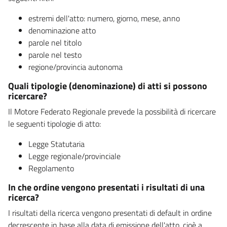
estremi dell'atto: numero, giorno, mese, anno
denominazione atto
parole nel titolo
parole nel testo
regione/provincia autonoma
Quali tipologie (denominazione) di atti si possono
ricercare?
Il Motore Federato Regionale prevede la possibilità di ricercare
le seguenti tipologie di atto:
Legge Statutaria
Legge regionale/provinciale
Regolamento
In che ordine vengono presentati i risultati di una
ricerca?
I risultati della ricerca vengono presentati di default in ordine
decrescente in base alla data di emissione dell'atto, cioè a