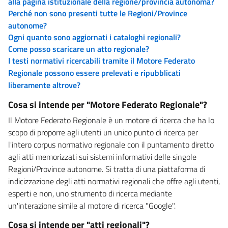
alla pagina istituzionale della regione/provincia autonoma?
Perché non sono presenti tutte le Regioni/Province
autonome?
Ogni quanto sono aggiornati i cataloghi regionali?
Come posso scaricare un atto regionale?
I testi normativi ricercabili tramite il Motore Federato
Regionale possono essere prelevati e ripubblicati
liberamente altrove?
Cosa si intende per "Motore Federato Regionale"?
Il Motore Federato Regionale è un motore di ricerca che ha lo
scopo di proporre agli utenti un unico punto di ricerca per
l'intero corpus normativo regionale con il puntamento diretto
agli atti memorizzati sui sistemi informativi delle singole
Regioni/Province autonome. Si tratta di una piattaforma di
indicizzazione degli atti normativi regionali che offre agli utenti,
esperti e non, uno strumento di ricerca mediante
un'interazione simile al motore di ricerca "Google".
Cosa si intende per "atti regionali"?