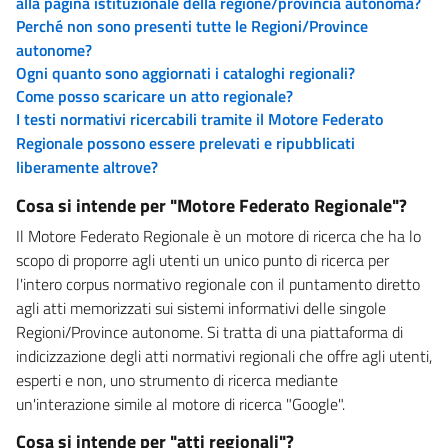
alla pagina istituzionale della regione/provincia autonoma?
Perché non sono presenti tutte le Regioni/Province
autonome?
Ogni quanto sono aggiornati i cataloghi regionali?
Come posso scaricare un atto regionale?
I testi normativi ricercabili tramite il Motore Federato
Regionale possono essere prelevati e ripubblicati
liberamente altrove?
Cosa si intende per "Motore Federato Regionale"?
Il Motore Federato Regionale è un motore di ricerca che ha lo
scopo di proporre agli utenti un unico punto di ricerca per
l'intero corpus normativo regionale con il puntamento diretto
agli atti memorizzati sui sistemi informativi delle singole
Regioni/Province autonome. Si tratta di una piattaforma di
indicizzazione degli atti normativi regionali che offre agli utenti,
esperti e non, uno strumento di ricerca mediante
un'interazione simile al motore di ricerca "Google".
Cosa si intende per "atti regionali"?