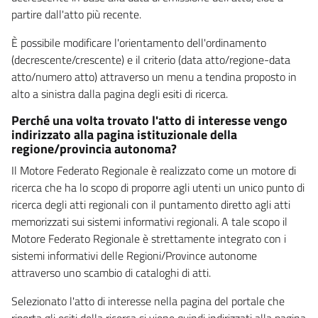
partire dall'atto più recente.
È possibile modificare l'orientamento dell'ordinamento
(decrescente/crescente) e il criterio (data atto/regione-data
atto/numero atto) attraverso un menu a tendina proposto in
alto a sinistra dalla pagina degli esiti di ricerca.
Perché una volta trovato l'atto di interesse vengo
indirizzato alla pagina istituzionale della
regione/provincia autonoma?
Il Motore Federato Regionale è realizzato come un motore di
ricerca che ha lo scopo di proporre agli utenti un unico punto di
ricerca degli atti regionali con il puntamento diretto agli atti
memorizzati sui sistemi informativi regionali. A tale scopo il
Motore Federato Regionale è strettamente integrato con i
sistemi informativi delle Regioni/Province autonome
attraverso uno scambio di cataloghi di atti.
Selezionato l'atto di interesse nella pagina del portale che
riporta gli esiti della ricerca si viene quindi indirizzati alla pagina