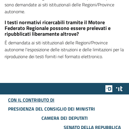
sono demandate ai siti istituzionali delle Regioni/Province
autonome.
I testi normativi ricercabili tramite il Motore
Federato Regionale possono essere prelevati e
ripubblicati liberamente altrove?
È demandata ai siti istituzionali delle Regioni/Province
autonome l'esposizione delle istruzioni e delle limitazioni per la
riproduzione dei testi forniti nel formato elettronico.
Team Dig
Des
CON IL CONTRIBUTO DI
PRESIDENZA DEL CONSIGLIO DEI MINISTRI
CAMERA DEI DEPUTATI
SENATO DELLA REPUBBLICA