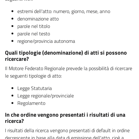
estremi dell'atto: numero, giorno, mese, anno
denominazione atto
parole nel titolo
parole nel testo
regione/provincia autonoma
Quali tipologie (denominazione) di atti si possono
ricercare?
Il Motore Federato Regionale prevede la possibilità di ricercare
le seguenti tipologie di atto:
Legge Statutaria
Legge regionale/provinciale
Regolamento
In che ordine vengono presentati i risultati di una
ricerca?
I risultati della ricerca vengono presentati di default in ordine
decrescente in base alla data di emissione dell'atto, cioè a