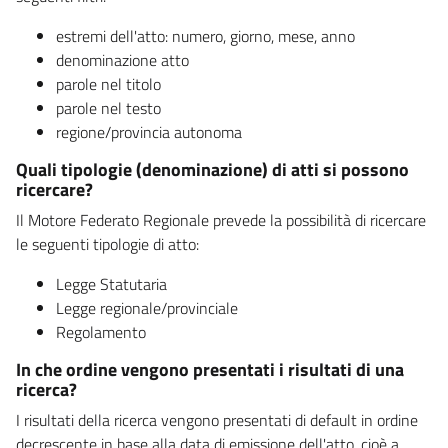
estremi dell'atto: numero, giorno, mese, anno
denominazione atto
parole nel titolo
parole nel testo
regione/provincia autonoma
Quali tipologie (denominazione) di atti si possono
ricercare?
Il Motore Federato Regionale prevede la possibilità di ricercare
le seguenti tipologie di atto:
Legge Statutaria
Legge regionale/provinciale
Regolamento
In che ordine vengono presentati i risultati di una
ricerca?
I risultati della ricerca vengono presentati di default in ordine
decrescente in base alla data di emissione dell'atto, cioè a