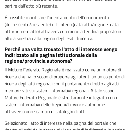
partire dall'atto più recente.
È possibile modificare l'orientamento dell'ordinamento
(decrescente/crescente) e il criterio (data atto/regione-data
atto/numero atto) attraverso un menu a tendina proposto in
alto a sinistra dalla pagina degli esiti di ricerca.
Perché una volta trovato l'atto di interesse vengo
indirizzato alla pagina istituzionale della
regione/provincia autonoma?
Il Motore Federato Regionale è realizzato come un motore di
ricerca che ha lo scopo di proporre agli utenti un unico punto di
ricerca degli atti regionali con il puntamento diretto agli atti
memorizzati sui sistemi informativi regionali. A tale scopo il
Motore Federato Regionale è strettamente integrato con i
sistemi informativi delle Regioni/Province autonome
attraverso uno scambio di cataloghi di atti.
Selezionato l'atto di interesse nella pagina del portale che
riporta gli esiti della ricerca si viene quindi indirizzati alla pagina