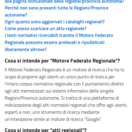
alla pagina istituzionale della regione/provincia autonoma?
Perché non sono presenti tutte le Regioni/Province
autonome?
Ogni quanto sono aggiornati i cataloghi regionali?
Come posso scaricare un atto regionale?
I testi normativi ricercabili tramite il Motore Federato
Regionale possono essere prelevati e ripubblicati
liberamente altrove?
Cosa si intende per "Motore Federato Regionale"?
Il Motore Federato Regionale è un motore di ricerca che ha lo
scopo di proporre agli utenti un unico punto di ricerca per
l'intero corpus normativo regionale con il puntamento diretto
agli atti memorizzati sui sistemi informativi delle singole
Regioni/Province autonome. Si tratta di una piattaforma di
indicizzazione degli atti normativi regionali che offre agli utenti,
esperti e non, uno strumento di ricerca mediante
un'interazione simile al motore di ricerca "Google".
Cosa si intende per "atti regionali"?