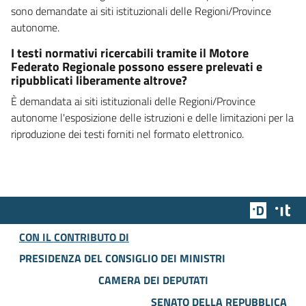
sono demandate ai siti istituzionali delle Regioni/Province
autonome.
I testi normativi ricercabili tramite il Motore
Federato Regionale possono essere prelevati e
ripubblicati liberamente altrove?
È demandata ai siti istituzionali delle Regioni/Province
autonome l'esposizione delle istruzioni e delle limitazioni per la
riproduzione dei testi forniti nel formato elettronico.
Team Dig
Des
CON IL CONTRIBUTO DI
PRESIDENZA DEL CONSIGLIO DEI MINISTRI
CAMERA DEI DEPUTATI
SENATO DELLA REPUBBLICA