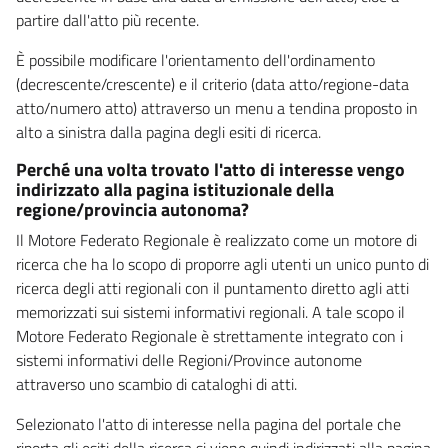
partire dall'atto più recente.
È possibile modificare l'orientamento dell'ordinamento
(decrescente/crescente) e il criterio (data atto/regione-data
atto/numero atto) attraverso un menu a tendina proposto in
alto a sinistra dalla pagina degli esiti di ricerca.
Perché una volta trovato l'atto di interesse vengo
indirizzato alla pagina istituzionale della
regione/provincia autonoma?
Il Motore Federato Regionale è realizzato come un motore di
ricerca che ha lo scopo di proporre agli utenti un unico punto di
ricerca degli atti regionali con il puntamento diretto agli atti
memorizzati sui sistemi informativi regionali. A tale scopo il
Motore Federato Regionale è strettamente integrato con i
sistemi informativi delle Regioni/Province autonome
attraverso uno scambio di cataloghi di atti.
Selezionato l'atto di interesse nella pagina del portale che
riporta gli esiti della ricerca si viene quindi indirizzati alla pagina