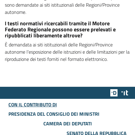
sono demandate ai siti istituzionali delle Regioni/Province
autonome.
I testi normativi ricercabili tramite il Motore
Federato Regionale possono essere prelevati e
ripubblicati liberamente altrove?
È demandata ai siti istituzionali delle Regioni/Province
autonome l'esposizione delle istruzioni e delle limitazioni per la
riproduzione dei testi forniti nel formato elettronico.
Team Dig
Des
CON IL CONTRIBUTO DI
PRESIDENZA DEL CONSIGLIO DEI MINISTRI
CAMERA DEI DEPUTATI
SENATO DELLA REPUBBLICA