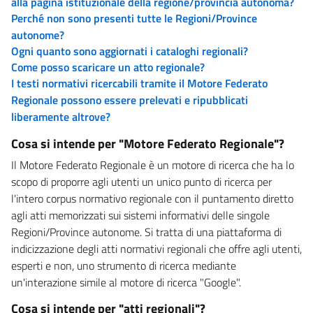
alla pagina istituzionale della regione/provincia autonoma?
Perché non sono presenti tutte le Regioni/Province
autonome?
Ogni quanto sono aggiornati i cataloghi regionali?
Come posso scaricare un atto regionale?
I testi normativi ricercabili tramite il Motore Federato
Regionale possono essere prelevati e ripubblicati
liberamente altrove?
Cosa si intende per "Motore Federato Regionale"?
Il Motore Federato Regionale è un motore di ricerca che ha lo
scopo di proporre agli utenti un unico punto di ricerca per
l'intero corpus normativo regionale con il puntamento diretto
agli atti memorizzati sui sistemi informativi delle singole
Regioni/Province autonome. Si tratta di una piattaforma di
indicizzazione degli atti normativi regionali che offre agli utenti,
esperti e non, uno strumento di ricerca mediante
un'interazione simile al motore di ricerca "Google".
Cosa si intende per "atti regionali"?