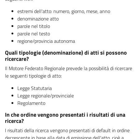
estremi dell'atto: numero, giorno, mese, anno
denominazione atto
parole nel titolo
parole nel testo
regione/provincia autonoma
Quali tipologie (denominazione) di atti si possono
ricercare?
Il Motore Federato Regionale prevede la possibilità di ricercare
le seguenti tipologie di atto:
Legge Statutaria
Legge regionale/provinciale
Regolamento
In che ordine vengono presentati i risultati di una
ricerca?
I risultati della ricerca vengono presentati di default in ordine
decrescente in base alla data di emissione dell'atto, cioè a