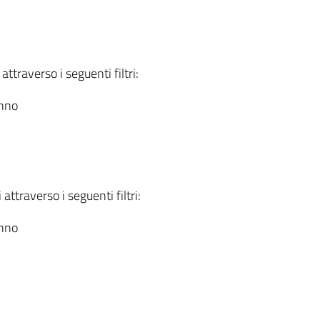
attraverso i seguenti filtri:
anno
attraverso i seguenti filtri:
anno