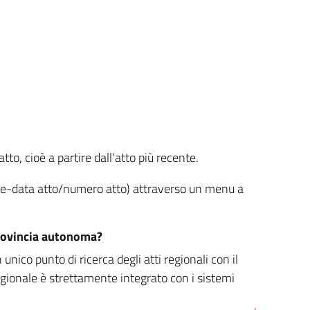
tto, cioè a partire dall'atto più recente.
ione-data atto/numero atto) attraverso un menu a
/provincia autonoma?
nico punto di ricerca degli atti regionali con il
egionale è strettamente integrato con i sistemi