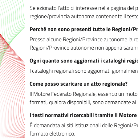
Selezionato l'atto di interesse nella pagina del po
regione/provincia autonoma contenente il testo 
Perché non sono presenti tutte le Regioni/
Presso alcune Regioni/Province autonome la redaz
Regioni/Province autonome non appena saranno m
Ogni quanto sono aggiornati i cataloghi regi
I cataloghi regionali sono aggiornati giornalment
Come posso scaricare un atto regionale?
Il Motore Federato Regionale, essendo un motore 
formati, qualora disponibili, sono demandate ai 
I testi normativi ricercabili tramite il Moto
È demandata ai siti istituzionali delle Regioni/Pr
formato elettronico.