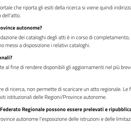
rtale che riporta gli esiti della ricerca si viene quindi indirizz
dell'atto.
Province autonome?
ione dei cataloghi degli atti è in corso di completamento; la
essi a disposizione i relativi cataloghi.
onali?
e al fine di rendere disponibili gli aggiornamenti nel più bre
di ricerca, non permette di scaricare un atto regionale. Le fun
siti istituzionali delle Regioni/Province autonome.
re Federato Regionale possono essere prelevati e ripubblic
ovince autonome l'esposizione delle istruzioni e delle limitazio