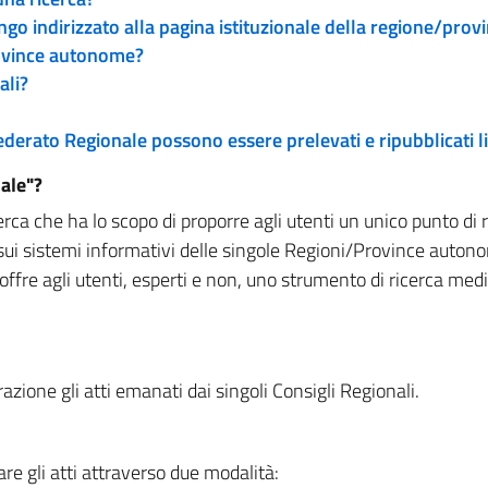
engo indirizzato alla pagina istituzionale della regione/pro
rovince autonome?
ali?
 Federato Regionale possono essere prelevati e ripubblicati
ale"?
rca che ha lo scopo di proporre agli utenti un unico punto di 
sui sistemi informativi delle singole Regioni/Province autono
 offre agli utenti, esperti e non, uno strumento di ricerca med
zione gli atti emanati dai singoli Consigli Regionali.
re gli atti attraverso due modalità: