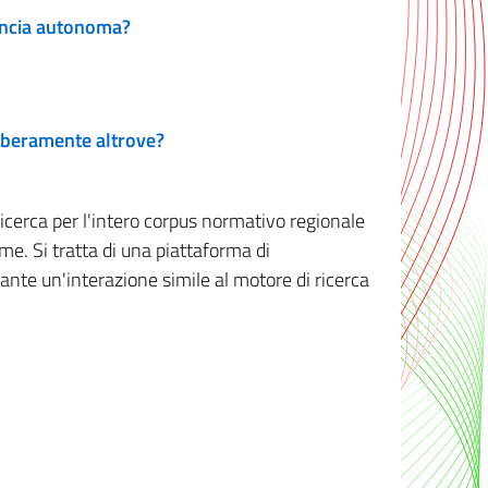
vincia autonoma?
 liberamente altrove?
ricerca per l'intero corpus normativo regionale
me. Si tratta di una piattaforma di
iante un'interazione simile al motore di ricerca