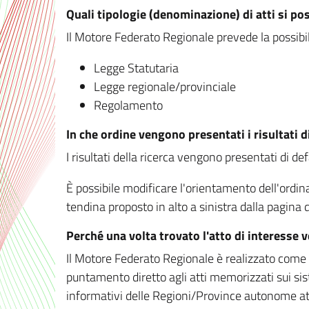
Quali tipologie (denominazione) di atti si po
Il Motore Federato Regionale prevede la possibilit
Legge Statutaria
Legge regionale/provinciale
Regolamento
In che ordine vengono presentati i risultati d
I risultati della ricerca vengono presentati di de
È possibile modificare l'orientamento dell'ordi
tendina proposto in alto a sinistra dalla pagina de
Perché una volta trovato l'atto di interesse 
Il Motore Federato Regionale è realizzato come un
puntamento diretto agli atti memorizzati sui sis
informativi delle Regioni/Province autonome att