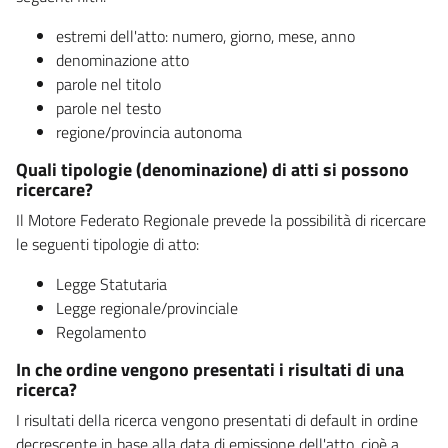
estremi dell'atto: numero, giorno, mese, anno
denominazione atto
parole nel titolo
parole nel testo
regione/provincia autonoma
Quali tipologie (denominazione) di atti si possono
ricercare?
Il Motore Federato Regionale prevede la possibilità di ricercare
le seguenti tipologie di atto:
Legge Statutaria
Legge regionale/provinciale
Regolamento
In che ordine vengono presentati i risultati di una
ricerca?
I risultati della ricerca vengono presentati di default in ordine
decrescente in base alla data di emissione dell'atto, cioè a