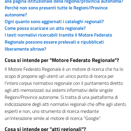
alla pagina istituzionale della regione/provincia autonoma?
Perché non sono presenti tutte le Regioni/Province
autonome?
Ogni quanto sono aggiornati i cataloghi regionali?
Come posso scaricare un atto regionale?
I testi normativi ricercabili tramite il Motore Federato
Regionale possono essere prelevati e ripubblicati
liberamente altrove?
Cosa si intende per "Motore Federato Regionale"?
Il Motore Federato Regionale è un motore di ricerca che ha lo
scopo di proporre agli utenti un unico punto di ricerca per
l'intero corpus normativo regionale con il puntamento diretto
agli atti memorizzati sui sistemi informativi delle singole
Regioni/Province autonome. Si tratta di una piattaforma di
indicizzazione degli atti normativi regionali che offre agli utenti,
esperti e non, uno strumento di ricerca mediante
un'interazione simile al motore di ricerca "Google".
Cosa si intende per "atti regionali"?