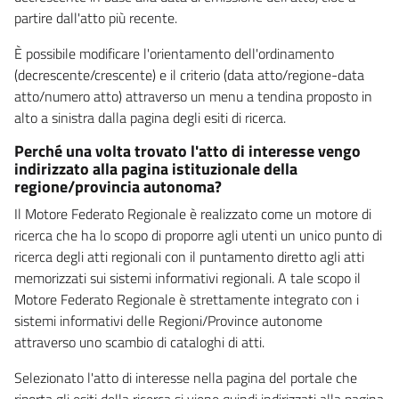
partire dall'atto più recente.
È possibile modificare l'orientamento dell'ordinamento
(decrescente/crescente) e il criterio (data atto/regione-data
atto/numero atto) attraverso un menu a tendina proposto in
alto a sinistra dalla pagina degli esiti di ricerca.
Perché una volta trovato l'atto di interesse vengo
indirizzato alla pagina istituzionale della
regione/provincia autonoma?
Il Motore Federato Regionale è realizzato come un motore di
ricerca che ha lo scopo di proporre agli utenti un unico punto di
ricerca degli atti regionali con il puntamento diretto agli atti
memorizzati sui sistemi informativi regionali. A tale scopo il
Motore Federato Regionale è strettamente integrato con i
sistemi informativi delle Regioni/Province autonome
attraverso uno scambio di cataloghi di atti.
Selezionato l'atto di interesse nella pagina del portale che
riporta gli esiti della ricerca si viene quindi indirizzati alla pagina