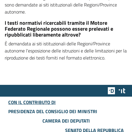
sono demandate ai siti istituzionali delle Regioni/Province
autonome.
I testi normativi ricercabili tramite il Motore
Federato Regionale possono essere prelevati e
ripubblicati liberamente altrove?
È demandata ai siti istituzionali delle Regioni/Province
autonome l'esposizione delle istruzioni e delle limitazioni per la
riproduzione dei testi forniti nel formato elettronico.
Team Dig
Des
CON IL CONTRIBUTO DI
PRESIDENZA DEL CONSIGLIO DEI MINISTRI
CAMERA DEI DEPUTATI
SENATO DELLA REPUBBLICA