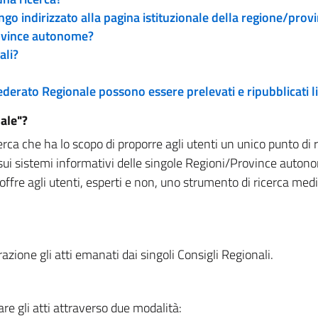
engo indirizzato alla pagina istituzionale della regione/pro
rovince autonome?
ali?
 Federato Regionale possono essere prelevati e ripubblicati
ale"?
rca che ha lo scopo di proporre agli utenti un unico punto di 
sui sistemi informativi delle singole Regioni/Province autono
 offre agli utenti, esperti e non, uno strumento di ricerca med
zione gli atti emanati dai singoli Consigli Regionali.
re gli atti attraverso due modalità: