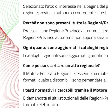
Selezionato l'atto di interesse nella pagina del po
regione/provincia autonoma contenente il testo 
Perché non sono presenti tutte le Regioni/
Presso alcune Regioni/Province autonome la redaz
Regioni/Province autonome non appena saranno m
Ogni quanto sono aggiornati i cataloghi regi
I cataloghi regionali sono aggiornati giornalment
Come posso scaricare un atto regionale?
Il Motore Federato Regionale, essendo un motore 
formati, qualora disponibili, sono demandate ai 
I testi normativi ricercabili tramite il Moto
È demandata ai siti istituzionali delle Regioni/Pr
formato elettronico.