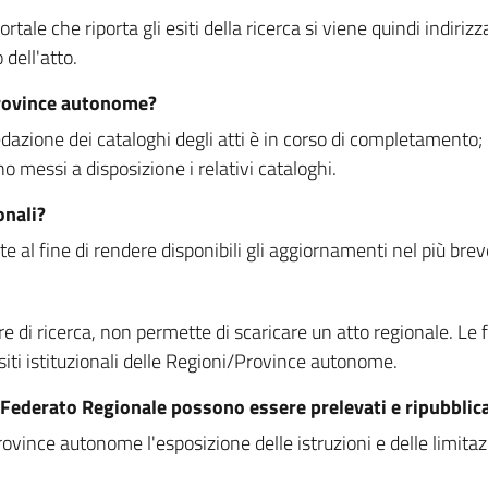
rtale che riporta gli esiti della ricerca si viene quindi indirizz
dell'atto.
Province autonome?
ione dei cataloghi degli atti è in corso di completamento; la
essi a disposizione i relativi cataloghi.
onali?
e al fine di rendere disponibili gli aggiornamenti nel più bre
di ricerca, non permette di scaricare un atto regionale. Le fun
siti istituzionali delle Regioni/Province autonome.
re Federato Regionale possono essere prelevati e ripubblic
ovince autonome l'esposizione delle istruzioni e delle limitazio