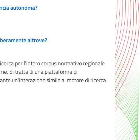
vincia autonoma?
 liberamente altrove?
ricerca per l'intero corpus normativo regionale
me. Si tratta di una piattaforma di
iante un'interazione simile al motore di ricerca