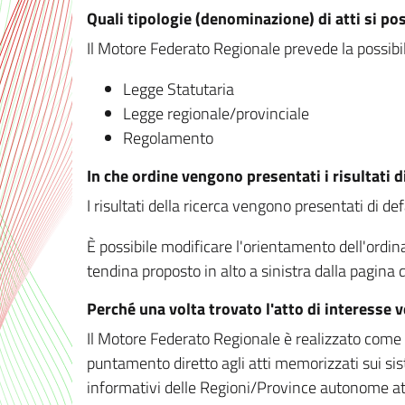
Quali tipologie (denominazione) di atti si po
Il Motore Federato Regionale prevede la possibilit
Legge Statutaria
Legge regionale/provinciale
Regolamento
In che ordine vengono presentati i risultati d
I risultati della ricerca vengono presentati di de
È possibile modificare l'orientamento dell'ordi
tendina proposto in alto a sinistra dalla pagina de
Perché una volta trovato l'atto di interesse 
Il Motore Federato Regionale è realizzato come un
puntamento diretto agli atti memorizzati sui sis
informativi delle Regioni/Province autonome att