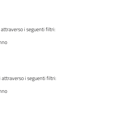
attraverso i seguenti filtri:
anno
attraverso i seguenti filtri:
anno