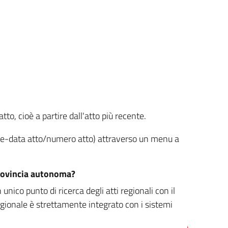
tto, cioè a partire dall'atto più recente.
ione-data atto/numero atto) attraverso un menu a
/provincia autonoma?
nico punto di ricerca degli atti regionali con il
egionale è strettamente integrato con i sistemi