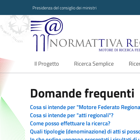
Presidenza del consiglio dei ministri
Normattiva Region
Il Progetto
Ricerca Semplice
Rice
current
Domande frequenti
Cosa si intende per "Motore Federato Regiona
Cosa si intende per "atti regionali"?
Come posso effettuare la ricerca?
Quali tipologie (denominazione) di atti si poss
In che ordine vengono presentati i risultati di 