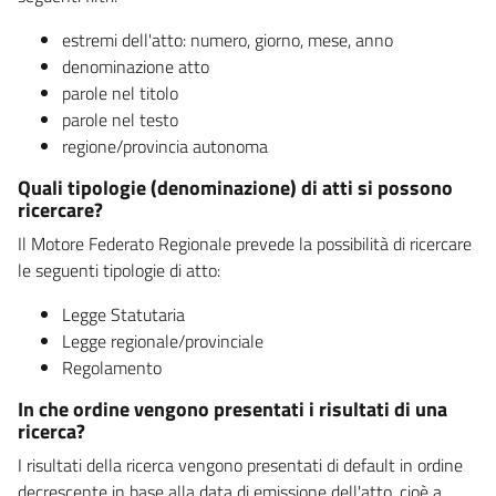
estremi dell'atto: numero, giorno, mese, anno
denominazione atto
parole nel titolo
parole nel testo
regione/provincia autonoma
Quali tipologie (denominazione) di atti si possono
ricercare?
Il Motore Federato Regionale prevede la possibilità di ricercare
le seguenti tipologie di atto:
Legge Statutaria
Legge regionale/provinciale
Regolamento
In che ordine vengono presentati i risultati di una
ricerca?
I risultati della ricerca vengono presentati di default in ordine
decrescente in base alla data di emissione dell'atto, cioè a