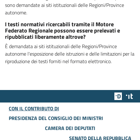
sono demandate ai siti istituzionali delle Regioni/Province
autonome.
I testi normativi ricercabili tramite il Motore
Federato Regionale possono essere prelevati e
ripubblicati liberamente altrove?
È demandata ai siti istituzionali delle Regioni/Province
autonome l'esposizione delle istruzioni e delle limitazioni per la
riproduzione dei testi forniti nel formato elettronico.
Team Dig
Des
CON IL CONTRIBUTO DI
PRESIDENZA DEL CONSIGLIO DEI MINISTRI
CAMERA DEI DEPUTATI
SENATO DELLA REPUBBLICA