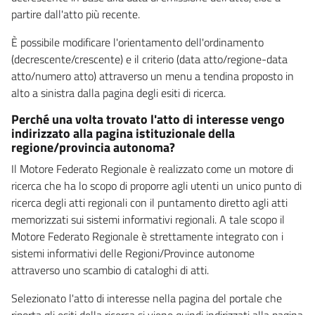
partire dall'atto più recente.
È possibile modificare l'orientamento dell'ordinamento
(decrescente/crescente) e il criterio (data atto/regione-data
atto/numero atto) attraverso un menu a tendina proposto in
alto a sinistra dalla pagina degli esiti di ricerca.
Perché una volta trovato l'atto di interesse vengo
indirizzato alla pagina istituzionale della
regione/provincia autonoma?
Il Motore Federato Regionale è realizzato come un motore di
ricerca che ha lo scopo di proporre agli utenti un unico punto di
ricerca degli atti regionali con il puntamento diretto agli atti
memorizzati sui sistemi informativi regionali. A tale scopo il
Motore Federato Regionale è strettamente integrato con i
sistemi informativi delle Regioni/Province autonome
attraverso uno scambio di cataloghi di atti.
Selezionato l'atto di interesse nella pagina del portale che
riporta gli esiti della ricerca si viene quindi indirizzati alla pagina