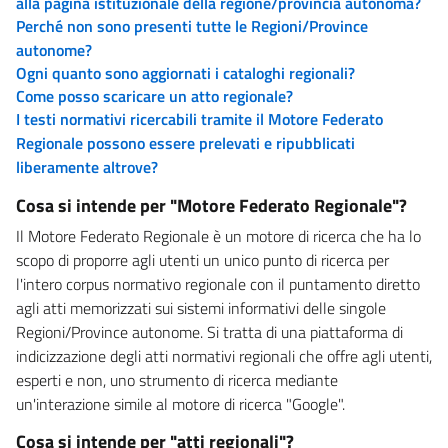
alla pagina istituzionale della regione/provincia autonoma?
Perché non sono presenti tutte le Regioni/Province
autonome?
Ogni quanto sono aggiornati i cataloghi regionali?
Come posso scaricare un atto regionale?
I testi normativi ricercabili tramite il Motore Federato
Regionale possono essere prelevati e ripubblicati
liberamente altrove?
Cosa si intende per "Motore Federato Regionale"?
Il Motore Federato Regionale è un motore di ricerca che ha lo
scopo di proporre agli utenti un unico punto di ricerca per
l'intero corpus normativo regionale con il puntamento diretto
agli atti memorizzati sui sistemi informativi delle singole
Regioni/Province autonome. Si tratta di una piattaforma di
indicizzazione degli atti normativi regionali che offre agli utenti,
esperti e non, uno strumento di ricerca mediante
un'interazione simile al motore di ricerca "Google".
Cosa si intende per "atti regionali"?