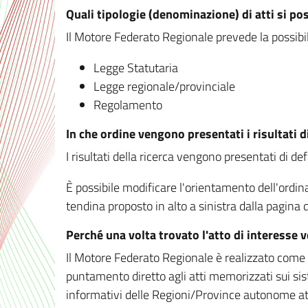
Quali tipologie (denominazione) di atti si po
Il Motore Federato Regionale prevede la possibilit
Legge Statutaria
Legge regionale/provinciale
Regolamento
In che ordine vengono presentati i risultati d
I risultati della ricerca vengono presentati di de
È possibile modificare l'orientamento dell'ordi
tendina proposto in alto a sinistra dalla pagina de
Perché una volta trovato l'atto di interesse 
Il Motore Federato Regionale è realizzato come un
puntamento diretto agli atti memorizzati sui sis
informativi delle Regioni/Province autonome att