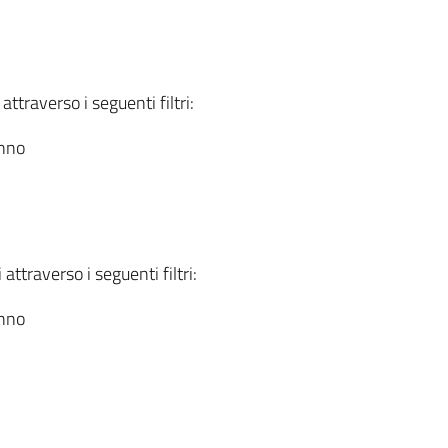
attraverso i seguenti filtri:
anno
attraverso i seguenti filtri:
anno