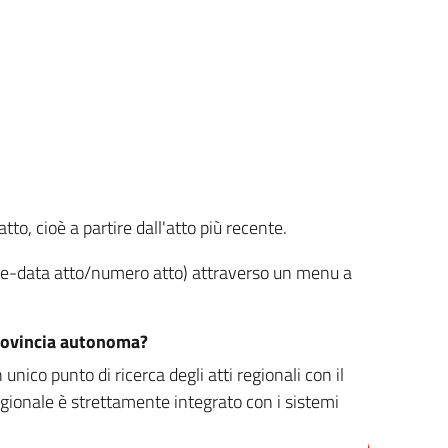
tto, cioè a partire dall'atto più recente.
ione-data atto/numero atto) attraverso un menu a
/provincia autonoma?
nico punto di ricerca degli atti regionali con il
egionale è strettamente integrato con i sistemi