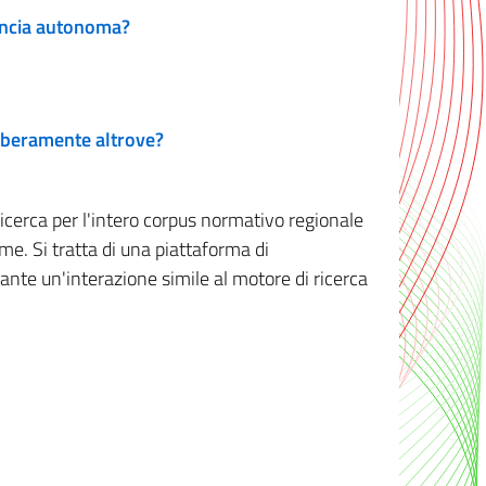
vincia autonoma?
 liberamente altrove?
ricerca per l'intero corpus normativo regionale
me. Si tratta di una piattaforma di
iante un'interazione simile al motore di ricerca