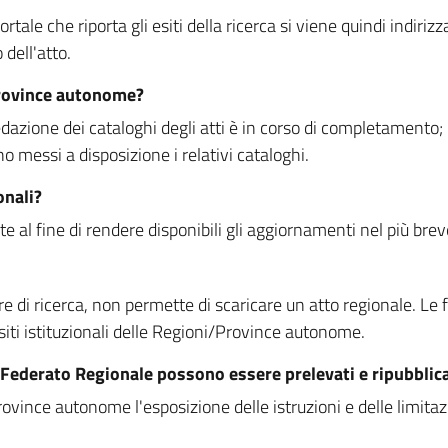
rtale che riporta gli esiti della ricerca si viene quindi indirizz
dell'atto.
Province autonome?
ione dei cataloghi degli atti è in corso di completamento; la
essi a disposizione i relativi cataloghi.
onali?
e al fine di rendere disponibili gli aggiornamenti nel più bre
di ricerca, non permette di scaricare un atto regionale. Le fun
siti istituzionali delle Regioni/Province autonome.
re Federato Regionale possono essere prelevati e ripubblic
ovince autonome l'esposizione delle istruzioni e delle limitazio