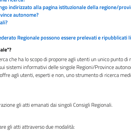
engo indirizzato alla pagina istituzionale della regione/pro
rovince autonome?
ali?
 Federato Regionale possono essere prelevati e ripubblicati
ale"?
rca che ha lo scopo di proporre agli utenti un unico punto di 
sui sistemi informativi delle singole Regioni/Province autono
 offre agli utenti, esperti e non, uno strumento di ricerca med
zione gli atti emanati dai singoli Consigli Regionali.
re gli atti attraverso due modalità: