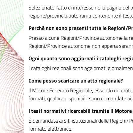
Selezionato l'atto di interesse nella pagina del po
regione/provincia autonoma contenente il testo 
Perché non sono presenti tutte le Regioni/
Presso alcune Regioni/Province autonome la redaz
Regioni/Province autonome non appena saranno m
Ogni quanto sono aggiornati i cataloghi regi
I cataloghi regionali sono aggiornati giornalment
Come posso scaricare un atto regionale?
Il Motore Federato Regionale, essendo un motore 
formati, qualora disponibili, sono demandate ai 
I testi normativi ricercabili tramite il Moto
È demandata ai siti istituzionali delle Regioni/Pr
formato elettronico.