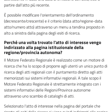
partire dall'atto più recente.
È possibile modificare l'orientamento dell'ordinamento
(decrescente/crescente) e il criterio (data atto/regione-data
atto/numero atto) attraverso un menu a tendina proposto in
alto a sinistra dalla pagina degli esiti di ricerca.
Perché una volta trovato l'atto di interesse vengo
indirizzato alla pagina istituzionale della
regione/provincia autonoma?
Il Motore Federato Regionale è realizzato come un motore di
ricerca che ha lo scopo di proporre agli utenti un unico punto di
ricerca degli atti regionali con il puntamento diretto agli atti
memorizzati sui sistemi informativi regionali. A tale scopo il
Motore Federato Regionale è strettamente integrato con i
sistemi informativi delle Regioni/Province autonome
attraverso uno scambio di cataloghi di atti.
Selezionato l'atto di interesse nella pagina del portale che
riporta gli esiti della ricerca si viene quindi indirizzati alla pagina