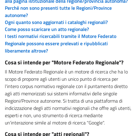
alla pagina istituzionale della regione/provincia autonoma?
Perché non sono presenti tutte le Regioni/Province
autonome?
Ogni quanto sono aggiornati i cataloghi regionali?
Come posso scaricare un atto regionale?
I testi normativi ricercabili tramite il Motore Federato
Regionale possono essere prelevati e ripubblicati
liberamente altrove?
Cosa si intende per "Motore Federato Regionale"?
Il Motore Federato Regionale è un motore di ricerca che ha lo
scopo di proporre agli utenti un unico punto di ricerca per
l'intero corpus normativo regionale con il puntamento diretto
agli atti memorizzati sui sistemi informativi delle singole
Regioni/Province autonome. Si tratta di una piattaforma di
indicizzazione degli atti normativi regionali che offre agli utenti,
esperti e non, uno strumento di ricerca mediante
un'interazione simile al motore di ricerca "Google".
Cosa si intende per "atti regionali"?