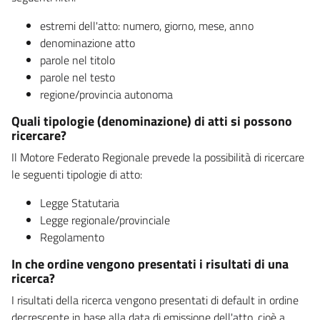
estremi dell'atto: numero, giorno, mese, anno
denominazione atto
parole nel titolo
parole nel testo
regione/provincia autonoma
Quali tipologie (denominazione) di atti si possono
ricercare?
Il Motore Federato Regionale prevede la possibilità di ricercare
le seguenti tipologie di atto:
Legge Statutaria
Legge regionale/provinciale
Regolamento
In che ordine vengono presentati i risultati di una
ricerca?
I risultati della ricerca vengono presentati di default in ordine
decrescente in base alla data di emissione dell'atto, cioè a