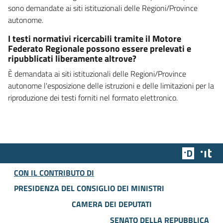
sono demandate ai siti istituzionali delle Regioni/Province
autonome.
I testi normativi ricercabili tramite il Motore
Federato Regionale possono essere prelevati e
ripubblicati liberamente altrove?
È demandata ai siti istituzionali delle Regioni/Province
autonome l'esposizione delle istruzioni e delle limitazioni per la
riproduzione dei testi forniti nel formato elettronico.
Team Dig
Des
CON IL CONTRIBUTO DI
PRESIDENZA DEL CONSIGLIO DEI MINISTRI
CAMERA DEI DEPUTATI
SENATO DELLA REPUBBLICA