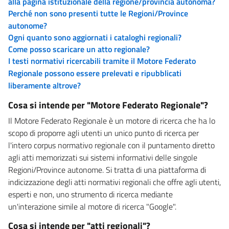
alla pagina istituzionale della regione/provincia autonoma?
Perché non sono presenti tutte le Regioni/Province
autonome?
Ogni quanto sono aggiornati i cataloghi regionali?
Come posso scaricare un atto regionale?
I testi normativi ricercabili tramite il Motore Federato
Regionale possono essere prelevati e ripubblicati
liberamente altrove?
Cosa si intende per "Motore Federato Regionale"?
Il Motore Federato Regionale è un motore di ricerca che ha lo
scopo di proporre agli utenti un unico punto di ricerca per
l'intero corpus normativo regionale con il puntamento diretto
agli atti memorizzati sui sistemi informativi delle singole
Regioni/Province autonome. Si tratta di una piattaforma di
indicizzazione degli atti normativi regionali che offre agli utenti,
esperti e non, uno strumento di ricerca mediante
un'interazione simile al motore di ricerca "Google".
Cosa si intende per "atti regionali"?