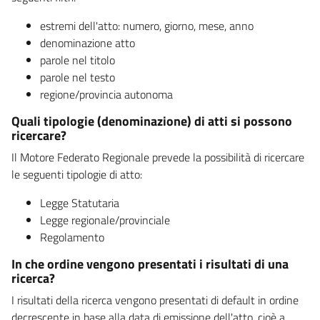
estremi dell'atto: numero, giorno, mese, anno
denominazione atto
parole nel titolo
parole nel testo
regione/provincia autonoma
Quali tipologie (denominazione) di atti si possono
ricercare?
Il Motore Federato Regionale prevede la possibilità di ricercare
le seguenti tipologie di atto:
Legge Statutaria
Legge regionale/provinciale
Regolamento
In che ordine vengono presentati i risultati di una
ricerca?
I risultati della ricerca vengono presentati di default in ordine
decrescente in base alla data di emissione dell'atto, cioè a