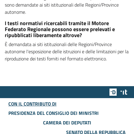
sono demandate ai siti istituzionali delle Regioni/Province
autonome.
I testi normativi ricercabili tramite il Motore
Federato Regionale possono essere prelevati e
ripubblicati liberamente altrove?
È demandata ai siti istituzionali delle Regioni/Province
autonome l'esposizione delle istruzioni e delle limitazioni per la
riproduzione dei testi forniti nel formato elettronico.
Team Dig
Des
CON IL CONTRIBUTO DI
PRESIDENZA DEL CONSIGLIO DEI MINISTRI
CAMERA DEI DEPUTATI
SENATO DELLA REPUBBLICA