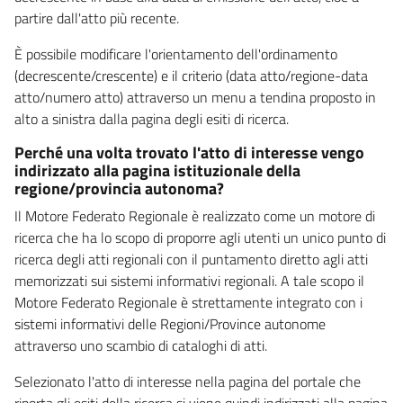
partire dall'atto più recente.
È possibile modificare l'orientamento dell'ordinamento
(decrescente/crescente) e il criterio (data atto/regione-data
atto/numero atto) attraverso un menu a tendina proposto in
alto a sinistra dalla pagina degli esiti di ricerca.
Perché una volta trovato l'atto di interesse vengo
indirizzato alla pagina istituzionale della
regione/provincia autonoma?
Il Motore Federato Regionale è realizzato come un motore di
ricerca che ha lo scopo di proporre agli utenti un unico punto di
ricerca degli atti regionali con il puntamento diretto agli atti
memorizzati sui sistemi informativi regionali. A tale scopo il
Motore Federato Regionale è strettamente integrato con i
sistemi informativi delle Regioni/Province autonome
attraverso uno scambio di cataloghi di atti.
Selezionato l'atto di interesse nella pagina del portale che
riporta gli esiti della ricerca si viene quindi indirizzati alla pagina