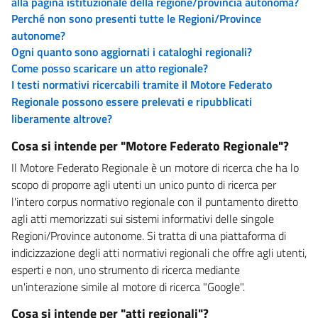
alla pagina istituzionale della regione/provincia autonoma?
Perché non sono presenti tutte le Regioni/Province
autonome?
Ogni quanto sono aggiornati i cataloghi regionali?
Come posso scaricare un atto regionale?
I testi normativi ricercabili tramite il Motore Federato
Regionale possono essere prelevati e ripubblicati
liberamente altrove?
Cosa si intende per "Motore Federato Regionale"?
Il Motore Federato Regionale è un motore di ricerca che ha lo
scopo di proporre agli utenti un unico punto di ricerca per
l'intero corpus normativo regionale con il puntamento diretto
agli atti memorizzati sui sistemi informativi delle singole
Regioni/Province autonome. Si tratta di una piattaforma di
indicizzazione degli atti normativi regionali che offre agli utenti,
esperti e non, uno strumento di ricerca mediante
un'interazione simile al motore di ricerca "Google".
Cosa si intende per "atti regionali"?