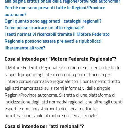
alla pagina istituzionale della regione/provincia autonoma?
Perché non sono presenti tutte le Regioni/Province
autonome?
Ogni quanto sono aggiornati i cataloghi regionali?
Come posso scaricare un atto regionale?
I testi normativi ricercabili tramite il Motore Federato
Regionale possono essere prelevati e ripubblicati
liberamente altrove?
Cosa si intende per "Motore Federato Regionale"?
Il Motore Federato Regionale è un motore di ricerca che ha lo
scopo di proporre agli utenti un unico punto di ricerca per
l'intero corpus normativo regionale con il puntamento diretto
agli atti memorizzati sui sistemi informativi delle singole
Regioni/Province autonome. Si tratta di una piattaforma di
indicizzazione degli atti normativi regionali che offre agli utenti,
esperti e non, uno strumento di ricerca mediante
un'interazione simile al motore di ricerca "Google".
Cosa si intende per "atti regionali"?