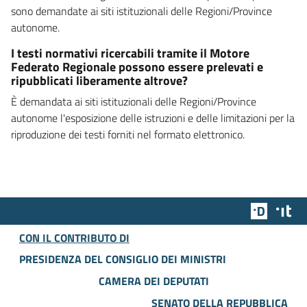
sono demandate ai siti istituzionali delle Regioni/Province
autonome.
I testi normativi ricercabili tramite il Motore
Federato Regionale possono essere prelevati e
ripubblicati liberamente altrove?
È demandata ai siti istituzionali delle Regioni/Province
autonome l'esposizione delle istruzioni e delle limitazioni per la
riproduzione dei testi forniti nel formato elettronico.
Team Dig
Des
CON IL CONTRIBUTO DI
PRESIDENZA DEL CONSIGLIO DEI MINISTRI
CAMERA DEI DEPUTATI
SENATO DELLA REPUBBLICA