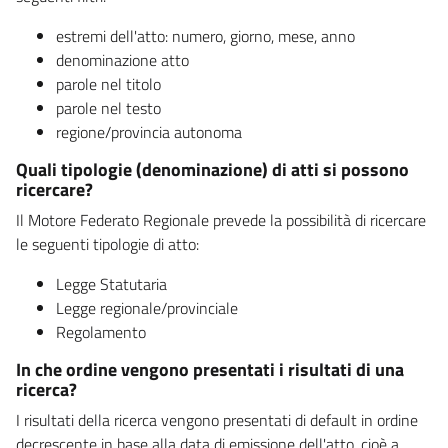
estremi dell'atto: numero, giorno, mese, anno
denominazione atto
parole nel titolo
parole nel testo
regione/provincia autonoma
Quali tipologie (denominazione) di atti si possono
ricercare?
Il Motore Federato Regionale prevede la possibilità di ricercare
le seguenti tipologie di atto:
Legge Statutaria
Legge regionale/provinciale
Regolamento
In che ordine vengono presentati i risultati di una
ricerca?
I risultati della ricerca vengono presentati di default in ordine
decrescente in base alla data di emissione dell'atto, cioè a