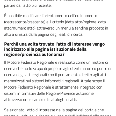
partire dall'atto più recente.
È possibile modificare l'orientamento dell'ordinamento
(decrescente/crescente) e il criterio (data atto/regione-data
atto/numero atto) attraverso un menu a tendina proposto in
alto a sinistra dalla pagina degli esiti di ricerca.
Perché una volta trovato l'atto di interesse vengo
indirizzato alla pagina istituzionale della
regione/provincia autonoma?
Il Motore Federato Regionale è realizzato come un motore di
ricerca che ha lo scopo di proporre agli utenti un unico punto di
ricerca degli atti regionali con il puntamento diretto agli atti
memorizzati sui sistemi informativi regionali. A tale scopo il
Motore Federato Regionale è strettamente integrato con i
sistemi informativi delle Regioni/Province autonome
attraverso uno scambio di cataloghi di atti.
Selezionato l'atto di interesse nella pagina del portale che
riporta gli esiti della ricerca si viene quindi indirizzati alla pagina