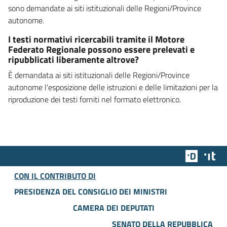
sono demandate ai siti istituzionali delle Regioni/Province
autonome.
I testi normativi ricercabili tramite il Motore
Federato Regionale possono essere prelevati e
ripubblicati liberamente altrove?
È demandata ai siti istituzionali delle Regioni/Province
autonome l'esposizione delle istruzioni e delle limitazioni per la
riproduzione dei testi forniti nel formato elettronico.
Team Dig
Des
CON IL CONTRIBUTO DI
PRESIDENZA DEL CONSIGLIO DEI MINISTRI
CAMERA DEI DEPUTATI
SENATO DELLA REPUBBLICA