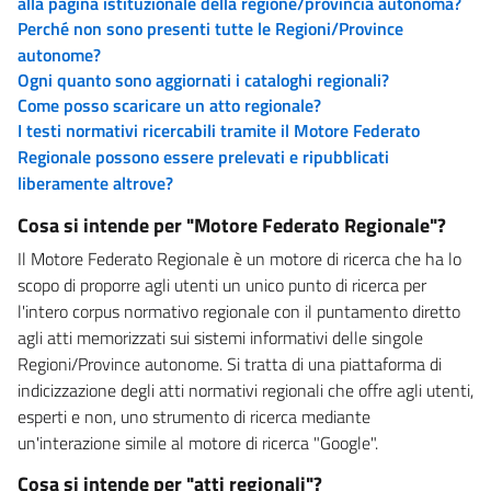
alla pagina istituzionale della regione/provincia autonoma?
Perché non sono presenti tutte le Regioni/Province
autonome?
Ogni quanto sono aggiornati i cataloghi regionali?
Come posso scaricare un atto regionale?
I testi normativi ricercabili tramite il Motore Federato
Regionale possono essere prelevati e ripubblicati
liberamente altrove?
Cosa si intende per "Motore Federato Regionale"?
Il Motore Federato Regionale è un motore di ricerca che ha lo
scopo di proporre agli utenti un unico punto di ricerca per
l'intero corpus normativo regionale con il puntamento diretto
agli atti memorizzati sui sistemi informativi delle singole
Regioni/Province autonome. Si tratta di una piattaforma di
indicizzazione degli atti normativi regionali che offre agli utenti,
esperti e non, uno strumento di ricerca mediante
un'interazione simile al motore di ricerca "Google".
Cosa si intende per "atti regionali"?