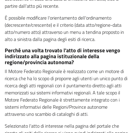
partire dall'atto più recente.
È possibile modificare l'orientamento dell'ordinamento
(decrescente/crescente) e il criterio (data atto/regione-data
atto/numero atto) attraverso un menu a tendina proposto in
alto a sinistra dalla pagina degli esiti di ricerca.
Perché una volta trovato l'atto di interesse vengo
indirizzato alla pagina istituzionale della
regione/provincia autonoma?
Il Motore Federato Regionale è realizzato come un motore di
ricerca che ha lo scopo di proporre agli utenti un unico punto di
ricerca degli atti regionali con il puntamento diretto agli atti
memorizzati sui sistemi informativi regionali. A tale scopo il
Motore Federato Regionale è strettamente integrato con i
sistemi informativi delle Regioni/Province autonome
attraverso uno scambio di cataloghi di atti.
Selezionato l'atto di interesse nella pagina del portale che
riporta gli esiti della ricerca si viene quindi indirizzati alla pagina