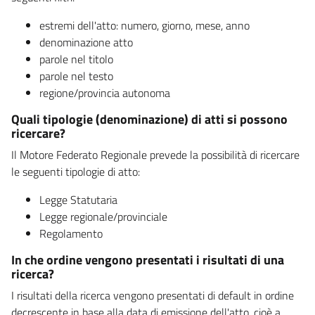
estremi dell'atto: numero, giorno, mese, anno
denominazione atto
parole nel titolo
parole nel testo
regione/provincia autonoma
Quali tipologie (denominazione) di atti si possono
ricercare?
Il Motore Federato Regionale prevede la possibilità di ricercare
le seguenti tipologie di atto:
Legge Statutaria
Legge regionale/provinciale
Regolamento
In che ordine vengono presentati i risultati di una
ricerca?
I risultati della ricerca vengono presentati di default in ordine
decrescente in base alla data di emissione dell'atto, cioè a