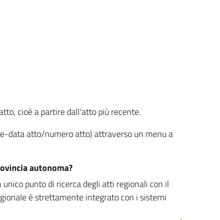
tto, cioè a partire dall'atto più recente.
ione-data atto/numero atto) attraverso un menu a
/provincia autonoma?
nico punto di ricerca degli atti regionali con il
egionale è strettamente integrato con i sistemi