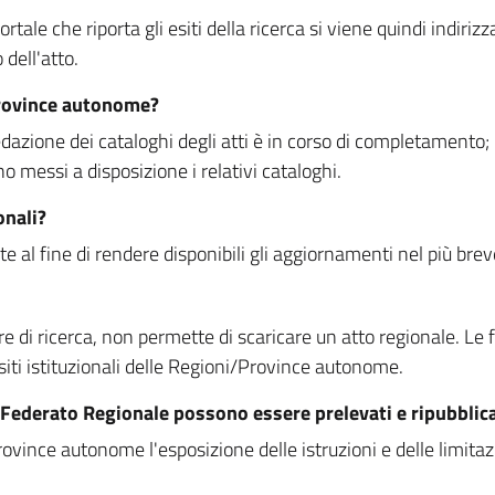
rtale che riporta gli esiti della ricerca si viene quindi indirizz
dell'atto.
Province autonome?
ione dei cataloghi degli atti è in corso di completamento; la
essi a disposizione i relativi cataloghi.
onali?
e al fine di rendere disponibili gli aggiornamenti nel più bre
di ricerca, non permette di scaricare un atto regionale. Le fun
siti istituzionali delle Regioni/Province autonome.
re Federato Regionale possono essere prelevati e ripubblic
ovince autonome l'esposizione delle istruzioni e delle limitazio