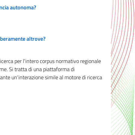
vincia autonoma?
 liberamente altrove?
ricerca per l'intero corpus normativo regionale
me. Si tratta di una piattaforma di
iante un'interazione simile al motore di ricerca