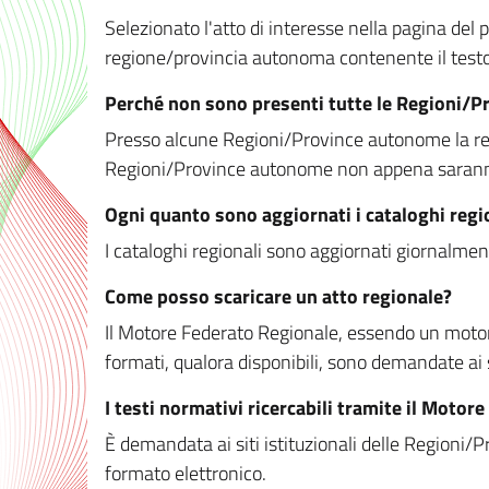
Selezionato l'atto di interesse nella pagina del po
regione/provincia autonoma contenente il testo 
Perché non sono presenti tutte le Regioni/
Presso alcune Regioni/Province autonome la redaz
Regioni/Province autonome non appena saranno m
Ogni quanto sono aggiornati i cataloghi regi
I cataloghi regionali sono aggiornati giornalment
Come posso scaricare un atto regionale?
Il Motore Federato Regionale, essendo un motore 
formati, qualora disponibili, sono demandate ai 
I testi normativi ricercabili tramite il Moto
È demandata ai siti istituzionali delle Regioni/Pr
formato elettronico.