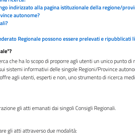
engo indirizzato alla pagina istituzionale della regione/pro
rovince autonome?
ali?
 Federato Regionale possono essere prelevati e ripubblicati
ale"?
rca che ha lo scopo di proporre agli utenti un unico punto di 
sui sistemi informativi delle singole Regioni/Province autono
 offre agli utenti, esperti e non, uno strumento di ricerca med
zione gli atti emanati dai singoli Consigli Regionali.
re gli atti attraverso due modalità: