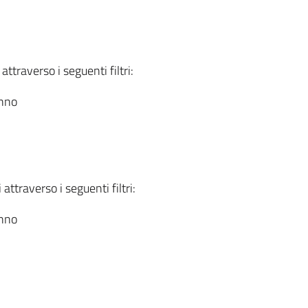
attraverso i seguenti filtri:
anno
attraverso i seguenti filtri:
anno