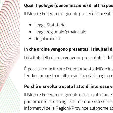
Quali tipologie (denominazione) di atti si po
Il Motore Federato Regionale prevede la possibilit
Legge Statutaria
Legge regionale/provinciale
Regolamento
In che ordine vengono presentati i risultati d
I risultati della ricerca vengono presentati di de
È possibile modificare l'orientamento dell'ordi
tendina proposto in alto a sinistra dalla pagina de
Perché una volta trovato l'atto di interesse 
Il Motore Federato Regionale è realizzato come un
puntamento diretto agli atti memorizzati sui sis
informativi delle Regioni/Province autonome att