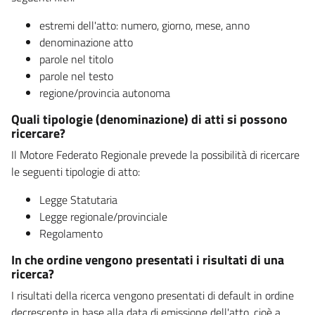
estremi dell'atto: numero, giorno, mese, anno
denominazione atto
parole nel titolo
parole nel testo
regione/provincia autonoma
Quali tipologie (denominazione) di atti si possono
ricercare?
Il Motore Federato Regionale prevede la possibilità di ricercare
le seguenti tipologie di atto:
Legge Statutaria
Legge regionale/provinciale
Regolamento
In che ordine vengono presentati i risultati di una
ricerca?
I risultati della ricerca vengono presentati di default in ordine
decrescente in base alla data di emissione dell'atto, cioè a