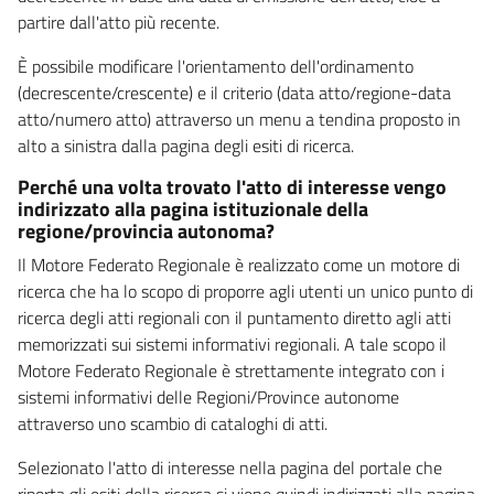
partire dall'atto più recente.
È possibile modificare l'orientamento dell'ordinamento
(decrescente/crescente) e il criterio (data atto/regione-data
atto/numero atto) attraverso un menu a tendina proposto in
alto a sinistra dalla pagina degli esiti di ricerca.
Perché una volta trovato l'atto di interesse vengo
indirizzato alla pagina istituzionale della
regione/provincia autonoma?
Il Motore Federato Regionale è realizzato come un motore di
ricerca che ha lo scopo di proporre agli utenti un unico punto di
ricerca degli atti regionali con il puntamento diretto agli atti
memorizzati sui sistemi informativi regionali. A tale scopo il
Motore Federato Regionale è strettamente integrato con i
sistemi informativi delle Regioni/Province autonome
attraverso uno scambio di cataloghi di atti.
Selezionato l'atto di interesse nella pagina del portale che
riporta gli esiti della ricerca si viene quindi indirizzati alla pagina