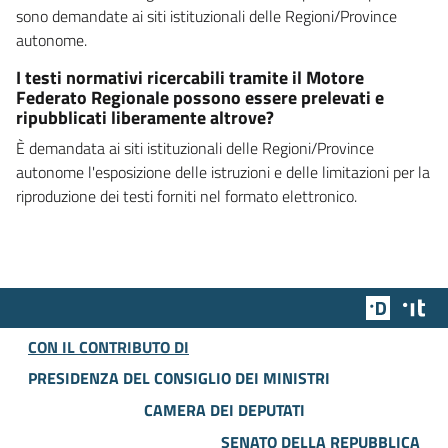
sono demandate ai siti istituzionali delle Regioni/Province
autonome.
I testi normativi ricercabili tramite il Motore
Federato Regionale possono essere prelevati e
ripubblicati liberamente altrove?
È demandata ai siti istituzionali delle Regioni/Province
autonome l'esposizione delle istruzioni e delle limitazioni per la
riproduzione dei testi forniti nel formato elettronico.
Team Dig
Des
CON IL CONTRIBUTO DI
PRESIDENZA DEL CONSIGLIO DEI MINISTRI
CAMERA DEI DEPUTATI
SENATO DELLA REPUBBLICA