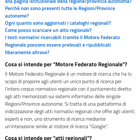
alla pagina istituzionale della regione/provincia autonoma?
Perché non sono presenti tutte le Regioni/Province
autonome?
Ogni quanto sono aggiornati i cataloghi regionali?
Come posso scaricare un atto regionale?
I testi normativi ricercabili tramite il Motore Federato
Regionale possono essere prelevati e ripubblicati
liberamente altrove?
Cosa si intende per "Motore Federato Regionale"?
Il Motore Federato Regionale è un motore di ricerca che ha lo
scopo di proporre agli utenti un unico punto di ricerca per
l'intero corpus normativo regionale con il puntamento diretto
agli atti memorizzati sui sistemi informativi delle singole
Regioni/Province autonome. Si tratta di una piattaforma di
indicizzazione degli atti normativi regionali che offre agli utenti,
esperti e non, uno strumento di ricerca mediante
un'interazione simile al motore di ricerca "Google".
Cosa si intende per "atti regionali"?