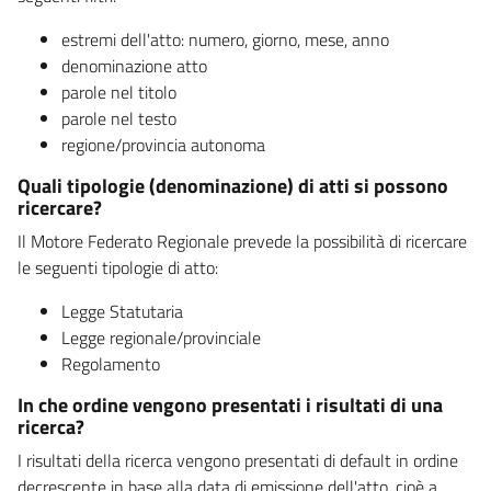
estremi dell'atto: numero, giorno, mese, anno
denominazione atto
parole nel titolo
parole nel testo
regione/provincia autonoma
Quali tipologie (denominazione) di atti si possono
ricercare?
Il Motore Federato Regionale prevede la possibilità di ricercare
le seguenti tipologie di atto:
Legge Statutaria
Legge regionale/provinciale
Regolamento
In che ordine vengono presentati i risultati di una
ricerca?
I risultati della ricerca vengono presentati di default in ordine
decrescente in base alla data di emissione dell'atto, cioè a