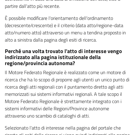
partire dall'atto più recente.
È possibile modificare l'orientamento dell'ordinamento
(decrescente/crescente) e il criterio (data atto/regione-data
atto/numero atto) attraverso un menu a tendina proposto in
alto a sinistra dalla pagina degli esiti di ricerca.
Perché una volta trovato l'atto di interesse vengo
indirizzato alla pagina istituzionale della
regione/provincia autonoma?
Il Motore Federato Regionale è realizzato come un motore di
ricerca che ha lo scopo di proporre agli utenti un unico punto di
ricerca degli atti regionali con il puntamento diretto agli atti
memorizzati sui sistemi informativi regionali. A tale scopo il
Motore Federato Regionale è strettamente integrato con i
sistemi informativi delle Regioni/Province autonome
attraverso uno scambio di cataloghi di atti.
Selezionato l'atto di interesse nella pagina del portale che
riporta gli esiti della ricerca si viene quindi indirizzati alla pagina