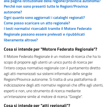
alla pagina istituzionale della regione/provincia autonoma?
Perché non sono presenti tutte le Regioni/Province
autonome?
Ogni quanto sono aggiornati i cataloghi regionali?
Come posso scaricare un atto regionale?
I testi normativi ricercabili tramite il Motore Federato
Regionale possono essere prelevati e ripubblicati
liberamente altrove?
Cosa si intende per "Motore Federato Regionale"?
Il Motore Federato Regionale è un motore di ricerca che ha lo
scopo di proporre agli utenti un unico punto di ricerca per
l'intero corpus normativo regionale con il puntamento diretto
agli atti memorizzati sui sistemi informativi delle singole
Regioni/Province autonome. Si tratta di una piattaforma di
indicizzazione degli atti normativi regionali che offre agli utenti,
esperti e non, uno strumento di ricerca mediante
un'interazione simile al motore di ricerca "Google".
Cosa si intende per "atti regionali"?