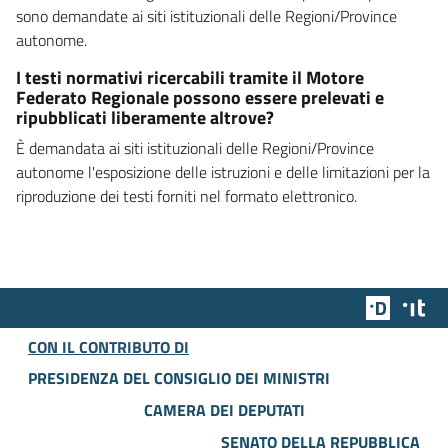
sono demandate ai siti istituzionali delle Regioni/Province
autonome.
I testi normativi ricercabili tramite il Motore
Federato Regionale possono essere prelevati e
ripubblicati liberamente altrove?
È demandata ai siti istituzionali delle Regioni/Province
autonome l'esposizione delle istruzioni e delle limitazioni per la
riproduzione dei testi forniti nel formato elettronico.
Team Dig
Des
CON IL CONTRIBUTO DI
PRESIDENZA DEL CONSIGLIO DEI MINISTRI
CAMERA DEI DEPUTATI
SENATO DELLA REPUBBLICA