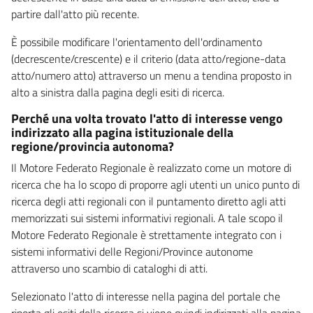
partire dall'atto più recente.
È possibile modificare l'orientamento dell'ordinamento
(decrescente/crescente) e il criterio (data atto/regione-data
atto/numero atto) attraverso un menu a tendina proposto in
alto a sinistra dalla pagina degli esiti di ricerca.
Perché una volta trovato l'atto di interesse vengo
indirizzato alla pagina istituzionale della
regione/provincia autonoma?
Il Motore Federato Regionale è realizzato come un motore di
ricerca che ha lo scopo di proporre agli utenti un unico punto di
ricerca degli atti regionali con il puntamento diretto agli atti
memorizzati sui sistemi informativi regionali. A tale scopo il
Motore Federato Regionale è strettamente integrato con i
sistemi informativi delle Regioni/Province autonome
attraverso uno scambio di cataloghi di atti.
Selezionato l'atto di interesse nella pagina del portale che
riporta gli esiti della ricerca si viene quindi indirizzati alla pagina