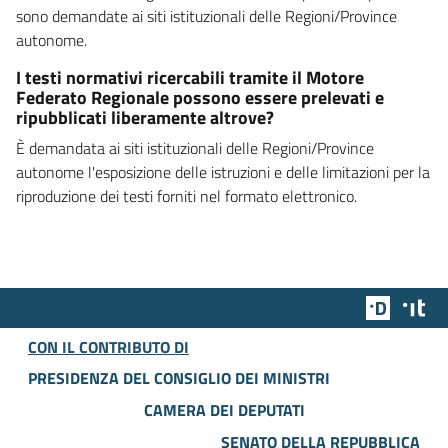
sono demandate ai siti istituzionali delle Regioni/Province
autonome.
I testi normativi ricercabili tramite il Motore
Federato Regionale possono essere prelevati e
ripubblicati liberamente altrove?
È demandata ai siti istituzionali delle Regioni/Province
autonome l'esposizione delle istruzioni e delle limitazioni per la
riproduzione dei testi forniti nel formato elettronico.
Team Dig
Des
CON IL CONTRIBUTO DI
PRESIDENZA DEL CONSIGLIO DEI MINISTRI
CAMERA DEI DEPUTATI
SENATO DELLA REPUBBLICA