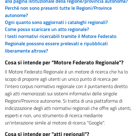
alla pagina istituzionale della regione/provincia autonoma?
Perché non sono presenti tutte le Regioni/Province
autonome?
Ogni quanto sono aggiornati i cataloghi regionali?
Come posso scaricare un atto regionale?
I testi normativi ricercabili tramite il Motore Federato
Regionale possono essere prelevati e ripubblicati
liberamente altrove?
Cosa si intende per "Motore Federato Regionale"?
Il Motore Federato Regionale è un motore di ricerca che ha lo
scopo di proporre agli utenti un unico punto di ricerca per
l'intero corpus normativo regionale con il puntamento diretto
agli atti memorizzati sui sistemi informativi delle singole
Regioni/Province autonome. Si tratta di una piattaforma di
indicizzazione degli atti normativi regionali che offre agli utenti,
esperti e non, uno strumento di ricerca mediante
un'interazione simile al motore di ricerca "Google".
Cosa si intende per "atti regionali"?