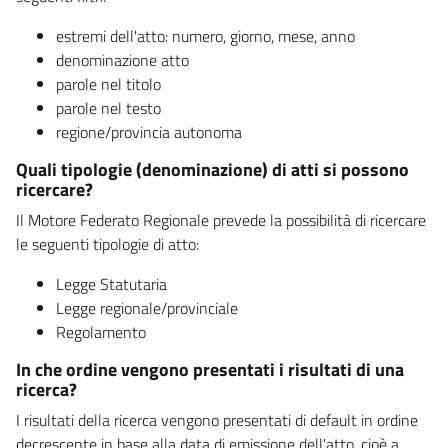
estremi dell'atto: numero, giorno, mese, anno
denominazione atto
parole nel titolo
parole nel testo
regione/provincia autonoma
Quali tipologie (denominazione) di atti si possono
ricercare?
Il Motore Federato Regionale prevede la possibilità di ricercare
le seguenti tipologie di atto:
Legge Statutaria
Legge regionale/provinciale
Regolamento
In che ordine vengono presentati i risultati di una
ricerca?
I risultati della ricerca vengono presentati di default in ordine
decrescente in base alla data di emissione dell'atto, cioè a