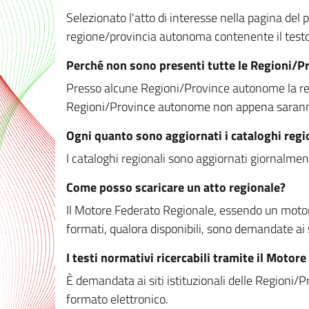
Selezionato l'atto di interesse nella pagina del po
regione/provincia autonoma contenente il testo 
Perché non sono presenti tutte le Regioni/
Presso alcune Regioni/Province autonome la redaz
Regioni/Province autonome non appena saranno m
Ogni quanto sono aggiornati i cataloghi regi
I cataloghi regionali sono aggiornati giornalment
Come posso scaricare un atto regionale?
Il Motore Federato Regionale, essendo un motore 
formati, qualora disponibili, sono demandate ai 
I testi normativi ricercabili tramite il Moto
È demandata ai siti istituzionali delle Regioni/Pr
formato elettronico.