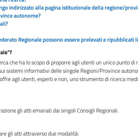
engo indirizzato alla pagina istituzionale della regione/pro
rovince autonome?
ali?
 Federato Regionale possono essere prelevati e ripubblicati
ale"?
rca che ha lo scopo di proporre agli utenti un unico punto di 
sui sistemi informativi delle singole Regioni/Province autono
 offre agli utenti, esperti e non, uno strumento di ricerca med
zione gli atti emanati dai singoli Consigli Regionali.
re gli atti attraverso due modalità: