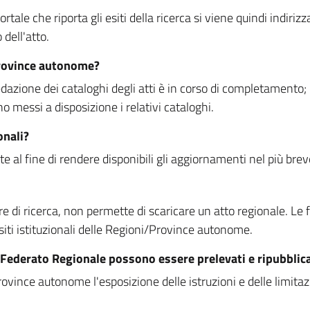
rtale che riporta gli esiti della ricerca si viene quindi indirizz
dell'atto.
Province autonome?
ione dei cataloghi degli atti è in corso di completamento; la
essi a disposizione i relativi cataloghi.
onali?
e al fine di rendere disponibili gli aggiornamenti nel più bre
di ricerca, non permette di scaricare un atto regionale. Le fun
siti istituzionali delle Regioni/Province autonome.
re Federato Regionale possono essere prelevati e ripubblic
ovince autonome l'esposizione delle istruzioni e delle limitazio