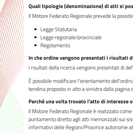
Quali tipologie (denominazione) di atti si po
Il Motore Federato Regionale prevede la possibilit
Legge Statutaria
Legge regionale/provinciale
Regolamento
In che ordine vengono presentati i risultati d
I risultati della ricerca vengono presentati di de
È possibile modificare l'orientamento dell'ordi
tendina proposto in alto a sinistra dalla pagina de
Perché una volta trovato l'atto di interesse 
Il Motore Federato Regionale è realizzato come un
puntamento diretto agli atti memorizzati sui sis
informativi delle Regioni/Province autonome att