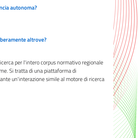
vincia autonoma?
 liberamente altrove?
ricerca per l'intero corpus normativo regionale
me. Si tratta di una piattaforma di
iante un'interazione simile al motore di ricerca