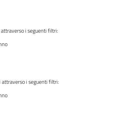
attraverso i seguenti filtri:
anno
attraverso i seguenti filtri:
anno