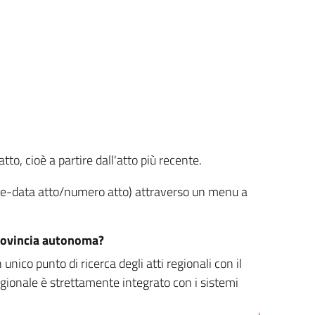
tto, cioè a partire dall'atto più recente.
ione-data atto/numero atto) attraverso un menu a
/provincia autonoma?
nico punto di ricerca degli atti regionali con il
egionale è strettamente integrato con i sistemi