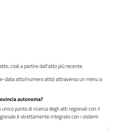
tto, cioè a partire dall'atto più recente.
ione-data atto/numero atto) attraverso un menu a
/provincia autonoma?
nico punto di ricerca degli atti regionali con il
egionale è strettamente integrato con i sistemi