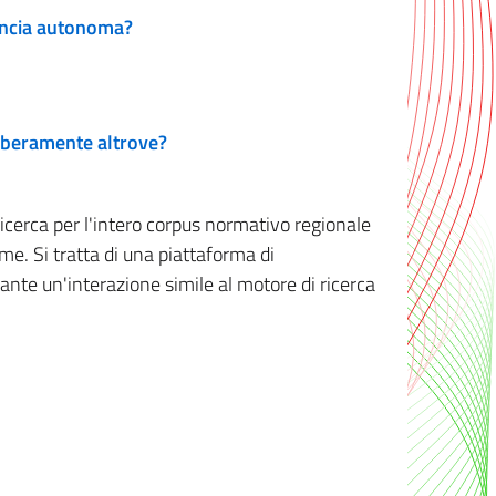
vincia autonoma?
 liberamente altrove?
ricerca per l'intero corpus normativo regionale
me. Si tratta di una piattaforma di
iante un'interazione simile al motore di ricerca