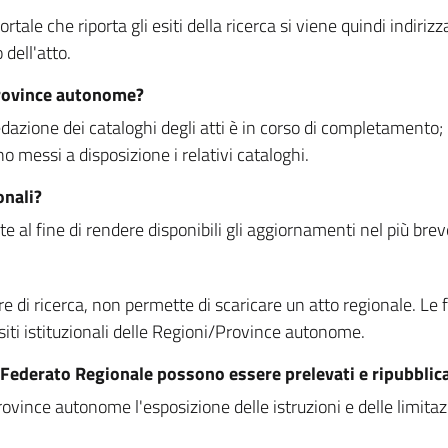
rtale che riporta gli esiti della ricerca si viene quindi indirizz
dell'atto.
Province autonome?
ione dei cataloghi degli atti è in corso di completamento; la
essi a disposizione i relativi cataloghi.
onali?
e al fine di rendere disponibili gli aggiornamenti nel più bre
di ricerca, non permette di scaricare un atto regionale. Le fun
siti istituzionali delle Regioni/Province autonome.
re Federato Regionale possono essere prelevati e ripubblic
ovince autonome l'esposizione delle istruzioni e delle limitazio