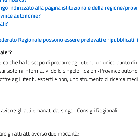
engo indirizzato alla pagina istituzionale della regione/pro
rovince autonome?
ali?
 Federato Regionale possono essere prelevati e ripubblicati
ale"?
rca che ha lo scopo di proporre agli utenti un unico punto di 
sui sistemi informativi delle singole Regioni/Province autono
 offre agli utenti, esperti e non, uno strumento di ricerca med
zione gli atti emanati dai singoli Consigli Regionali.
re gli atti attraverso due modalità: