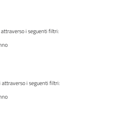
attraverso i seguenti filtri:
anno
attraverso i seguenti filtri:
anno