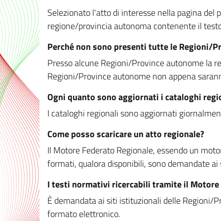
Selezionato l'atto di interesse nella pagina del po
regione/provincia autonoma contenente il testo 
Perché non sono presenti tutte le Regioni/
Presso alcune Regioni/Province autonome la redaz
Regioni/Province autonome non appena saranno m
Ogni quanto sono aggiornati i cataloghi regi
I cataloghi regionali sono aggiornati giornalment
Come posso scaricare un atto regionale?
Il Motore Federato Regionale, essendo un motore 
formati, qualora disponibili, sono demandate ai 
I testi normativi ricercabili tramite il Moto
È demandata ai siti istituzionali delle Regioni/Pr
formato elettronico.