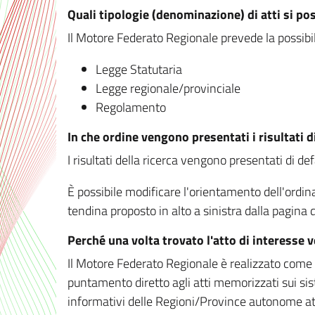
Quali tipologie (denominazione) di atti si po
Il Motore Federato Regionale prevede la possibilit
Legge Statutaria
Legge regionale/provinciale
Regolamento
In che ordine vengono presentati i risultati d
I risultati della ricerca vengono presentati di de
È possibile modificare l'orientamento dell'ordi
tendina proposto in alto a sinistra dalla pagina de
Perché una volta trovato l'atto di interesse 
Il Motore Federato Regionale è realizzato come un
puntamento diretto agli atti memorizzati sui sis
informativi delle Regioni/Province autonome att