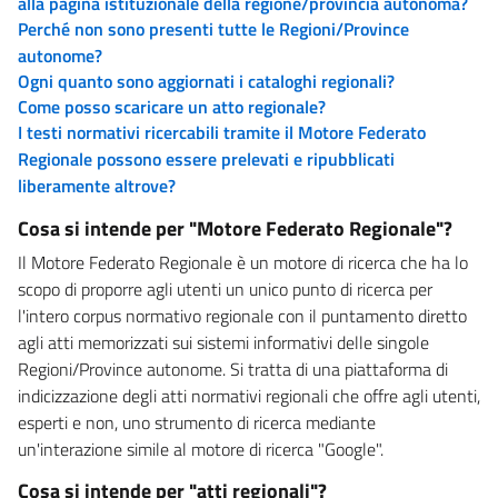
alla pagina istituzionale della regione/provincia autonoma?
Perché non sono presenti tutte le Regioni/Province
autonome?
Ogni quanto sono aggiornati i cataloghi regionali?
Come posso scaricare un atto regionale?
I testi normativi ricercabili tramite il Motore Federato
Regionale possono essere prelevati e ripubblicati
liberamente altrove?
Cosa si intende per "Motore Federato Regionale"?
Il Motore Federato Regionale è un motore di ricerca che ha lo
scopo di proporre agli utenti un unico punto di ricerca per
l'intero corpus normativo regionale con il puntamento diretto
agli atti memorizzati sui sistemi informativi delle singole
Regioni/Province autonome. Si tratta di una piattaforma di
indicizzazione degli atti normativi regionali che offre agli utenti,
esperti e non, uno strumento di ricerca mediante
un'interazione simile al motore di ricerca "Google".
Cosa si intende per "atti regionali"?