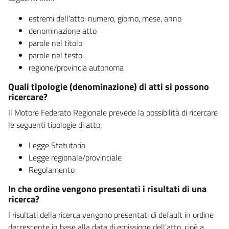
estremi dell'atto: numero, giorno, mese, anno
denominazione atto
parole nel titolo
parole nel testo
regione/provincia autonoma
Quali tipologie (denominazione) di atti si possono
ricercare?
Il Motore Federato Regionale prevede la possibilità di ricercare
le seguenti tipologie di atto:
Legge Statutaria
Legge regionale/provinciale
Regolamento
In che ordine vengono presentati i risultati di una
ricerca?
I risultati della ricerca vengono presentati di default in ordine
decrescente in base alla data di emissione dell'atto, cioè a