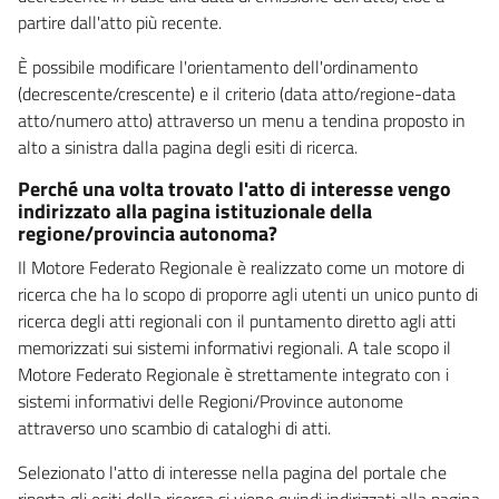
partire dall'atto più recente.
È possibile modificare l'orientamento dell'ordinamento
(decrescente/crescente) e il criterio (data atto/regione-data
atto/numero atto) attraverso un menu a tendina proposto in
alto a sinistra dalla pagina degli esiti di ricerca.
Perché una volta trovato l'atto di interesse vengo
indirizzato alla pagina istituzionale della
regione/provincia autonoma?
Il Motore Federato Regionale è realizzato come un motore di
ricerca che ha lo scopo di proporre agli utenti un unico punto di
ricerca degli atti regionali con il puntamento diretto agli atti
memorizzati sui sistemi informativi regionali. A tale scopo il
Motore Federato Regionale è strettamente integrato con i
sistemi informativi delle Regioni/Province autonome
attraverso uno scambio di cataloghi di atti.
Selezionato l'atto di interesse nella pagina del portale che
riporta gli esiti della ricerca si viene quindi indirizzati alla pagina