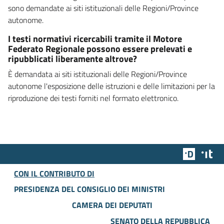
sono demandate ai siti istituzionali delle Regioni/Province
autonome.
I testi normativi ricercabili tramite il Motore
Federato Regionale possono essere prelevati e
ripubblicati liberamente altrove?
È demandata ai siti istituzionali delle Regioni/Province
autonome l'esposizione delle istruzioni e delle limitazioni per la
riproduzione dei testi forniti nel formato elettronico.
Team Dig
Des
CON IL CONTRIBUTO DI
PRESIDENZA DEL CONSIGLIO DEI MINISTRI
CAMERA DEI DEPUTATI
SENATO DELLA REPUBBLICA