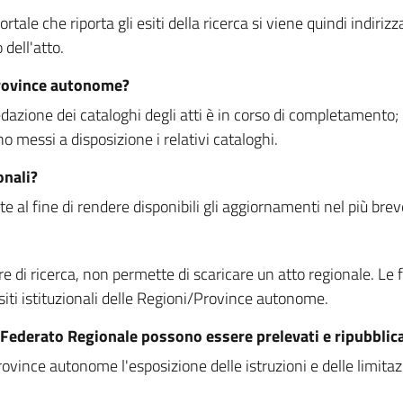
rtale che riporta gli esiti della ricerca si viene quindi indirizz
dell'atto.
Province autonome?
ione dei cataloghi degli atti è in corso di completamento; la
essi a disposizione i relativi cataloghi.
onali?
e al fine di rendere disponibili gli aggiornamenti nel più bre
di ricerca, non permette di scaricare un atto regionale. Le fun
siti istituzionali delle Regioni/Province autonome.
re Federato Regionale possono essere prelevati e ripubblic
ovince autonome l'esposizione delle istruzioni e delle limitazio