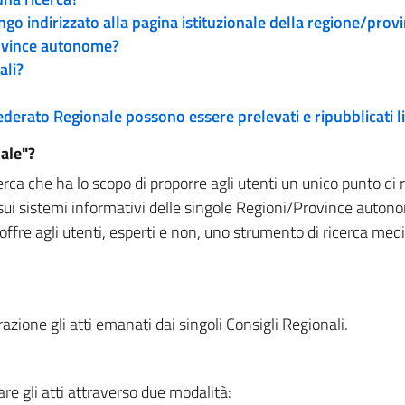
engo indirizzato alla pagina istituzionale della regione/pro
rovince autonome?
ali?
 Federato Regionale possono essere prelevati e ripubblicati
ale"?
rca che ha lo scopo di proporre agli utenti un unico punto di 
sui sistemi informativi delle singole Regioni/Province autono
 offre agli utenti, esperti e non, uno strumento di ricerca med
zione gli atti emanati dai singoli Consigli Regionali.
re gli atti attraverso due modalità: