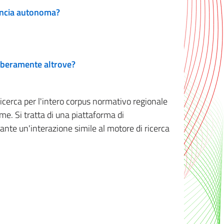
vincia autonoma?
 liberamente altrove?
ricerca per l'intero corpus normativo regionale
me. Si tratta di una piattaforma di
iante un'interazione simile al motore di ricerca