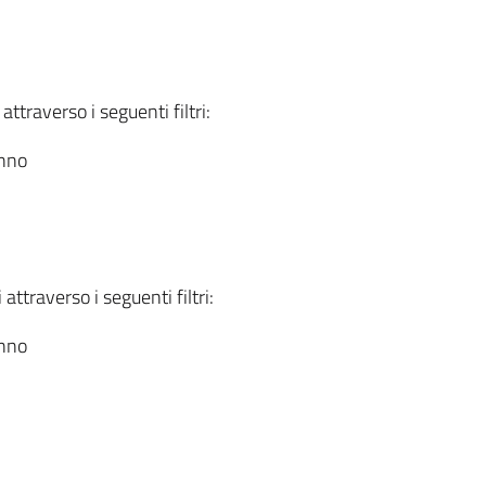
attraverso i seguenti filtri:
anno
attraverso i seguenti filtri:
anno