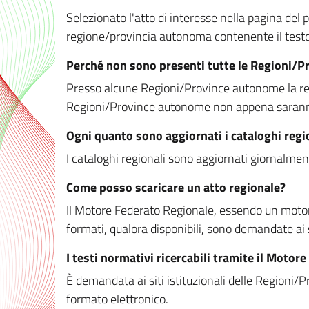
Selezionato l'atto di interesse nella pagina del po
regione/provincia autonoma contenente il testo 
Perché non sono presenti tutte le Regioni/
Presso alcune Regioni/Province autonome la redaz
Regioni/Province autonome non appena saranno m
Ogni quanto sono aggiornati i cataloghi regi
I cataloghi regionali sono aggiornati giornalment
Come posso scaricare un atto regionale?
Il Motore Federato Regionale, essendo un motore 
formati, qualora disponibili, sono demandate ai 
I testi normativi ricercabili tramite il Moto
È demandata ai siti istituzionali delle Regioni/Pr
formato elettronico.