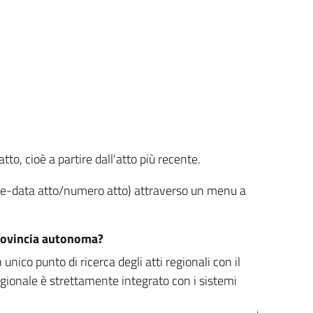
tto, cioè a partire dall'atto più recente.
ione-data atto/numero atto) attraverso un menu a
/provincia autonoma?
nico punto di ricerca degli atti regionali con il
egionale è strettamente integrato con i sistemi