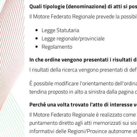
Quali tipologie (denominazione) di atti si po
Il Motore Federato Regionale prevede la possibilit
Legge Statutaria
Legge regionale/provinciale
Regolamento
In che ordine vengono presentati i risultati d
I risultati della ricerca vengono presentati di de
È possibile modificare l'orientamento dell'ordi
tendina proposto in alto a sinistra dalla pagina de
Perché una volta trovato l'atto di interesse 
Il Motore Federato Regionale è realizzato come un
puntamento diretto agli atti memorizzati sui sis
informativi delle Regioni/Province autonome att