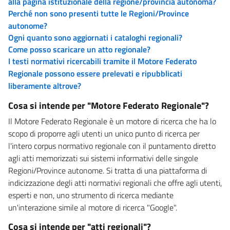
alla pagina istituzionale della regione/provincia autonoma?
Perché non sono presenti tutte le Regioni/Province
autonome?
Ogni quanto sono aggiornati i cataloghi regionali?
Come posso scaricare un atto regionale?
I testi normativi ricercabili tramite il Motore Federato
Regionale possono essere prelevati e ripubblicati
liberamente altrove?
Cosa si intende per "Motore Federato Regionale"?
Il Motore Federato Regionale è un motore di ricerca che ha lo
scopo di proporre agli utenti un unico punto di ricerca per
l'intero corpus normativo regionale con il puntamento diretto
agli atti memorizzati sui sistemi informativi delle singole
Regioni/Province autonome. Si tratta di una piattaforma di
indicizzazione degli atti normativi regionali che offre agli utenti,
esperti e non, uno strumento di ricerca mediante
un'interazione simile al motore di ricerca "Google".
Cosa si intende per "atti regionali"?