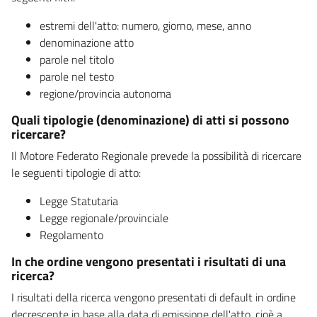
estremi dell'atto: numero, giorno, mese, anno
denominazione atto
parole nel titolo
parole nel testo
regione/provincia autonoma
Quali tipologie (denominazione) di atti si possono
ricercare?
Il Motore Federato Regionale prevede la possibilità di ricercare
le seguenti tipologie di atto:
Legge Statutaria
Legge regionale/provinciale
Regolamento
In che ordine vengono presentati i risultati di una
ricerca?
I risultati della ricerca vengono presentati di default in ordine
decrescente in base alla data di emissione dell'atto, cioè a