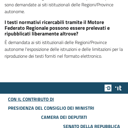
sono demandate ai siti istituzionali delle Regioni/Province
autonome.
I testi normativi ricercabili tramite il Motore
Federato Regionale possono essere prelevati e
ripubblicati liberamente altrove?
È demandata ai siti istituzionali delle Regioni/Province
autonome l'esposizione delle istruzioni e delle limitazioni per la
riproduzione dei testi forniti nel formato elettronico.
Team Dig
Des
CON IL CONTRIBUTO DI
PRESIDENZA DEL CONSIGLIO DEI MINISTRI
CAMERA DEI DEPUTATI
SENATO DELLA REPUBBLICA