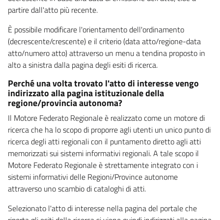
partire dall'atto più recente.
È possibile modificare l'orientamento dell'ordinamento
(decrescente/crescente) e il criterio (data atto/regione-data
atto/numero atto) attraverso un menu a tendina proposto in
alto a sinistra dalla pagina degli esiti di ricerca.
Perché una volta trovato l'atto di interesse vengo
indirizzato alla pagina istituzionale della
regione/provincia autonoma?
Il Motore Federato Regionale è realizzato come un motore di
ricerca che ha lo scopo di proporre agli utenti un unico punto di
ricerca degli atti regionali con il puntamento diretto agli atti
memorizzati sui sistemi informativi regionali. A tale scopo il
Motore Federato Regionale è strettamente integrato con i
sistemi informativi delle Regioni/Province autonome
attraverso uno scambio di cataloghi di atti.
Selezionato l'atto di interesse nella pagina del portale che
riporta gli esiti della ricerca si viene quindi indirizzati alla pagina