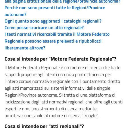
alla pagina istituzionale della regione/provincia autonoma?
Perché non sono presenti tutte le Regioni/Province
autonome?
Ogni quanto sono aggiornati i cataloghi regionali?
Come posso scaricare un atto regionale?
I testi normativi ricercabili tramite il Motore Federato
Regionale possono essere prelevati e ripubblicati
liberamente altrove?
Cosa si intende per "Motore Federato Regionale"?
Il Motore Federato Regionale è un motore di ricerca che ha lo
scopo di proporre agli utenti un unico punto di ricerca per
l'intero corpus normativo regionale con il puntamento diretto
agli atti memorizzati sui sistemi informativi delle singole
Regioni/Province autonome. Si tratta di una piattaforma di
indicizzazione degli atti normativi regionali che offre agli utenti,
esperti e non, uno strumento di ricerca mediante
un'interazione simile al motore di ricerca "Google".
Cosa si intende per "atti regionali"?