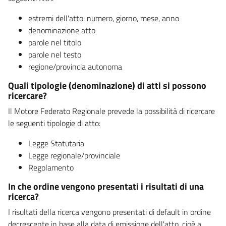
estremi dell'atto: numero, giorno, mese, anno
denominazione atto
parole nel titolo
parole nel testo
regione/provincia autonoma
Quali tipologie (denominazione) di atti si possono
ricercare?
Il Motore Federato Regionale prevede la possibilità di ricercare
le seguenti tipologie di atto:
Legge Statutaria
Legge regionale/provinciale
Regolamento
In che ordine vengono presentati i risultati di una
ricerca?
I risultati della ricerca vengono presentati di default in ordine
decrescente in base alla data di emissione dell'atto, cioè a