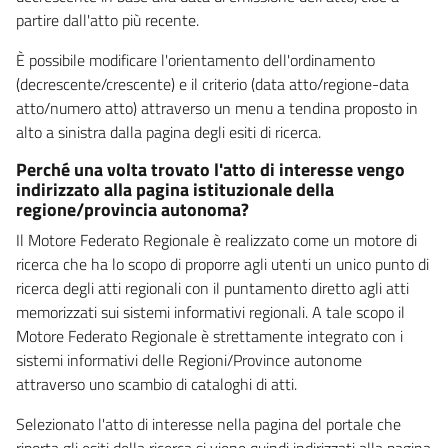
partire dall'atto più recente.
È possibile modificare l'orientamento dell'ordinamento
(decrescente/crescente) e il criterio (data atto/regione-data
atto/numero atto) attraverso un menu a tendina proposto in
alto a sinistra dalla pagina degli esiti di ricerca.
Perché una volta trovato l'atto di interesse vengo
indirizzato alla pagina istituzionale della
regione/provincia autonoma?
Il Motore Federato Regionale è realizzato come un motore di
ricerca che ha lo scopo di proporre agli utenti un unico punto di
ricerca degli atti regionali con il puntamento diretto agli atti
memorizzati sui sistemi informativi regionali. A tale scopo il
Motore Federato Regionale è strettamente integrato con i
sistemi informativi delle Regioni/Province autonome
attraverso uno scambio di cataloghi di atti.
Selezionato l'atto di interesse nella pagina del portale che
riporta gli esiti della ricerca si viene quindi indirizzati alla pagina