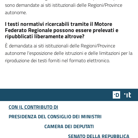
sono demandate ai siti istituzionali delle Regioni/Province
autonome.
I testi normativi ricercabili tramite il Motore
Federato Regionale possono essere prelevati e
ripubblicati liberamente altrove?
È demandata ai siti istituzionali delle Regioni/Province
autonome l'esposizione delle istruzioni e delle limitazioni per la
riproduzione dei testi forniti nel formato elettronico.
Team Dig
Des
CON IL CONTRIBUTO DI
PRESIDENZA DEL CONSIGLIO DEI MINISTRI
CAMERA DEI DEPUTATI
SENATO DELLA REPUBBLICA