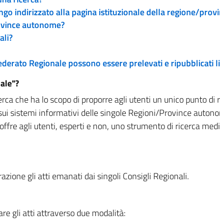
engo indirizzato alla pagina istituzionale della regione/pro
rovince autonome?
ali?
 Federato Regionale possono essere prelevati e ripubblicati
ale"?
rca che ha lo scopo di proporre agli utenti un unico punto di 
sui sistemi informativi delle singole Regioni/Province autono
 offre agli utenti, esperti e non, uno strumento di ricerca med
zione gli atti emanati dai singoli Consigli Regionali.
re gli atti attraverso due modalità: