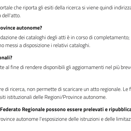
rtale che riporta gli esiti della ricerca si viene quindi indirizz
dell'atto.
Province autonome?
ione dei cataloghi degli atti è in corso di completamento; la
essi a disposizione i relativi cataloghi.
onali?
e al fine di rendere disponibili gli aggiornamenti nel più bre
di ricerca, non permette di scaricare un atto regionale. Le fun
siti istituzionali delle Regioni/Province autonome.
re Federato Regionale possono essere prelevati e ripubblic
ovince autonome l'esposizione delle istruzioni e delle limitazio