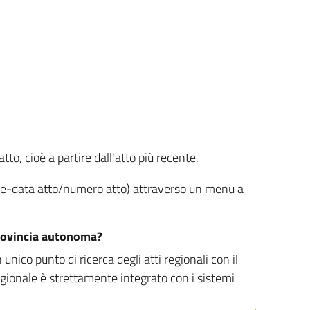
tto, cioè a partire dall'atto più recente.
ione-data atto/numero atto) attraverso un menu a
/provincia autonoma?
nico punto di ricerca degli atti regionali con il
egionale è strettamente integrato con i sistemi