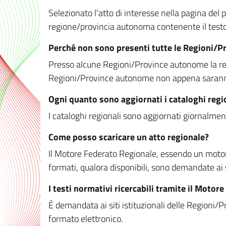
Selezionato l'atto di interesse nella pagina del po
regione/provincia autonoma contenente il testo 
Perché non sono presenti tutte le Regioni/
Presso alcune Regioni/Province autonome la redaz
Regioni/Province autonome non appena saranno m
Ogni quanto sono aggiornati i cataloghi regi
I cataloghi regionali sono aggiornati giornalment
Come posso scaricare un atto regionale?
Il Motore Federato Regionale, essendo un motore 
formati, qualora disponibili, sono demandate ai 
I testi normativi ricercabili tramite il Moto
È demandata ai siti istituzionali delle Regioni/Pr
formato elettronico.