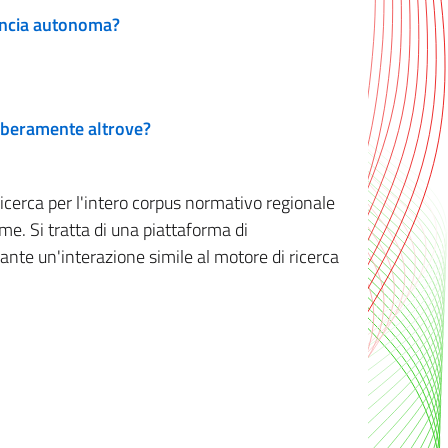
vincia autonoma?
 liberamente altrove?
ricerca per l'intero corpus normativo regionale
me. Si tratta di una piattaforma di
iante un'interazione simile al motore di ricerca