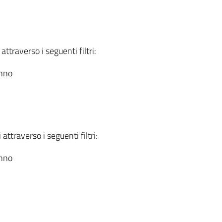
attraverso i seguenti filtri:
anno
attraverso i seguenti filtri:
anno