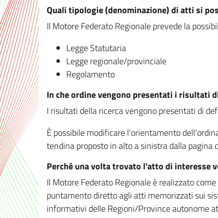
Quali tipologie (denominazione) di atti si po
Il Motore Federato Regionale prevede la possibilit
Legge Statutaria
Legge regionale/provinciale
Regolamento
In che ordine vengono presentati i risultati d
I risultati della ricerca vengono presentati di de
È possibile modificare l'orientamento dell'ordi
tendina proposto in alto a sinistra dalla pagina de
Perché una volta trovato l'atto di interesse 
Il Motore Federato Regionale è realizzato come un
puntamento diretto agli atti memorizzati sui sis
informativi delle Regioni/Province autonome att