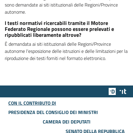
sono demandate ai siti istituzionali delle Regioni/Province
autonome.
I testi normativi ricercabili tramite il Motore
Federato Regionale possono essere prelevati e
ripubblicati liberamente altrove?
È demandata ai siti istituzionali delle Regioni/Province
autonome l'esposizione delle istruzioni e delle limitazioni per la
riproduzione dei testi forniti nel formato elettronico.
Team Dig
Des
CON IL CONTRIBUTO DI
PRESIDENZA DEL CONSIGLIO DEI MINISTRI
CAMERA DEI DEPUTATI
SENATO DELLA REPUBBLICA