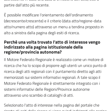
partire dall'atto più recente.
È possibile modificare l'orientamento dell'ordinamento
(decrescente/crescente) e il criterio (data atto/regione-data
atto/numero atto) attraverso un menu a tendina proposto in
alto a sinistra dalla pagina degli esiti di ricerca.
Perché una volta trovato l'atto di interesse vengo
indirizzato alla pagina istituzionale della
regione/provincia autonoma?
Il Motore Federato Regionale è realizzato come un motore di
ricerca che ha lo scopo di proporre agli utenti un unico punto di
ricerca degli atti regionali con il puntamento diretto agli atti
memorizzati sui sistemi informativi regionali. A tale scopo il
Motore Federato Regionale è strettamente integrato con i
sistemi informativi delle Regioni/Province autonome
attraverso uno scambio di cataloghi di atti.
Selezionato l'atto di interesse nella pagina del portale che
riporta gli esiti della ricerca si viene quindi indirizzati alla pagina