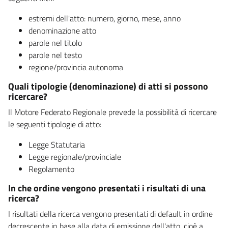
estremi dell'atto: numero, giorno, mese, anno
denominazione atto
parole nel titolo
parole nel testo
regione/provincia autonoma
Quali tipologie (denominazione) di atti si possono
ricercare?
Il Motore Federato Regionale prevede la possibilità di ricercare
le seguenti tipologie di atto:
Legge Statutaria
Legge regionale/provinciale
Regolamento
In che ordine vengono presentati i risultati di una
ricerca?
I risultati della ricerca vengono presentati di default in ordine
decrescente in base alla data di emissione dell'atto, cioè a