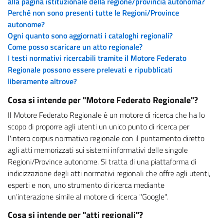
alla pagina istituzionale della regione/provincia autonoma?
Perché non sono presenti tutte le Regioni/Province
autonome?
Ogni quanto sono aggiornati i cataloghi regionali?
Come posso scaricare un atto regionale?
I testi normativi ricercabili tramite il Motore Federato
Regionale possono essere prelevati e ripubblicati
liberamente altrove?
Cosa si intende per "Motore Federato Regionale"?
Il Motore Federato Regionale è un motore di ricerca che ha lo
scopo di proporre agli utenti un unico punto di ricerca per
l'intero corpus normativo regionale con il puntamento diretto
agli atti memorizzati sui sistemi informativi delle singole
Regioni/Province autonome. Si tratta di una piattaforma di
indicizzazione degli atti normativi regionali che offre agli utenti,
esperti e non, uno strumento di ricerca mediante
un'interazione simile al motore di ricerca "Google".
Cosa si intende per "atti regionali"?