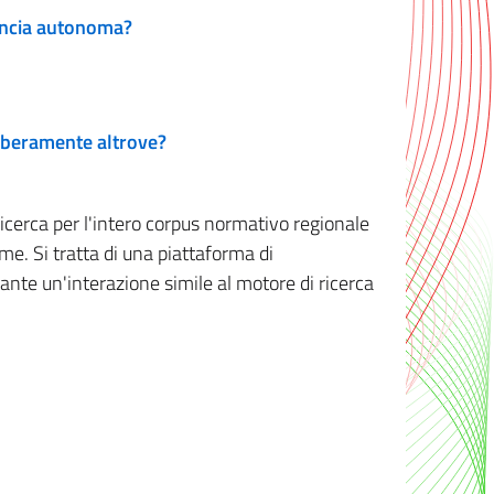
vincia autonoma?
 liberamente altrove?
ricerca per l'intero corpus normativo regionale
me. Si tratta di una piattaforma di
iante un'interazione simile al motore di ricerca