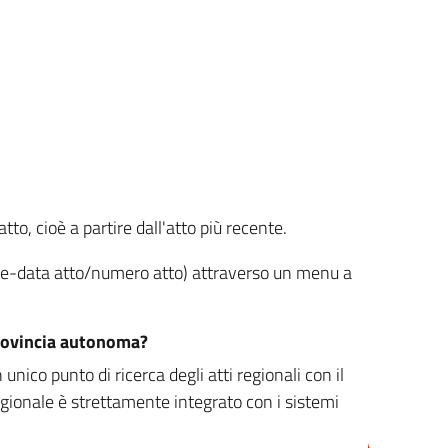
tto, cioè a partire dall'atto più recente.
ione-data atto/numero atto) attraverso un menu a
/provincia autonoma?
nico punto di ricerca degli atti regionali con il
egionale è strettamente integrato con i sistemi