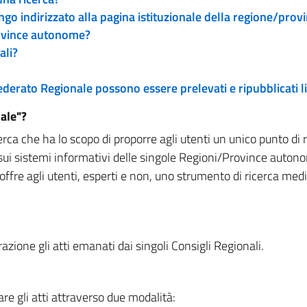
engo indirizzato alla pagina istituzionale della regione/pro
rovince autonome?
ali?
 Federato Regionale possono essere prelevati e ripubblicati
ale"?
rca che ha lo scopo di proporre agli utenti un unico punto di 
sui sistemi informativi delle singole Regioni/Province autono
 offre agli utenti, esperti e non, uno strumento di ricerca med
zione gli atti emanati dai singoli Consigli Regionali.
re gli atti attraverso due modalità: