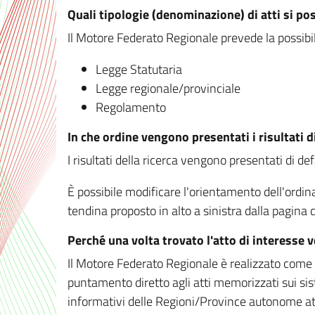
Quali tipologie (denominazione) di atti si po
Il Motore Federato Regionale prevede la possibilit
Legge Statutaria
Legge regionale/provinciale
Regolamento
In che ordine vengono presentati i risultati d
I risultati della ricerca vengono presentati di de
È possibile modificare l'orientamento dell'ordi
tendina proposto in alto a sinistra dalla pagina de
Perché una volta trovato l'atto di interesse 
Il Motore Federato Regionale è realizzato come un
puntamento diretto agli atti memorizzati sui sis
informativi delle Regioni/Province autonome att