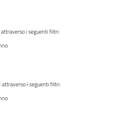
attraverso i seguenti filtri:
anno
attraverso i seguenti filtri:
anno