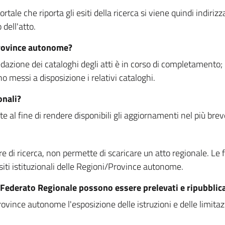
rtale che riporta gli esiti della ricerca si viene quindi indirizz
dell'atto.
Province autonome?
ione dei cataloghi degli atti è in corso di completamento; la
essi a disposizione i relativi cataloghi.
onali?
e al fine di rendere disponibili gli aggiornamenti nel più bre
di ricerca, non permette di scaricare un atto regionale. Le fun
siti istituzionali delle Regioni/Province autonome.
re Federato Regionale possono essere prelevati e ripubblic
ovince autonome l'esposizione delle istruzioni e delle limitazio