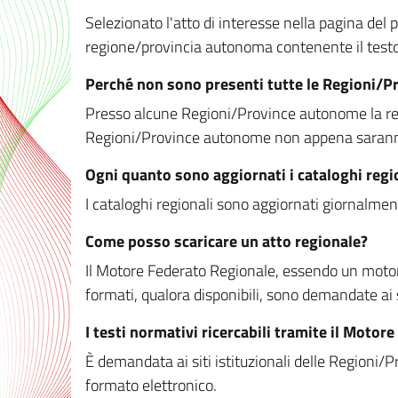
Selezionato l'atto di interesse nella pagina del po
regione/provincia autonoma contenente il testo 
Perché non sono presenti tutte le Regioni/
Presso alcune Regioni/Province autonome la redaz
Regioni/Province autonome non appena saranno m
Ogni quanto sono aggiornati i cataloghi regi
I cataloghi regionali sono aggiornati giornalment
Come posso scaricare un atto regionale?
Il Motore Federato Regionale, essendo un motore 
formati, qualora disponibili, sono demandate ai 
I testi normativi ricercabili tramite il Moto
È demandata ai siti istituzionali delle Regioni/Pr
formato elettronico.